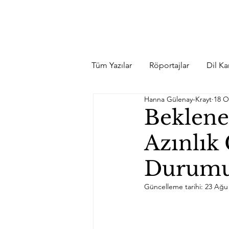
Tüm Yazılar
Röportajlar
Dil Kar
Hanna Gülenay-Krayt
18 O
Beklene
Azınlık
Durumu
Güncelleme tarihi:
23 Ağu