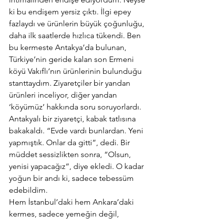
ki bu endişem yersiz çıktı. İlgi epey 
fazlaydı ve ürünlerin büyük çoğunluğu, 
daha ilk saatlerde hızlıca tükendi. Ben 
bu kermeste Antakya’da bulunan, 
Türkiye’nin geride kalan son Ermeni 
köyü Vakıflı’nın ürünlerinin bulunduğu 
stanttaydım. Ziyaretçiler bir yandan 
ürünleri inceliyor, diğer yandan 
‘köyümüz’ hakkında soru soruyorlardı. 
Antakyalı bir ziyaretçi, kabak tatlısına 
bakakaldı. “Evde vardı bunlardan. Yeni 
yapmıştık. Onlar da gitti”, dedi. Bir 
müddet sessizlikten sonra, “Olsun, 
yenisi yapacağız”, diye ekledi. O kadar 
yoğun bir andı ki, sadece tebessüm 
edebildim.
Hem İstanbul’daki hem Ankara’daki 
kermes, sadece yemeğin değil, 