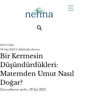
Ümit Yıldız
18 Haz 2023
2 dakikada okunur
Bir Kermesin
Düşündürdükleri:
Matemden Umut Nasıl
Doğar?
Güncelleme tarihi:
29 Eyl 2023