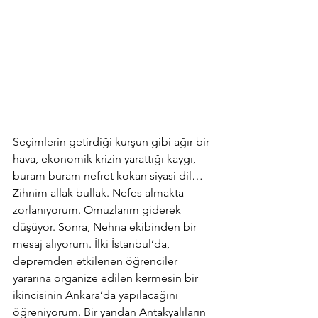
Seçimlerin getirdiği kurşun gibi ağır bir 
hava, ekonomik krizin yarattığı kaygı, 
buram buram nefret kokan siyasi dil… 
Zihnim allak bullak. Nefes almakta 
zorlanıyorum. Omuzlarım giderek 
düşüyor. Sonra, Nehna ekibinden bir 
mesaj alıyorum. İlki İstanbul’da, 
depremden etkilenen öğrenciler 
yararına organize edilen kermesin bir 
ikincisinin Ankara’da yapılacağını 
öğreniyorum. Bir yandan Antakyalıların 