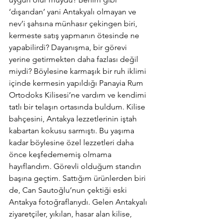
‘dışarıdan’ yani Antakyalı olmayan ve 
nev’i şahsına münhasır çekingen biri, 
kermeste satış yapmanın ötesinde ne 
yapabilirdi? Dayanışma, bir görevi 
yerine getirmekten daha fazlası değil 
miydi? Böylesine karmaşık bir ruh iklimi 
içinde kermesin yapıldığı Panayia Rum 
Ortodoks Kilisesi’ne vardım ve kendimi 
tatlı bir telaşın ortasında buldum. Kilise 
bahçesini, Antakya lezzetlerinin iştah 
kabartan kokusu sarmıştı. Bu yaşıma 
kadar böylesine özel lezzetleri daha 
önce keşfedememiş olmama 
hayıflandım. Görevli olduğum standın 
başına geçtim. Sattığım ürünlerden biri 
de, Can Sautoğlu’nun çektiği eski 
Antakya fotoğraflarıydı. Gelen Antakyalı 
ziyaretçiler, yıkılan, hasar alan kilise, 