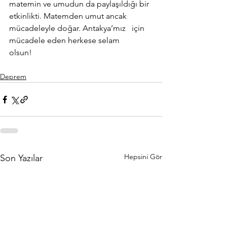
matemin ve umudun da paylaşıldığı bir 
etkinlikti. Matemden umut ancak 
mücadeleyle doğar. Antakya’mız   için 
mücadele eden herkese selam 
olsun!                  
Deprem
Hepsini Gör
Son Yazılar