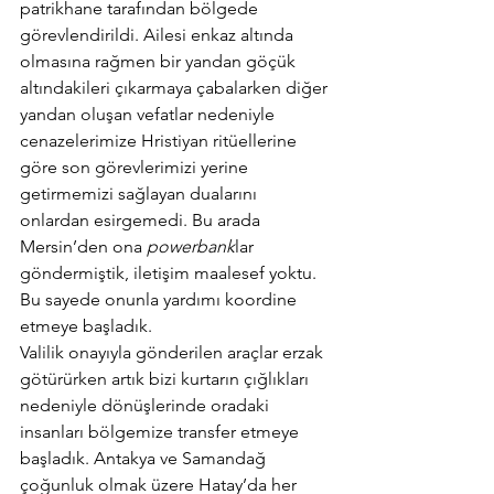
patrikhane tarafından bölgede 
görevlendirildi. Ailesi enkaz altında 
olmasına rağmen bir yandan göçük 
altındakileri çıkarmaya çabalarken diğer 
yandan oluşan vefatlar nedeniyle 
cenazelerimize Hristiyan ritüellerine 
göre son görevlerimizi yerine 
getirmemizi sağlayan dualarını 
onlardan esirgemedi. Bu arada 
Mersin’den ona 
powerbank
lar 
göndermiştik, iletişim maalesef yoktu. 
Bu sayede onunla yardımı koordine 
etmeye başladık.
Valilik onayıyla gönderilen araçlar erzak 
götürürken artık bizi kurtarın çığlıkları 
nedeniyle dönüşlerinde oradaki 
insanları bölgemize transfer etmeye 
başladık. Antakya ve Samandağ 
çoğunluk olmak üzere Hatay’da her 