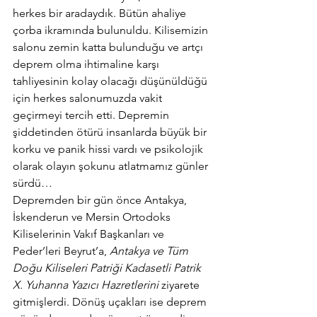
herkes bir aradaydık. Bütün ahaliye 
çorba ikramında bulunuldu. Kilisemizin 
salonu zemin katta bulunduğu ve artçı 
deprem olma ihtimaline karşı 
tahliyesinin kolay olacağı düşünüldüğü 
için herkes salonumuzda vakit 
geçirmeyi tercih etti. Depremin 
şiddetinden ötürü insanlarda büyük bir 
korku ve panik hissi vardı ve psikolojik 
olarak olayın şokunu atlatmamız günler 
sürdü…
Depremden bir gün önce Antakya, 
İskenderun ve Mersin Ortodoks 
Kiliselerinin Vakıf Başkanları ve 
Peder’leri Beyrut’a, 
Antakya ve Tüm 
Doğu Kiliseleri Patriği Kadasetli Patrik  
X. Yuhanna Yazıcı Hazretlerini
 ziyarete 
gitmişlerdi. Dönüş uçakları ise deprem 