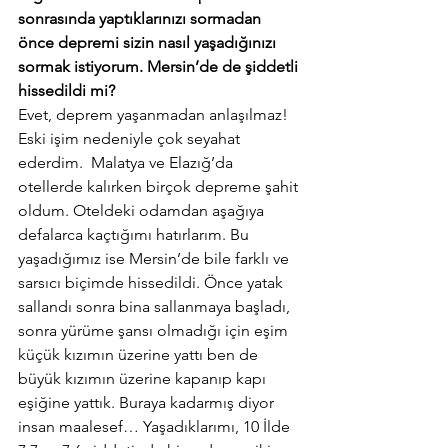
sonrasında yaptıklarınızı sormadan 
önce depremi sizin nasıl yaşadığınızı 
sormak istiyorum. Mersin’de de şiddetli 
hissedildi mi? 
Evet, deprem yaşanmadan anlaşılmaz! 
Eski işim nedeniyle çok seyahat 
ederdim.  Malatya ve Elazığ’da 
otellerde kalırken birçok depreme şahit 
oldum. Oteldeki odamdan aşağıya 
defalarca kaçtığımı hatırlarım. Bu 
yaşadığımız ise Mersin’de bile farklı ve 
sarsıcı biçimde hissedildi. Önce yatak 
sallandı sonra bina sallanmaya başladı, 
sonra yürüme şansı olmadığı için eşim 
küçük kızımın üzerine yattı ben de 
büyük kızımın üzerine kapanıp kapı 
eşiğine yattık. Buraya kadarmış diyor 
insan maalesef… Yaşadıklarımı, 10 İlde 