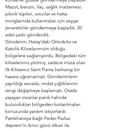
Mazot, benzin, ilaç, sağlık malzemesi, 
piknik tüpleri, ısıtıcılar ve hatta 
morglarında kullanmaları için seyyar 
jenaratörler göndermeye başladık. 20 
adet çadır gönderdik.
Gönderim, Hatay’daki Ortodoks ve 
Katolik Kiliselerimizin olduğu 
bölgelere sağlanıyordu. Bölgedeki tüm 
kiliselerimiz yıkılmış, sadece müze olan 
ilk Kilisemiz Saint Pierre herhangi bir 
hasara uğramamıştı. Gönderimlerin 
yapıldığı esnada, imdat çığlıklarının 
rengi değişmeye başlamıştı. Orada 
yaşayan insanlar panik halinde 
bulundukları bölgeden kurtarılmaları 
konusunda yardım istiyorlardı. 
Patrikhaneye bağlı Peder Pavlus 
deprem’in ikinci günü itibari ile 