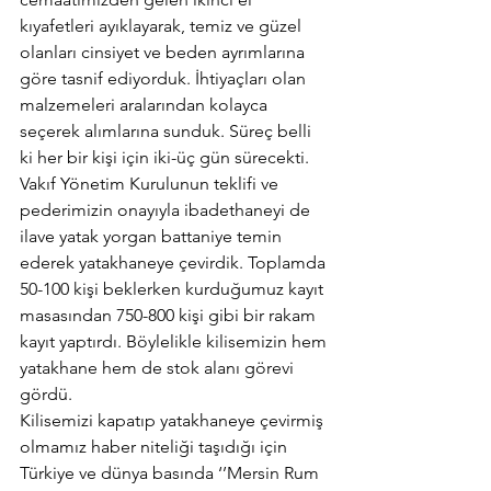
kıyafetleri ayıklayarak, temiz ve güzel 
olanları cinsiyet ve beden ayrımlarına 
göre tasnif ediyorduk. İhtiyaçları olan 
malzemeleri aralarından kolayca 
seçerek alımlarına sunduk. Süreç belli 
ki her bir kişi için iki-üç gün sürecekti. 
Vakıf Yönetim Kurulunun teklifi ve 
pederimizin onayıyla ibadethaneyi de 
ilave yatak yorgan battaniye temin 
ederek yatakhaneye çevirdik. Toplamda 
50-100 kişi beklerken kurduğumuz kayıt 
masasından 750-800 kişi gibi bir rakam 
kayıt yaptırdı. Böylelikle kilisemizin hem 
yatakhane hem de stok alanı görevi 
gördü.
Kilisemizi kapatıp yatakhaneye çevirmiş 
olmamız haber niteliği taşıdığı için 
Türkiye ve dünya basında ‘’Mersin Rum 