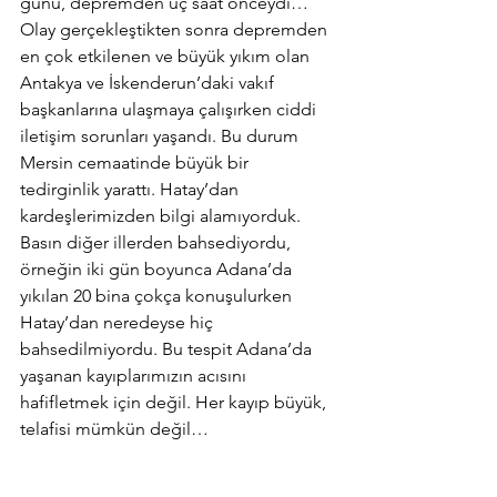
günü, depremden üç saat önceydi… 
Olay gerçekleştikten sonra depremden 
en çok etkilenen ve büyük yıkım olan 
Antakya ve İskenderun’daki vakıf 
başkanlarına ulaşmaya çalışırken ciddi 
iletişim sorunları yaşandı. Bu durum 
Mersin cemaatinde büyük bir 
tedirginlik yarattı. Hatay’dan 
kardeşlerimizden bilgi alamıyorduk. 
Basın diğer illerden bahsediyordu, 
örneğin iki gün boyunca Adana’da 
yıkılan 20 bina çokça konuşulurken 
Hatay’dan neredeyse hiç 
bahsedilmiyordu. Bu tespit Adana’da 
yaşanan kayıplarımızın acısını 
hafifletmek için değil. Her kayıp büyük, 
telafisi mümkün değil…        