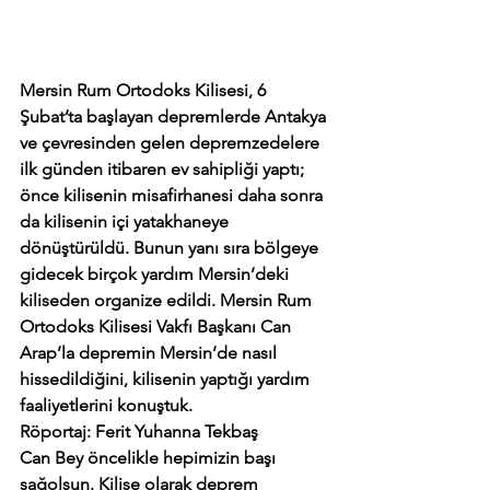
Mersin Rum Ortodoks Kilisesi, 6 
Şubat’ta başlayan depremlerde Antakya 
ve çevresinden gelen depremzedelere 
ilk günden itibaren ev sahipliği yaptı; 
önce kilisenin misafirhanesi daha sonra 
da kilisenin içi yatakhaneye 
dönüştürüldü. Bunun yanı sıra bölgeye 
gidecek birçok yardım Mersin’deki 
kiliseden organize edildi. Mersin Rum 
Ortodoks Kilisesi Vakfı Başkanı Can 
Arap’la depremin Mersin’de nasıl 
hissedildiğini, kilisenin yaptığı yardım 
faaliyetlerini konuştuk.
Röportaj: Ferit Yuhanna Tekbaş
Can Bey öncelikle hepimizin başı 
sağolsun. Kilise olarak deprem 