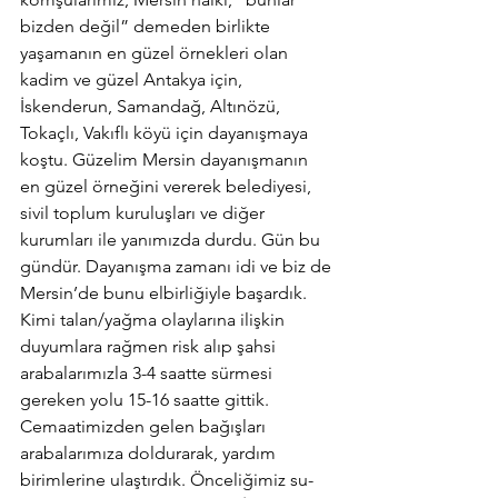
bizden değil” demeden birlikte 
yaşamanın en güzel örnekleri olan 
kadim ve güzel Antakya için, 
İskenderun, Samandağ, Altınözü, 
Tokaçlı, Vakıflı köyü için dayanışmaya 
koştu. Güzelim Mersin dayanışmanın 
en güzel örneğini vererek belediyesi, 
sivil toplum kuruluşları ve diğer 
kurumları ile yanımızda durdu. Gün bu 
gündür. Dayanışma zamanı idi ve biz de 
Mersin’de bunu elbirliğiyle başardık.
Kimi talan/yağma olaylarına ilişkin 
duyumlara rağmen risk alıp şahsi 
arabalarımızla 3-4 saatte sürmesi 
gereken yolu 15-16 saatte gittik. 
Cemaatimizden gelen bağışları 
arabalarımıza doldurarak, yardım 
birimlerine ulaştırdık. Önceliğimiz su-