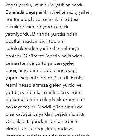
kapatıyordu, uzun tır kuyrukları vardı.
Bu arada bağışlar ikinci el temiz giysiler, 
her türlü gıda ve temizlik maddesi 
olarak devam ediyordu ancak 
yetmiyordu. Bir anda yurtdışından 
dostlarımızdan, sivil toplum 
kuruluşlarından yardımlar gelmeye 
başladı. O süreçte Mersin halkından, 
cemaatten ve yurtdışından gelen 
bağışlar yardım bölgelerine bağış 
yapma şeklimizi de değiştirdi. Banka 
resmi hesaplarımıza gelen yurtiçi ve 
yurtdışı yardımlar, sınırlı olan yardım 
gücümüzü göreceli olarak önemli bir 
noktaya taşıdı. Maddi güce sınırlı da 
olsa kavuşunca yardım çeşidimiz arttı: 
Özellikle 3. günden sonra sadece 
ekmek ve su değil, kuru gıda ve 
konserve gıdalar göndermeye başladık. 