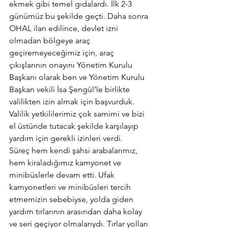
ekmek gibi temel gıdalardı. İlk 2-3 
günümüz bu şekilde geçti. Daha sonra 
OHAL ilan edilince, devlet izni 
olmadan bölgeye araç 
geçiremeyeceğimiz için, araç 
çıkışlarının onayını Yönetim Kurulu 
Başkanı olarak ben ve Yönetim Kurulu 
Başkan vekili İsa Şengül’le birlikte 
valilikten izin almak için başvurduk. 
Valilik yetkililerimiz çok samimi ve bizi 
el üstünde tutacak şekilde karşılayıp 
yardım için gerekli izinleri verdi.
Süreç hem kendi şahsi arabalarımız, 
hem kiraladığımız kamyonet ve 
minibüslerle devam etti. Ufak 
kamyonetleri ve minibüsleri tercih 
etmemizin sebebiyse, yolda giden 
yardım tırlarının arasından daha kolay 
ve seri geçiyor olmalarıydı. Tırlar yolları 