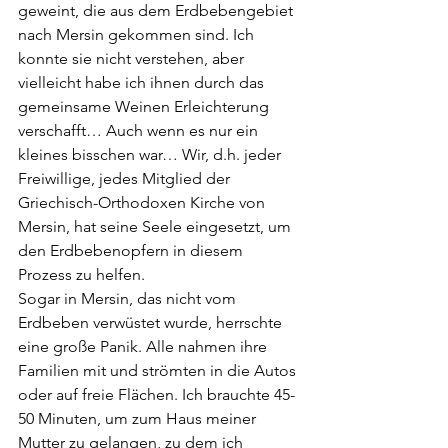
geweint, die aus dem Erdbebengebiet 
nach Mersin gekommen sind. Ich 
konnte sie nicht verstehen, aber 
vielleicht habe ich ihnen durch das 
gemeinsame Weinen Erleichterung 
verschafft… Auch wenn es nur ein 
kleines bisschen war… Wir, d.h. jeder 
Freiwillige, jedes Mitglied der 
Griechisch-Orthodoxen Kirche von 
Mersin, hat seine Seele eingesetzt, um 
den Erdbebenopfern in diesem 
Prozess zu helfen.
Sogar in Mersin, das nicht vom 
Erdbeben verwüstet wurde, herrschte 
eine große Panik. Alle nahmen ihre 
Familien mit und strömten in die Autos 
oder auf freie Flächen. Ich brauchte 45-
50 Minuten, um zum Haus meiner 
Mutter zu gelangen, zu dem ich 