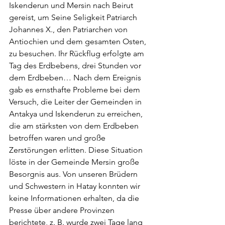
Iskenderun und Mersin nach Beirut 
gereist, um Seine Seligkeit Patriarch 
Johannes X., den Patriarchen von 
Antiochien und dem gesamten Osten, 
zu besuchen. Ihr Rückflug erfolgte am 
Tag des Erdbebens, drei Stunden vor 
dem Erdbeben… Nach dem Ereignis 
gab es ernsthafte Probleme bei dem 
Versuch, die Leiter der Gemeinden in 
Antakya und Iskenderun zu erreichen, 
die am stärksten von dem Erdbeben 
betroffen waren und große 
Zerstörungen erlitten. Diese Situation 
löste in der Gemeinde Mersin große 
Besorgnis aus. Von unseren Brüdern 
und Schwestern in Hatay konnten wir 
keine Informationen erhalten, da die 
Presse über andere Provinzen 
berichtete, z. B. wurde zwei Tage lang 