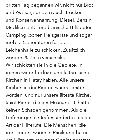
dritten Tag begannen wir, nicht nur Brot 
und Wasser, sondern auch Trocken- 
und Konservennahrung, Diesel, Benzin, 
Medikamente, medizinische Hilfsgüter, 
Campingkocher, Heizgeräte und sogar 
mobile Generatoren für die 
Leichenhalle zu schicken. Zusätzlich 
wurden 20 Zelte verschickt.
Wir schickten sie in die Gebiete, in 
denen wir orthodoxe und katholische 
Kirchen in Hatay haben. Alle unsere 
Kirchen in der Region waren zerstört 
worden, und nur unsere älteste Kirche, 
Saint Pierre, die ein Museum ist, hatte 
keinen Schaden genommen. Als die 
Lieferungen eintrafen, änderte sich die 
Art der Hilferufe. Die Menschen, die 
dort lebten, waren in Panik und baten 
um Hilfe, um aus dem Gebiet gerettet 