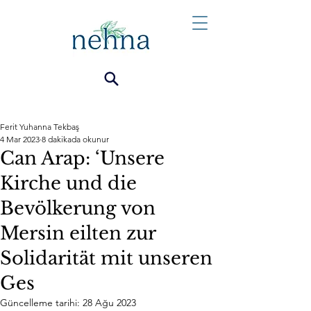
Ferit Yuhanna Tekbaş
4 Mar 2023
8 dakikada okunur
Can Arap: ‘Unsere
Kirche und die
Bevölkerung von
Mersin eilten zur
Solidarität mit unseren
Ges
Güncelleme tarihi:
28 Ağu 2023