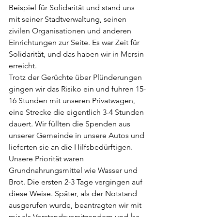
Beispiel für Solidarität und stand uns 
mit seiner Stadtverwaltung, seinen 
zivilen Organisationen und anderen 
Einrichtungen zur Seite. Es war Zeit für 
Solidarität, und das haben wir in Mersin 
erreicht.
Trotz der Gerüchte über Plünderungen 
gingen wir das Risiko ein und fuhren 15-
16 Stunden mit unseren Privatwagen, 
eine Strecke die eigentlich 3-4 Stunden 
dauert. Wir füllten die Spenden aus 
unserer Gemeinde in unsere Autos und 
lieferten sie an die Hilfsbedürftigen. 
Unsere Priorität waren 
Grundnahrungsmittel wie Wasser und 
Brot. Die ersten 2-3 Tage vergingen auf 
diese Weise. Später, als der Notstand 
ausgerufen wurde, beantragten wir mit 
mir als Vorstandsvorsitzendem und İsa 