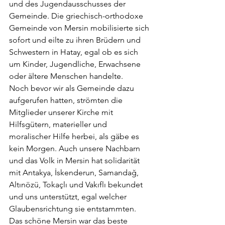
und des Jugendausschusses der 
Gemeinde. Die griechisch-orthodoxe 
Gemeinde von Mersin mobilisierte sich 
sofort und eilte zu ihren Brüdern und 
Schwestern in Hatay, egal ob es sich 
um Kinder, Jugendliche, Erwachsene 
oder ältere Menschen handelte.
Noch bevor wir als Gemeinde dazu 
aufgerufen hatten, strömten die 
Mitglieder unserer Kirche mit 
Hilfsgütern, materieller und 
moralischer Hilfe herbei, als gäbe es 
kein Morgen. Auch unsere Nachbarn 
und das Volk in Mersin hat solidarität 
mit Antakya, İskenderun, Samandağ, 
Altınözü, Tokaçlı und Vakıflı bekundet 
und uns unterstützt, egal welcher 
Glaubensrichtung sie entstammten. 
Das schöne Mersin war das beste 