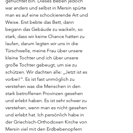
geflüchtet bin. Dieses Beben jedoch 
war anders und selbst in Mersin spürte 
man es auf eine schockierende Art und 
Weise. Erst bebte das Bett, dann 
begann das Gebäude zu wackeln, so 
stark, dass wir keine Chance hatten zu 
laufen, darum legten wir uns in die 
Türschwelle, meine Frau über unsere 
kleine Tochter und ich über unsere 
große Tochter gebeugt, um sie zu 
schützen. Wir dachten alle: „Jetzt ist es 
vorbei!“. Es ist fast unmöglich zu 
verstehen was die Menschen in den 
stark betroffenen Provinzen gesehen 
und erlebt haben. Es ist sehr schwer zu 
verstehen, wenn man es nicht gesehen 
und erlebt hat. Ich persönlich habe in 
der Griechisch-Orthodoxen Kirche von 
Mersin viel mit den Erdbebenopfern 