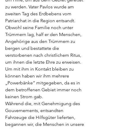
zu werden. Vater Pavlos wurde am 
zweiten Tag des Erdbebens vom 
Patriarchat in die Region entsandt. 
Obwohl seine Familie noch unter 
Trümmern lag, half er den Menschen, 
Angehörige aus den Trümmern zu 
bergen und bestattete die 
verstorbenen nach christlichem Ritus, 
um ihnen die letzte Ehre zu erweisen. 
Um mit ihm in Kontakt bleiben zu 
können haben wir ihm mehrere 
„Powerbänke“ mitgegeben, da es in 
dem betroffenen Gebiet immer noch 
keinen Strom gab.
Während die, mit Genehmigung des 
Gouvernements, entsandten 
Fahrzeuge die Hilfsgüter lieferten, 
begannen wir, die Menschen in unsere 