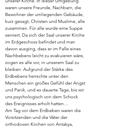
unserer Kirche. In dieser Umgebung 
waren unsere Freunde, Nachbarn, die 
Bewohner der umliegenden Gebäude, 
kurz gesagt, Christen und Muslime, alle 
zusammen. Für alle wurde eine Suppe 
serviert. Da sich der Saal unserer Kirche 
im Erdgeschoss befindet und man 
davon ausging, dass er im Falle eines 
Nachbebens leicht zu evakuieren wäre, 
zogen es alle vor, in unserem Saal zu 
bleiben. Aufgrund der Stärke des 
Erdbebens herrschte unter den 
Menschen ein großes Gefühl der Angst 
und Panik, und es dauerte Tage, bis wir 
uns psychologisch von dem Schock 
des Ereignisses erholt hatten…
Am Tag vor dem Erdbeben waren die 
Vorsitzenden und die Väter der 
orthodoxen Kirchen von Antakya, 