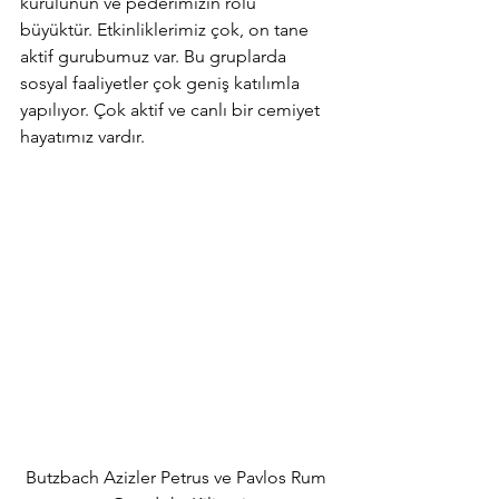
kurulunun ve pederimizin rolü 
büyüktür. Etkinliklerimiz çok, on tane 
aktif gurubumuz var. Bu gruplarda 
sosyal faaliyetler çok geniş katılımla 
yapılıyor. Çok aktif ve canlı bir cemiyet 
hayatımız vardır.        
Butzbach Azizler Petrus ve Pavlos Rum 