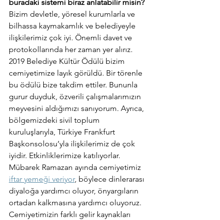
buradaki sistemi biraz anlatabilir misin?
Bizim devletle, yöresel kurumlarla ve 
bilhassa kaymakamlık ve belediyeyle 
ilişkilerimiz çok iyi. Önemli davet ve 
protokollarında her zaman yer alırız. 
2019 Belediye Kültür Ödülü bizim 
cemiyetimize layık görüldü. Bir törenle 
bu ödülü bize takdim ettiler. Bununla 
gurur duyduk, özverili çalışmalarımızın 
meyvesini aldığımızı sanıyorum. Ayrıca, 
bölgemizdeki sivil toplum 
kuruluşlarıyla, Türkiye Frankfurt 
Başkonsolosu’yla ilişkilerimiz de çok 
iyidir. Etkinliklerimize katılıyorlar. 
Mübarek Ramazan ayında cemiyetimiz 
iftar yemeği veriyor
, böylece dinlerarası 
diyaloğa yardımcı oluyor, önyargıların 
ortadan kalkmasına yardımcı oluyoruz.
Cemiyetimizin farklı gelir kaynakları 