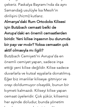
çekeriz. Paskalya Bayramı’nda da aynı 
Samandağ usulüyle İsa Mesih’in 
dirilişini (
hicmi
) kutlarız.
Almanya’daki Rum Ortodoks Kilisesi 
için Butzbach cemaati belki de 
Avrupa’daki en önemli cemaatlerden 
biridir. Yeni kilise inşasının bu durumda 
bir payı var mıdır? Yoksa cemaatin çok 
aktif olmasıyla mı ilgili? 
Butzbach Cemiyeti’ni Avrupa’da en 
önemli cemiyet yapan, sadece inşa 
ettiği yeni kilise değildir. Kilise sadece 
duvarlarla ve kutsal eşyalarla donatılmış. 
Eğer biz imanlılar kiliseye gitmiyor ve 
orayı doldurmuyor olsaydık, bunun bir 
kıymeti kalmazdı. Kiliseyi kilise yapan 
cemaat üyeleridir. Çok şükür, kilisemiz 
her ayinde doludur, bunda yönetim 