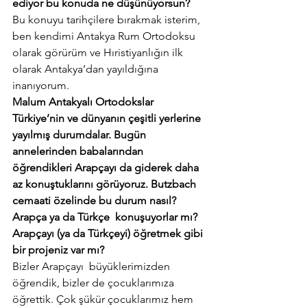
ediyor bu konuda ne düşünüyorsun?
Bu konuyu tarihçilere bırakmak isterim, 
ben kendimi Antakya Rum Ortodoksu 
olarak görürüm ve Hıristiyanlığın ilk 
olarak Antakya’dan yayıldığına 
inanıyorum.
Malum Antakyalı Ortodokslar 
Türkiye’nin ve dünyanın çeşitli yerlerine 
yayılmış durumdalar. Bugün 
annelerinden babalarından 
öğrendikleri Arapçayı da giderek daha 
az konuştuklarını görüyoruz. Butzbach 
cemaati özelinde bu durum nasıl? 
Arapça ya da Türkçe  konuşuyorlar mı? 
Arapçayı (ya da Türkçeyi) öğretmek gibi 
bir projeniz var mı?
Bizler Arapçayı  büyüklerimizden 
öğrendik, bizler de çocuklarımıza 
öğrettik. Çok şükür çocuklarımız hem 