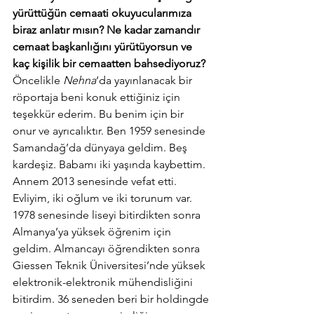
yürüttüğün cemaati okuyucularımıza 
biraz anlatır mısın? Ne kadar zamandır 
cemaat başkanlığını yürütüyorsun ve 
kaç kişilik bir cemaatten bahsediyoruz?
Öncelikle 
Nehna
‘da yayınlanacak bir 
röportaja beni konuk ettiğiniz için 
teşekkür ederim. Bu benim için bir 
onur ve ayrıcalıktır. Ben 1959 senesinde  
Samandağ’da dünyaya geldim. Beş 
kardeşiz. Babamı iki yaşında kaybettim. 
Annem 2013 senesinde vefat etti.  
Evliyim, iki oğlum ve iki torunum var. 
1978 senesinde liseyi bitirdikten sonra 
Almanya’ya yüksek öğrenim için 
geldim. Almancayı öğrendikten sonra 
Giessen Teknik Üniversitesi’nde yüksek 
elektronik-elektronik mühendisliğini 
bitirdim. 36 seneden beri bir holdingde 