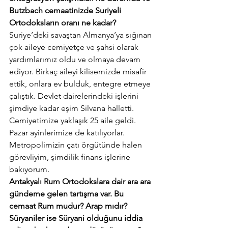
Butzbach cemaatinizde Suriyeli 
Ortodoksların oranı ne kadar?
Suriye’deki savaştan Almanya’ya sığınan 
çok aileye cemiyetçe ve şahsi olarak 
yardımlarımız oldu ve olmaya devam 
ediyor. Birkaç aileyi kilisemizde misafir 
ettik, onlara ev bulduk, entegre etmeye 
çalıştık. Devlet dairelerindeki işlerini 
şimdiye kadar eşim Silvana halletti. 
Cemiyetimize yaklaşık 25 aile geldi. 
Pazar ayinlerimize de katılıyorlar. 
Metropolimizin çatı örgütünde halen 
görevliyim, şimdilik finans işlerine 
bakıyorum.
Antakyalı Rum Ortodokslara dair ara ara 
gündeme gelen tartışma var. Bu 
cemaat Rum mudur? Arap mıdır? 
Süryaniler ise Süryani olduğunu iddia 