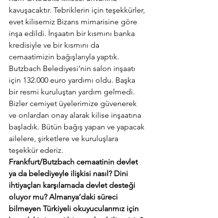
kavuşacaktır. Tebriklerin için teşekkürler, 
evet kilisemiz Bizans mimarisine göre 
inşa edildi. İnşaatın bir kısmını banka 
kredisiyle ve bir kısmını da 
cemaatimizin bağışlarıyla yaptık. 
Butzbach Belediyesi’nin salon inşaatı 
için 132.000 euro yardımı oldu. Başka 
bir resmi kuruluştan yardım gelmedi. 
Bizler cemiyet üyelerimize güvenerek 
ve onlardan onay alarak kilise inşaatına 
başladık. Bütün bağış yapan ve yapacak 
ailelere, şirketlere ve kuruluşlara 
teşekkür ederiz.
Frankfurt/Butzbach cemaatinin devlet 
ya da belediyeyle ilişkisi nasıl? Dini 
ihtiyaçları karşılamada devlet desteği 
oluyor mu? Almanya’daki süreci 
bilmeyen Türkiyeli okuyucularımız için 