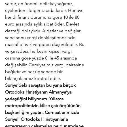
vardır, en önemli gelir kaynağımız, 
üyelerden aldığımız aidatlardır. Her üye 
kendi finans durumuna göre 10 ile 80 
euro arasında aylık aidat öder. Devlet 
desteği dolaylıdır. Aidatlar ve bağışlar 
sene sonu vergi denkleştirmesinde 
masraf olarak vergiden düşürülebilir. Bu 
vergi iadesi, herkesin kişisel vergi 
oranına göre yüzde 0 ile 45 arasında 
değişebilir. Cemiyetimiz vergi dairesine 
bağlıdır ve her üç senede bir 
bilançolarımız kontrol edilir.
Suriye’deki savaştan bu yana birçok 
Ortodoks Hıristiyanın Almanya’ya 
yerleştiğini biliyorum. Yıllarca 
metropolitimizin kilise çatı örgütünün 
başkanlığını yaptın. Cemaatlerimizde 
Suriyeli Ortodoks Hıristiyanlarla 
entegrasyon çalışmaları ne durumda ve 