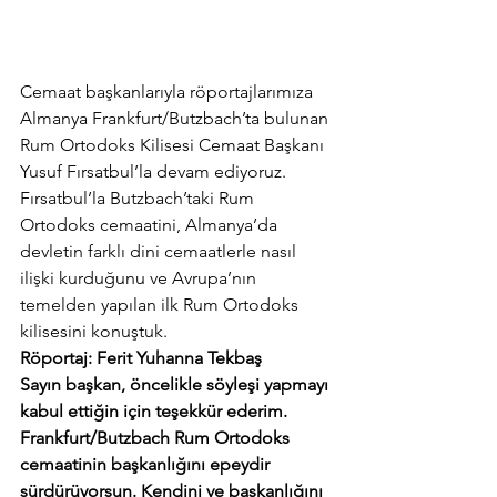
Cemaat başkanlarıyla röportajlarımıza 
Almanya Frankfurt/Butzbach’ta bulunan 
Rum Ortodoks Kilisesi Cemaat Başkanı 
Yusuf Fırsatbul’la devam ediyoruz. 
Fırsatbul’la Butzbach’taki Rum 
Ortodoks cemaatini, Almanya’da 
devletin farklı dini cemaatlerle nasıl 
ilişki kurduğunu ve Avrupa’nın 
temelden yapılan ilk Rum Ortodoks 
kilisesini konuştuk.
Röportaj: Ferit Yuhanna Tekbaş
Sayın başkan, öncelikle söyleşi yapmayı 
kabul ettiğin için teşekkür ederim. 
Frankfurt/Butzbach Rum Ortodoks 
cemaatinin başkanlığını epeydir 
sürdürüyorsun. Kendini ve başkanlığını 