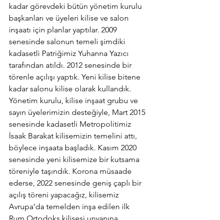
kadar görevdeki bütün yönetim kurulu 
başkanları ve üyeleri kilise ve salon 
inşaatı için planlar yaptılar. 2009 
senesinde salonun temeli şimdiki 
kadasetli Patriğimiz Yuhanna Yazıcı 
tarafından atıldı. 2012 senesinde bir 
törenle açılışı yaptık. Yeni kilise bitene 
kadar salonu kilise olarak kullandık. 
Yönetim kurulu, kilise inşaat grubu ve 
sayın üyelerimizin desteğiyle, Mart 2015 
senesinde kadasetli Metropolitimiz 
İsaak Barakat kilisemizin temelini attı, 
böylece inşaata başladık. Kasım 2020 
senesinde yeni kilisemize bir kutsama 
töreniyle taşındık. Korona müsaade 
ederse, 2022 senesinde geniş çaplı bir 
açılış töreni yapacağız, kilisemiz 
Avrupa’da temelden inşa edilen ilk 
Rum Ortodoks kilisesi unvanına 