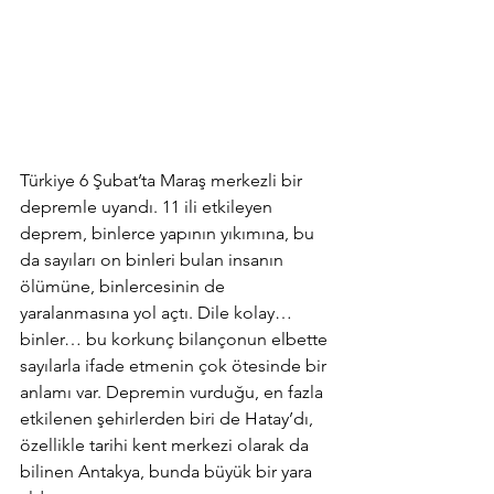
Türkiye 6 Şubat’ta Maraş merkezli bir 
depremle uyandı. 11 ili etkileyen 
deprem, binlerce yapının yıkımına, bu 
da sayıları on binleri bulan insanın 
ölümüne, binlercesinin de 
yaralanmasına yol açtı. Dile kolay…
binler… bu korkunç bilançonun elbette 
sayılarla ifade etmenin çok ötesinde bir 
anlamı var. Depremin vurduğu, en fazla 
etkilenen şehirlerden biri de Hatay’dı, 
özellikle tarihi kent merkezi olarak da 
bilinen Antakya, bunda büyük bir yara 