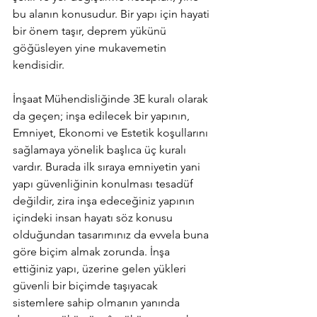
bu alanın konusudur. Bir yapı için hayati 
bir önem taşır, deprem yükünü 
göğüsleyen yine mukavemetin 
kendisidir.
İnşaat Mühendisliğinde 3E kuralı olarak 
da geçen; inşa edilecek bir yapının, 
Emniyet, Ekonomi ve Estetik koşullarını 
sağlamaya yönelik başlıca üç kuralı 
vardır. Burada ilk sıraya emniyetin yani 
yapı güvenliğinin konulması tesadüf 
değildir, zira inşa edeceğiniz yapının 
içindeki insan hayatı söz konusu 
olduğundan tasarımınız da evvela buna 
göre biçim almak zorunda. İnşa 
ettiğiniz yapı, üzerine gelen yükleri 
güvenli bir biçimde taşıyacak 
sistemlere sahip olmanın yanında 