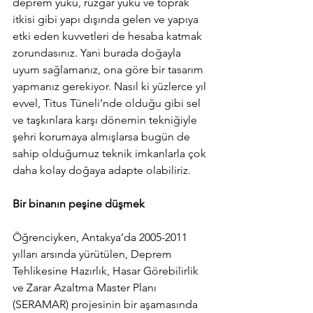
deprem yükü, rüzgâr yükü ve toprak 
itkisi gibi yapı dışında gelen ve yapıya 
etki eden kuvvetleri de hesaba katmak 
zorundasınız. Yani burada doğayla 
uyum sağlamanız, ona göre bir tasarım 
yapmanız gerekiyor. Nasıl ki yüzlerce yıl 
evvel, Titus Tüneli’nde olduğu gibi sel 
ve taşkınlara karşı dönemin tekniğiyle 
şehri korumaya almışlarsa bugün de 
sahip olduğumuz teknik imkanlarla çok 
daha kolay doğaya adapte olabiliriz.
Bir binanın peşine düşmek
Öğrenciyken, Antakya’da 2005-2011 
yılları arsında yürütülen, Deprem 
Tehlikesine Hazırlık, Hasar Görebilirlik 
ve Zarar Azaltma Master Planı 
(SERAMAR) projesinin bir aşamasında 