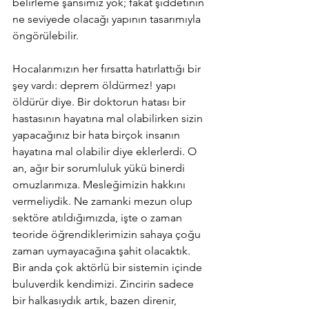
belirleme şansımız yok; fakat şiddetinin 
ne seviyede olacağı yapının tasarımıyla 
öngörülebilir.
Hocalarımızın her fırsatta hatırlattığı bir 
şey vardı: deprem öldürmez! yapı 
öldürür diye. Bir doktorun hatası bir 
hastasının hayatına mal olabilirken sizin 
yapacağınız bir hata birçok insanın 
hayatına mal olabilir diye eklerlerdi. O 
an, ağır bir sorumluluk yükü binerdi 
omuzlarımıza. Mesleğimizin hakkını 
vermeliydik. Ne zamanki mezun olup 
sektöre atıldığımızda, işte o zaman 
teoride öğrendiklerimizin sahaya çoğu 
zaman uymayacağına şahit olacaktık. 
Bir anda çok aktörlü bir sistemin içinde 
buluverdik kendimizi. Zincirin sadece 
bir halkasıydık artık, bazen direnir, 