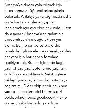
Antakya’ya doğru yola çıkmak için 
hocalarımız ve öğrenci arkadaşlarla 
buluştuk. Antakya’ya vardığımızda daha 
önce haritalara işlenen yapıları 
incelemek için ayrı ekipler kuruldu. Ben 
de başında Almanya’dan gelen bir 
akademisyenin olduğu ekipte yer 
aldım. Belirlenen adreslere gidip 
binalarla ilgili inceleme yaparak, verileri 
her yapı için hazırlanan formlara 
geçiriyorduk. Bunlar, içlerinde kagir 
yapı, ahşap yapı betonarme yapıların 
olduğu yapı stoklarıydı. Vakit öğleye 
yaklaştığında, açlığımızda bastırmaya 
başlamıştı. Diğer ekipler birinci kısım 
yapıların incelemesini bitirmiş bizi 
bekliyorlardı; biraz gecikecektik ekip 
olarak çünkü haritada işaretli bir 