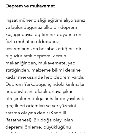
Deprem ve mukavemet
İnşaat mühendisliği eğitimi alıyorsanız 
ve bulunduğunuz ülke bir deprem 
kuşağındaysa eğitiminiz boyunca en 
fazla muhatap olduğunuz, 
tasarımlarınızda hesaba kattığınız bir 
olgudur artık deprem. Zemin 
mekaniğinden, mukavemete, yapı 
statiğinden, malzeme bilimi dersine 
kadar merkezinde hep deprem vardır. 
Deprem Yerkabuğu içindeki kırılmalar 
nedeniyle ani olarak ortaya çıkan 
titreşimlerin dalgalar halinde yayılarak 
geçtikleri ortamları ve yer yüzeyini 
sarsma olayına denir (Kandilli 
Rasathanesi). Bir doğa olayı olan 
depremi önleme, büyüklüğünü 