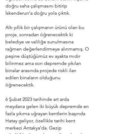
doğru saha çalışmasını bitirip 
İskenderun’a doğru yola çıktık.
Altı yıllık bir çalışmanın ürünü olan bu 
proje, sonradan öğrenecektik ki 
belediye ve valiliğe sunulmasına 
rağmen değerlendirmeye alınmamış. O 
peşine düştüğümüz ev ayakta mıdır 
bilinmez ama son depremde yıkılan 
binalar arasında projede riskli ilan 
edilen binaların olduğunu 
öğrenecektik.
6 Şubat 2023 tarihinde art arda 
meydana gelen iki büyük depremde en 
fazla yıkıma uğrayan kentlerin başında 
Hatay geliyor, özellikle tarihi kent 
merkezi Antakya’da. Gezip 