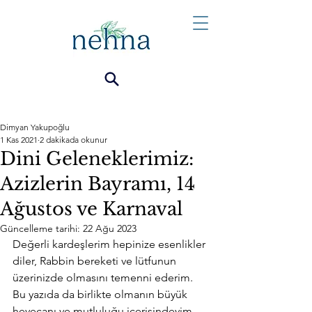
Dimyan Yakupoğlu
1 Kas 2021
2 dakikada okunur
Dini Geleneklerimiz:
Azizlerin Bayramı, 14
Ağustos ve Karnaval
Güncelleme tarihi:
22 Ağu 2023
Değerli kardeşlerim hepinize esenlikler 
diler, Rabbin bereketi ve lütfunun 
üzerinizde olmasını temenni ederim. 
Bu yazıda da birlikte olmanın büyük 
heyecanı ve mutluluğu içerisindeyim. 