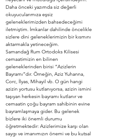
Daha önceki yazımda siz değerli 
okuyucularımıza eşsiz 
geleneklerimizden bahsedeceğimi 
iletmiştim. İmkanlar dahilinde öncelikle 
sizlere dini geleneklerimizin bir kısmını 
aktarmakla yetineceğim.
Samandağ Rum Ortodoks Kilisesi 
cemaatimizin en bilinen 
geleneklerinden birisi “Azizlerin 
Bayramı”dır. Örneğin, Aziz Yuhanna, 
Corc, İlyas, Mihayil vb. O gün hangi 
azizin yortusu kutlanıyorsa, azizin ismini 
taşıyan herkesin bayramı kutlanır ve 
cemaatin çoğu bayram sahibinin evine 
bayramlaşmaya gider. Bu gelenek 
bizlere iki önemli durumu 
öğretmektedir: Azizlerimize karşı olan 
saygı ve imanımızın önemi ve bu kutsal 