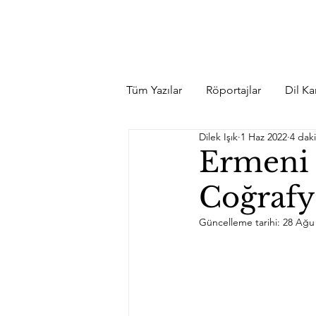
Tüm Yazılar
Röportajlar
Dil Kar
Dilek Işık
1 Haz 2022
4 dak
Ermeni 
Coğraf
Güncelleme tarihi:
28 Ağu