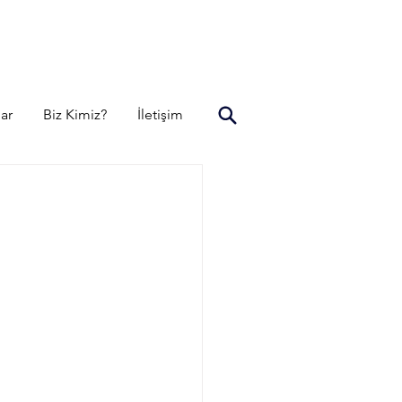
lar
Biz Kimiz?
İletişim