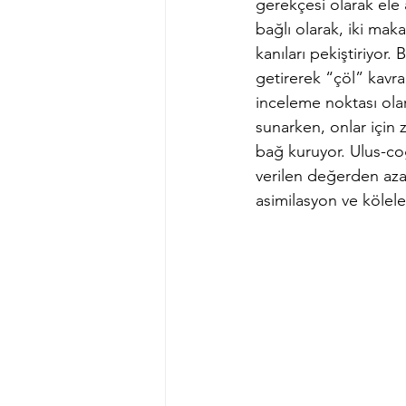
gerekçesi olarak ele 
bağlı olarak, iki mak
kanıları pekiştiriyo
getirerek “çöl” kavra
inceleme noktası olar
sunarken, onlar için 
bağ kuruyor. Ulus-coğ
verilen değerden aza
asimilasyon ve köleleşt