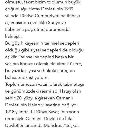
olmuştu, fakat bizim toplumun büyük 
çoğunluğu Hatay Devleti’nin 1939 
yılında Türkiye Cumhuriyeti’ne iltihakı 
aşamasında özellikle Suriye ve 
Lübnan’a göç etme durumunda 
kalmıştı.
Bu göç hikayesinin tarihsel sebepleri 
olduğu gibi siyasi sebepleri de olduğu 
aşikâr. Tarihsel sebepleri başka bir 
yazının konusu olarak ele almak üzere, 
bu yazıda siyasi ve hukuki süreçten 
bahsetmek istiyorum.
Toplumumuzun vatan olarak tabir ettiği 
ve günümüzdeki resmi adı Hatay olan 
şehir, 20. yüzyıla girerken Osmanlı 
Devleti’nin Halep vilayetine bağlıydı. 
1918 yılında, I. Dünya Savaşı’nın sona 
ermesiyle Osmanlı Devleti ile İtilaf 
Devletleri arasında Mondros Ateşkes 