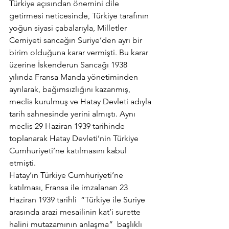
Türkiye açısından önemini dile 
getirmesi neticesinde, Türkiye tarafının 
yoğun siyasi çabalarıyla, Milletler 
Cemiyeti sancağın Suriye’den ayrı bir 
birim olduğuna karar vermişti. Bu karar 
üzerine İskenderun Sancağı 1938 
yılında Fransa Manda yönetiminden 
ayrılarak, bağımsızlığını kazanmış, 
meclis kurulmuş ve Hatay Devleti adıyla 
tarih sahnesinde yerini almıştı. Aynı 
meclis 29 Haziran 1939 tarihinde 
toplanarak Hatay Devleti’nin Türkiye 
Cumhuriyeti’ne katılmasını kabul 
etmişti.
Hatay’ın Türkiye Cumhuriyeti’ne 
katılması, Fransa ile imzalanan 23 
Haziran 1939 tarihli 
“Türkiye ile Suriye 
arasında arazi mesailinin kat’i surette 
halini mutazamının anlaşma”  başlıklı 