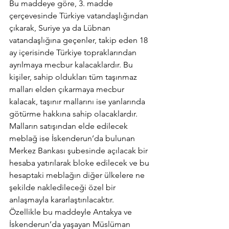
Bu maddeye göre, 3. madde 
çerçevesinde Türkiye vatandaşlığından 
çıkarak, Suriye ya da Lübnan 
vatandaşlığına geçenler, takip eden 18 
ay içerisinde Türkiye topraklarından 
ayrılmaya mecbur kalacaklardır. Bu 
kişiler, sahip oldukları tüm taşınmaz 
malları elden çıkarmaya mecbur 
kalacak, taşınır mallarını ise yanlarında 
götürme hakkına sahip olacaklardır. 
Malların satışından elde edilecek 
meblağ ise İskenderun’da bulunan 
Merkez Bankası şubesinde açılacak bir 
hesaba yatırılarak bloke edilecek ve bu 
hesaptaki meblağın diğer ülkelere ne 
şekilde nakledileceği özel bir 
anlaşmayla kararlaştırılacaktır.
Özellikle bu maddeyle Antakya ve 
İskenderun’da yaşayan Müslüman 