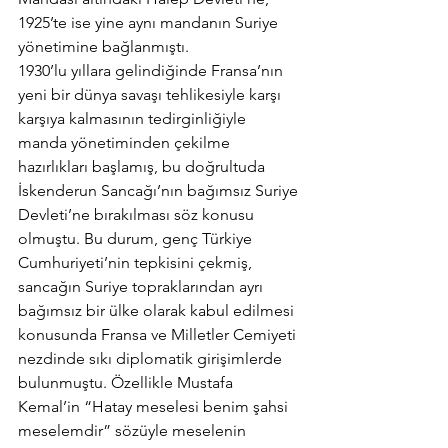
1925’te ise yine aynı mandanın Suriye 
yönetimine bağlanmıştı.
1930’lu yıllara gelindiğinde Fransa’nın 
yeni bir dünya savaşı tehlikesiyle karşı 
karşıya kalmasının tedirginliğiyle 
manda yönetiminden çekilme 
hazırlıkları başlamış, bu doğrultuda 
İskenderun Sancağı’nın bağımsız Suriye 
Devleti’ne bırakılması söz konusu 
olmuştu. Bu durum, genç Türkiye 
Cumhuriyeti’nin tepkisini çekmiş, 
sancağın Suriye topraklarından ayrı 
bağımsız bir ülke olarak kabul edilmesi 
konusunda Fransa ve Milletler Cemiyeti 
nezdinde sıkı diplomatik girişimlerde 
bulunmuştu. Özellikle Mustafa 
Kemal’in “Hatay meselesi benim şahsi 
meselemdir” sözüyle meselenin 