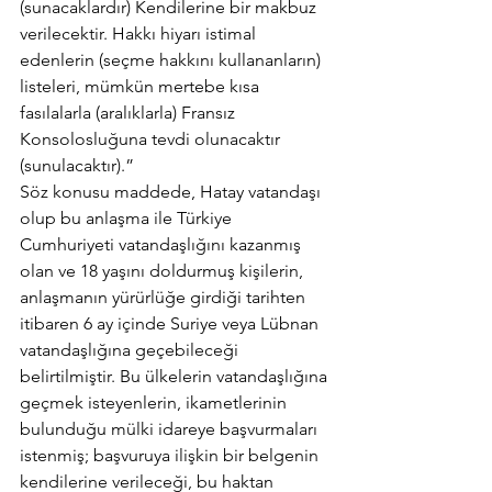
(sunacaklardır) Kendilerine bir makbuz 
verilecektir. Hakkı hiyarı istimal 
edenlerin (seçme hakkını kullananların) 
listeleri, mümkün mertebe kısa 
fasılalarla (aralıklarla) Fransız 
Konsolosluğuna tevdi olunacaktır 
(sunulacaktır).”
Söz konusu maddede, Hatay vatandaşı 
olup bu anlaşma ile Türkiye 
Cumhuriyeti vatandaşlığını kazanmış 
olan ve 18 yaşını doldurmuş kişilerin, 
anlaşmanın yürürlüğe girdiği tarihten 
itibaren 6 ay içinde Suriye veya Lübnan 
vatandaşlığına geçebileceği 
belirtilmiştir. Bu ülkelerin vatandaşlığına 
geçmek isteyenlerin, ikametlerinin 
bulunduğu mülki idareye başvurmaları 
istenmiş; başvuruya ilişkin bir belgenin 
kendilerine verileceği, bu haktan 