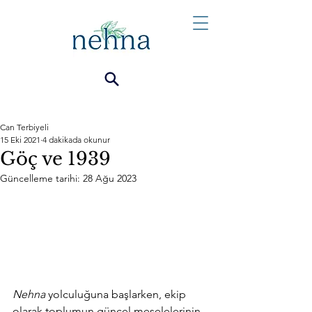
Can Terbiyeli
15 Eki 2021
4 dakikada okunur
Göç ve 1939
Güncelleme tarihi:
28 Ağu 2023
Nehna
 yolculuğuna başlarken, ekip 
olarak toplumun güncel meselelerinin 