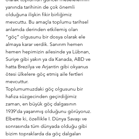
yanında tarihinin de çok önemli 
olduğuna ilişkin fikir birliğimiz 
mevcuttu. Bu amaçla toplumu tarihsel 
anlamda derinden etkilemiş olan 
“göç” olgusunu bir dosya olarak ele 
almaya karar verdik. Sanırım hemen 
hemen hepimizin ailesinde ya Lübnan, 
Suriye gibi yakın ya da Kanada, ABD ve 
hatta Brezilya ve Arjantin gibi okyanus 
ötesi ülkelere göç etmiş aile fertleri 
mevcuttur.
Toplumumuzdaki göç olgusunu bir 
hafıza süzgecinden geçirdiğimiz 
zaman, en büyük göç dalgasının 
1939’da yaşanmış olduğunu görüyoruz. 
Elbette ki, özellikle I. Dünya Savaşı ve 
sonrasında tüm dünyada olduğu gibi 
bizim topraklarda da göç dalgaları 