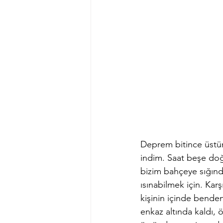
Deprem bitince üstüm
indim. Saat beşe doğr
bizim bahçeye sığındı
ısınabilmek için. Karş
kişinin içinde benden
enkaz altında kaldı, 