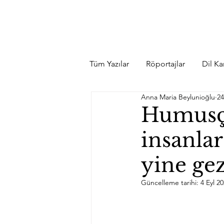
Tüm Yazılar
Röportajlar
Dil Kar
Anna Maria Beylunioğlu
24
Humusçu
insanlar
yine gez
Güncelleme tarihi:
4 Eyl 2