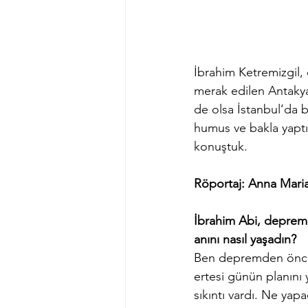
İbrahim Ketremizgil,
merak edilen Antakya
de olsa İstanbul’da b
humus ve bakla yaptı
konuştuk.
Röportaj: Anna Mari
İbrahim Abi, deprem
anını nasıl yaşadın?  
Ben depremden önce,
ertesi günün planını
sıkıntı vardı. Ne yap