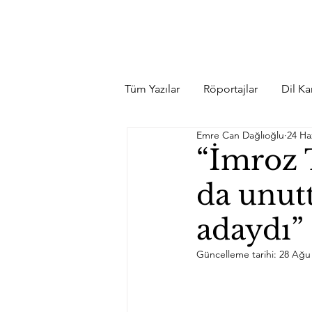
Tüm Yazılar
Röportajlar
Dil Kar
Emre Can Dağlıoğlu
24 Ha
“İmroz 
da unut
adaydı”
Güncelleme tarihi:
28 Ağu