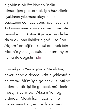
hiçbirinin bir ötekinden üstün 
olmadığını göstermek için havarilerinin 
ayaklarını yıkaması olayı; kilise 
papazının cemaat içerisinden seçilen 
12 kişinin ayaklarını yıkaması ritüeli ile 
temsil edilir. Kutsal Ayin içerisinde her 
daim okunan ilahilerin çoğu ise Son 
Akşam Yemeği’ne kabul edilmek için 
Mesih’e yakarışta bulunan komünyon 
ilahisi ile değiştirilir.
[ii]
Son Akşam Yemeği’nde Mesih İsa, 
havarilerine gideceği vaktin yaklaştığını 
anlatarak, ölümüyle gelecek üzüntü ve 
ardından dirilişi ile gelecek müjdenin 
mesajını verir. Son Akşam Yemeği’nin 
ardından Mesih İsa, Havarileri ile 
Getsemani Bahçesi’ne dua etmek 