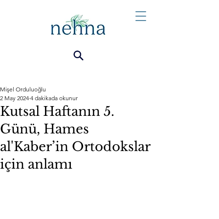
Mişel Orduluoğlu
2 May 2024
4 dakikada okunur
Kutsal Haftanın 5.
Günü, Hames
al'Kaber’in Ortodokslar
için anlamı