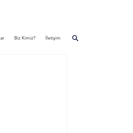
lar
Biz Kimiz?
İletişim