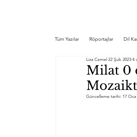
Tüm Yazılar
Röportajlar
Dil Kar
Liza Cemel
22 Şub 2023
4 
Milat 0 
Mozaikt
Güncelleme tarihi:
17 Oca