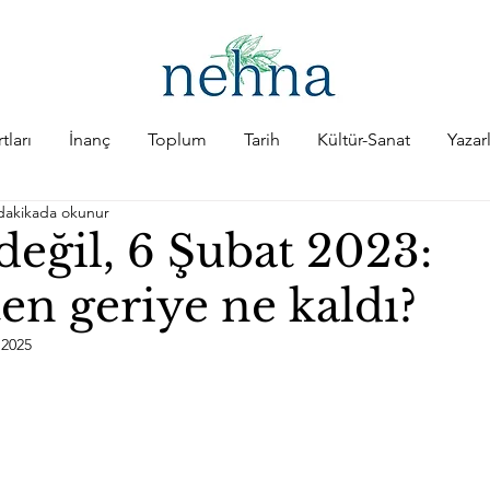
tları
İnanç
Toplum
Tarih
Kültür-Sanat
Yazar
dakikada okunur
değil, 6 Şubat 2023:
en geriye ne kaldı?
 2025