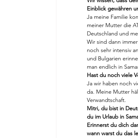
Wir wissen, dass dei
Einblick gewähren un
Ja meine Familie kom
meiner Mutter die AT
Deutschland und mei
Wir sind dann immer
noch sehr intensiv a
und Bulgarien erinne
man endlich in Sama
Hast du noch viele 
Ja wir haben noch v
da. Meine Mutter hä
Verwandtschaft.
Mitri, du bist in Deu
du im Urlaub in Sama
Erinnerst du dich d
wann warst du das le