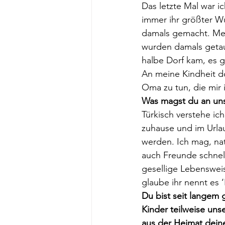
Das letzte Mal war 
immer ihr größter W
damals gemacht. Mei
wurden damals getauf
halbe Dorf kam, es g
An meine Kindheit do
Oma zu tun, die mir 
Was magst du an uns
Türkisch verstehe ic
zuhause und im Urla
werden. Ich mag, nat
auch Freunde schnell
gesellige Lebensweis
glaube ihr nennt es 
Du bist seit langem 
Kinder teilweise uns
aus der Heimat deine