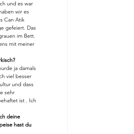
ch und es war 
haben wir es 
s Can Atik 
e gefeiert. Das 
rauen im Bett. 
ens mit meiner 
kisch?
wurde ja damals 
h viel besser 
ultur und dass 
e sehr 
aftet ist . Ich 
uch deine 
peise hast du 