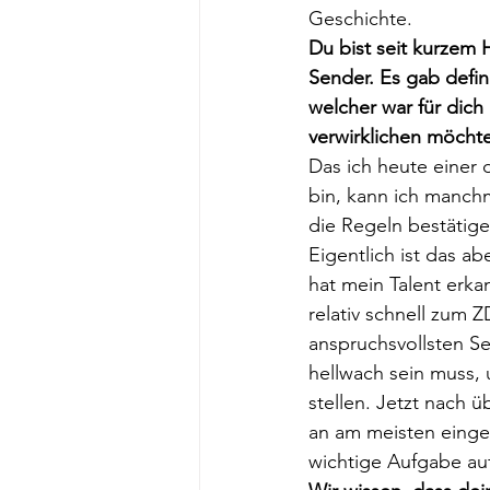
Geschichte.
Du bist seit kurzem
Sender. Es gab defin
welcher war für dich
verwirklichen möcht
Das ich heute einer
bin, kann ich manchm
die Regeln bestätige
Eigentlich ist das 
hat mein Talent erka
relativ schnell zum
anspruchsvollsten S
hellwach sein muss, 
stellen. Jetzt nach 
an am meisten einge
wichtige Aufgabe au