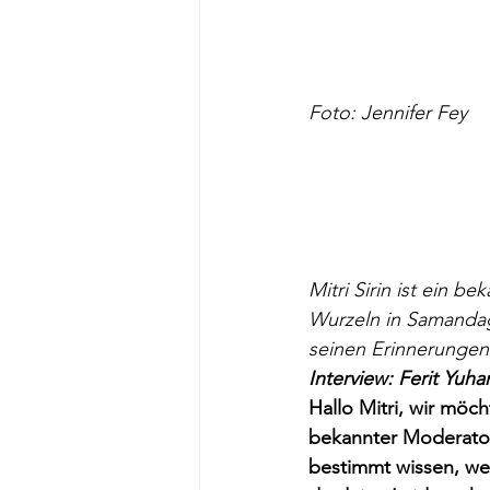
Foto: Jennifer Fey
Mitri Sirin ist ein 
Wurzeln in Samandag 
seinen Erinnerungen 
Interview: Ferit Yuh
Hallo Mitri, wir möch
bekannter Moderator
bestimmt wissen, wel