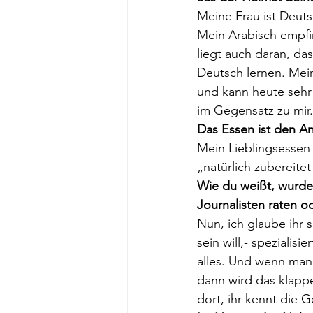
Meine Frau ist Deut
Mein Arabisch empfin
liegt auch daran, da
Deutsch lernen. Meine
und kann heute sehr 
im Gegensatz zu mir.
Das Essen ist den An
Mein Lieblingsessen 
„natürlich zubereite
Wie du weißt, wurde
Journalisten raten 
Nun, ich glaube ihr 
sein will,- spezialisie
alles. Und wenn man 
dann wird das klappe
dort, ihr kennt die 