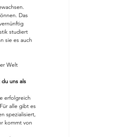
ewachsen. 
können. Das 
vernünftig 
tik studiert 
n sie es auch 
er Welt 
du uns als 
 erfolgreich 
Für alle gibt es 
 spezialisiert, 
Ihr kommt von 