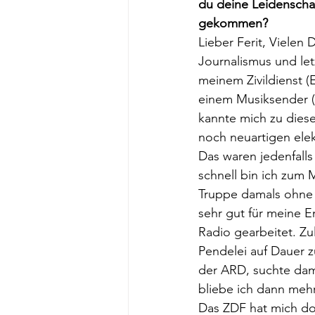
du deine Leidenscha
gekommen?
Lieber Ferit, Vielen
Journalismus und le
meinem Zivildienst (
einem Musiksender (
kannte mich zu diese
noch neuartigen ele
Das waren jedenfalls
schnell bin ich zum 
Truppe damals ohne 
sehr gut für meine E
Radio gearbeitet. Zu
Pendelei auf Dauer z
der ARD, suchte dama
bliebe ich dann mehr
Das ZDF hat mich dor