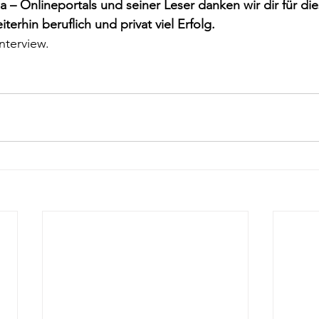
 Onlineportals und seiner Leser danken wir dir für die
erhin beruflich und privat viel Erfolg.
terview.        