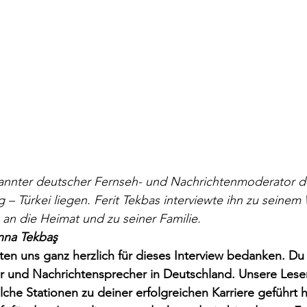
bekannter deutscher Fernseh- und Nachrichtenmoderator de
– Türkei liegen. Ferit Tekbas interviewte ihn zu seine
an die Heimat und zu seiner Familie.
anna Tekbaş
ten uns ganz herzlich für dieses Interview bedanken. Du 
 und Nachrichtensprecher in Deutschland. Unsere Leser
che Stationen zu deiner erfolgreichen Karriere geführt 