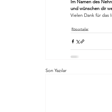
Im Namen des Nehna –
und wünschen dir weit
Vielen Dank für das In
Röportajlar
Son Yazılar