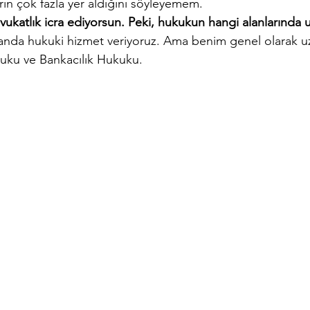
ın çok fazla yer aldığını söyleyemem.
vukatlık icra ediyorsun. Peki, hukukun hangi alanlarında 
landa hukuki hizmet veriyoruz. Ama benim genel olarak u
uku ve Bankacılık Hukuku.        