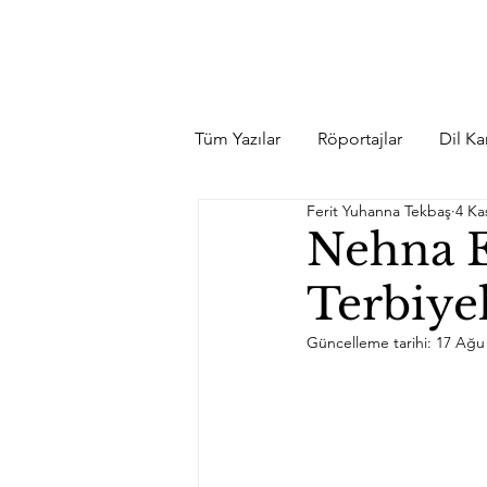
Tüm Yazılar
Röportajlar
Dil Kar
Ferit Yuhanna Tekbaş
4 Ka
Nehna E
Terbiyel
Güncelleme tarihi:
17 Ağu