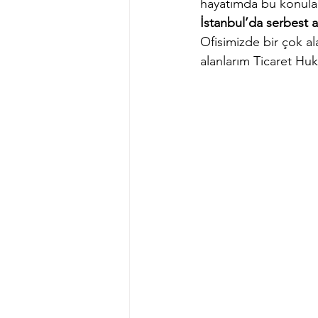
hayatımda bu konular
İstanbul’da serbest a
Ofisimizde bir çok a
alanlarım Ticaret Huk