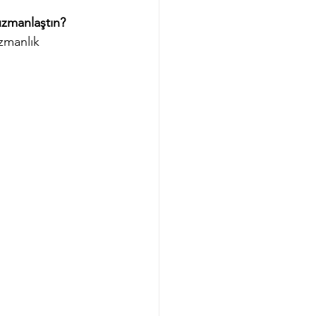
uzmanlaştın?
zmanlık 