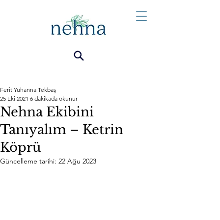
Ferit Yuhanna Tekbaş
25 Eki 2021
6 dakikada okunur
Nehna Ekibini
Tanıyalım – Ketrin
Köprü
Güncelleme tarihi:
22 Ağu 2023