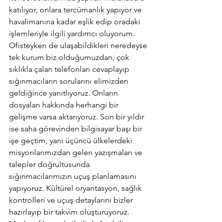
katılıyor, onlara tercümanlık yapıyor ve 
havalimanına kadar eşlik edip oradaki 
işlemleriyle ilgili yardımcı oluyorum. 
Ofisteyken de ulaşabildikleri neredeyse 
tek kurum biz olduğumuzdan, çok 
sıklıkla çalan telefonları cevaplayıp 
sığınmacıların sorularını elimizden 
geldiğince yanıtlıyoruz. Onların 
dosyaları hakkında herhangi bir 
gelişme varsa aktarıyoruz. Son bir yıldır 
ise saha görevinden bilgisayar başı bir 
işe geçtim, yani üçüncü ülkelerdeki 
misyonlarımızdan gelen yazışmaları ve 
talepler doğrultusunda 
sığınmacılarımızın uçuş planlamasını 
yapıyoruz. Kültürel oryantasyon, sağlık 
kontrolleri ve uçuş detaylarını bizler 
hazırlayıp bir takvim oluşturuyoruz.