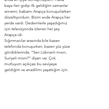
baya ileri gidip ilk geldiğim zamanlar 
annemi, babamı Arapça konuşurlarken 
düzeltiyordum. Bizim evde Arapça her 
yerde vardı. Dedemlerle yaşadığımız 
için televizyonda izlenen her şey 
Arapça idi.
Sığınmacılar arasında bile bazen 
telefonda konuşurken, bazen yüz yüze 
gördüklerinde, “Sen Lübnanlı mısın, 
Suriyeli misin?” diyen var. Çok 
mutluyum açıkçası bu seviyeye 
geldiğim ve anadilimi yaşattığım için.   