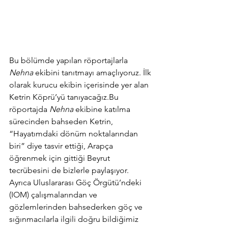
Bu bölümde yapılan röportajlarla 
Nehna
 ekibini tanıtmayı amaçlıyoruz. İlk 
olarak kurucu ekibin içerisinde yer alan 
Ketrin Köprü’yü tanıyacağız.Bu 
röportajda 
Nehna
 ekibine katılma 
sürecinden bahseden Ketrin, 
“Hayatımdaki dönüm noktalarından 
biri” diye tasvir ettiği, Arapça 
öğrenmek için gittiği Beyrut 
tecrübesini de bizlerle paylaşıyor. 
Ayrıca Uluslararası Göç Örgütü’ndeki 
(IOM) çalışmalarından ve 
gözlemlerinden bahsederken göç ve 
sığınmacılarla ilgili doğru bildiğimiz 