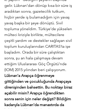
gelir. Lübnan’dan dönüp kısa bir süre iş 
aradıktan sonra, gazetecilik tutkum, 
hiçbir yerde iş bulamadığım için yavaş 
yavaş başka bir şeye dönüştü. Sivil 
topluma yöneldim. Türkiye’de yükselen 
mülteci kriziyle birlikte, mültecilere 
çeşitli yardım ve destekler sağlayan sivil 
toplum kuruluşlarından CARITAS’ta işe 
başladım. Orada bir süre çalıştıktan 
sonra, şu an hala çalışmaya devam 
ettiğim Uluslararası Göç Örgütü’nde 
(IOM) 2015 yılından beri çalışıyorum.
Lübnan’a Arapça öğrenmeye 
gittiğinden ve çocukluğunda Arapçaya 
direnişinden bahsettin. Bu noktayı biraz 
açabilir misin? Arapça öğrendikten 
sonra senin için neler değişti? Bildiğim 
kadarıyla Lübnan’da manastırda da 