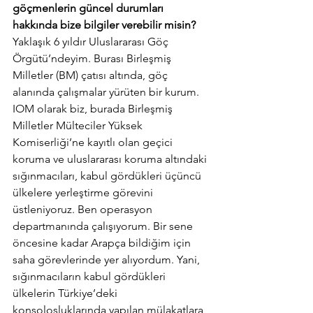
göçmenlerin güncel durumları 
hakkında bize bilgiler verebilir misin?
Yaklaşık 6 yıldır Uluslararası Göç 
Örgütü’ndeyim. Burası Birleşmiş 
Milletler (BM) çatısı altında, göç 
alanında çalışmalar yürüten bir kurum. 
IOM olarak biz, burada Birleşmiş 
Milletler Mülteciler Yüksek 
Komiserliği’ne kayıtlı olan geçici 
koruma ve uluslararası koruma altındaki 
sığınmacıları, kabul gördükleri üçüncü 
ülkelere yerleştirme görevini 
üstleniyoruz. Ben operasyon 
departmanında çalışıyorum. Bir sene 
öncesine kadar Arapça bildiğim için 
saha görevlerinde yer alıyordum. Yani, 
sığınmacıların kabul gördükleri 
ülkelerin Türkiye’deki 
konsolosluklarında yapılan mülakatlara 