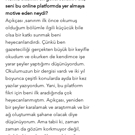
seni bu online platformda yer almaya 
motive eden neydi?
Açıkçası ,sanırım ilk önce okumuş 
olduğum bölümle ilgili küçücük bile 
olsa bir katkı sunmak beni 
heyecanlandırdı. Çünkü ben 
gazeteciliği gerçekten büyük bir keyifle 
okudum ve okurken de kendimce işe 
yarar şeyler yaptığımı düşünüyordum. 
Okulumuzun bir dergisi vardı ve iki yıl 
boyunca çeşitli konularda ayda bir kez 
yazılar yazıyordum. Yani, bu platform 
fikri için beni ilk aradığında çok 
heyecanlanmıştım. Açıkçası, yeniden 
bir şeyler karalamak ve araştırmak ve bir 
ağ oluşturmak şahane olacak diye 
düşünüyorum. Ama tabii ki, zaman 
zaman da gözüm korkmuyor değil, 