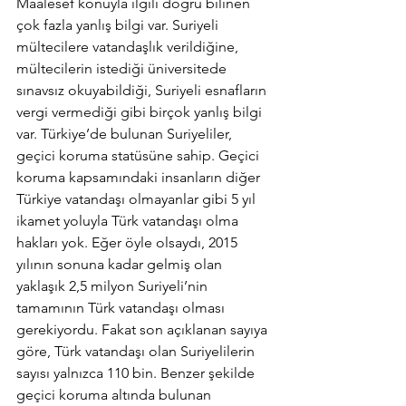
Maalesef konuyla ilgili doğru bilinen 
çok fazla yanlış bilgi var. Suriyeli 
mültecilere vatandaşlık verildiğine, 
mültecilerin istediği üniversitede 
sınavsız okuyabildiği, Suriyeli esnafların 
vergi vermediği gibi birçok yanlış bilgi 
var. Türkiye’de bulunan Suriyeliler, 
geçici koruma statüsüne sahip. Geçici 
koruma kapsamındaki insanların diğer 
Türkiye vatandaşı olmayanlar gibi 5 yıl 
ikamet yoluyla Türk vatandaşı olma 
hakları yok. Eğer öyle olsaydı, 2015 
yılının sonuna kadar gelmiş olan 
yaklaşık 2,5 milyon Suriyeli’nin 
tamamının Türk vatandaşı olması 
gerekiyordu. Fakat son açıklanan sayıya 
göre, Türk vatandaşı olan Suriyelilerin 
sayısı yalnızca 110 bin. Benzer şekilde 
geçici koruma altında bulunan 