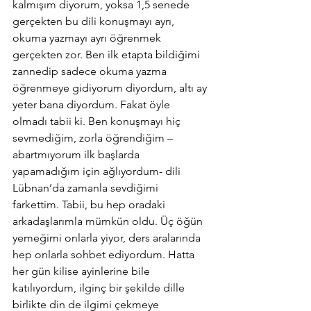
kalmışım diyorum, yoksa 1,5 senede 
gerçekten bu dili konuşmayı ayrı, 
okuma yazmayı ayrı öğrenmek 
gerçekten zor. Ben ilk etapta bildiğimi 
zannedip sadece okuma yazma 
öğrenmeye gidiyorum diyordum, altı ay 
yeter bana diyordum. Fakat öyle 
olmadı tabii ki. Ben konuşmayı hiç 
sevmediğim, zorla öğrendiğim – 
abartmıyorum ilk başlarda 
yapamadığım için ağlıyordum- dili 
Lübnan’da zamanla sevdiğimi 
farkettim. Tabii, bu hep oradaki 
arkadaşlarımla mümkün oldu. Üç öğün 
yemeğimi onlarla yiyor, ders aralarında 
hep onlarla sohbet ediyordum. Hatta 
her gün kilise ayinlerine bile 
katılıyordum, ilginç bir şekilde dille 
birlikte din de ilgimi çekmeye 