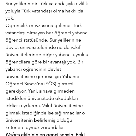
Suriyelilerin bir Türk vatandaşıyla evlilik 
yoluyla Türk vatandaşı olma hakkı da 
yok.
Öğrencilik mevzusuna gelince, Türk 
vatandaşı olmayan her öğrenci yabancı 
öğrenci statüsünde. Suriyelilerin ne 
devlet üniversitelerinde ne de vakıf 
üniversitelerinde diğer yabancı uyruklu 
öğrencilere göre bir avantajı yok. Bir 
yabancı öğrencinin devlet 
üniversitesine girmesi için Yabancı 
Öğrenci Sınavı’na (YÖS) girmesi 
gerekiyor. Yani, sınava girmeden 
istedikleri üniversitede okudukları 
iddiası uydurma. Vakıf üniversitesine 
girmek istediğinde ise sığınmacılar o 
üniversitenin belirlemiş olduğu 
kriterlere uymak zorundalar.
Nehna
 ekibinin en genci sensin. Peki, 