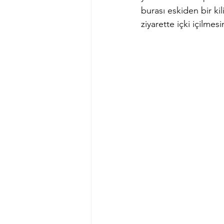
burası eskiden bir kil
ziyarette içki içilmesi