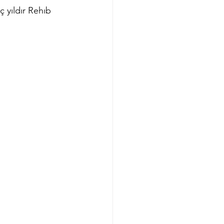
ç yıldır Rehıb 