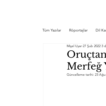
Tüm Yazılar
Röportajlar
Dil Kar
Mişel Uyar
27 Şub 2022
3 
Oruçtan
Merfeğ 
Güncelleme tarihi:
23 Ağu