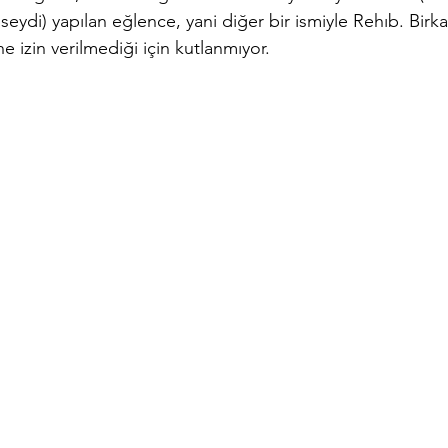
iseydi) yapılan eğlence, yani diğer bir ismiyle Rehıb. Birka
ne izin verilmediği için kutlanmıyor.        