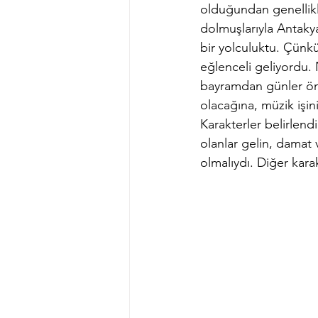
olduğundan genellikl
dolmuşlarıyla Antaky
bir yolculuktu. Çünk
eğlenceli geliyordu.
bayramdan günler önce
olacağına, müzik işini
Karakterler belirlen
olanlar gelin, damat v
olmalıydı. Diğer karakt