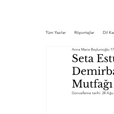
Tüm Yazılar
Röportajlar
Dil Kar
Anna Maria Beylunioğlu
17
Seta Es
Demirbaş
Mutfağı 
Güncelleme tarihi:
28 Ağu