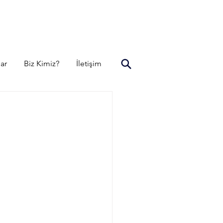
lar
Biz Kimiz?
İletişim