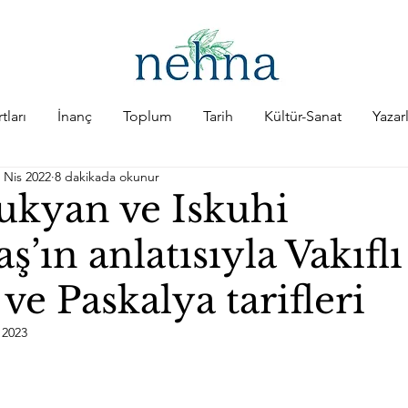
tları
İnanç
Toplum
Tarih
Kültür-Sanat
Yazar
 Nis 2022
8 dakikada okunur
tukyan ve Iskuhi
’ın anlatısıyla Vakıflı
ve Paskalya tarifleri
 2023