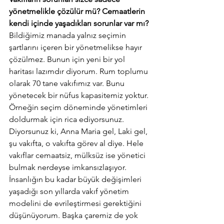
yönetmelikle çözülür mü? Cemaatlerin 
kendi içinde yaşadıkları sorunlar var mı? 
Bildiğimiz manada yalnız seçimin 
şartlarını içeren bir yönetmelikse hayır 
çözülmez. Bunun için yeni bir yol 
haritası lazımdır diyorum. Rum toplumu 
olarak 70 tane vakıfımız var. Bunu 
yönetecek bir nüfus kapasitemiz yoktur. 
Örneğin seçim döneminde yönetimleri 
doldurmak için rica ediyorsunuz. 
Diyorsunuz ki, Anna Maria gel, Laki gel, 
şu vakıfta, o vakıfta görev al diye. Hele 
vakıflar cemaatsiz, mülksüz ise yönetici 
bulmak nerdeyse imkansızlaşıyor. 
İnsanlığın bu kadar büyük değişimleri 
yaşadığı son yıllarda vakıf yönetim 
modelini de evrileştirmesi gerektiğini 
düşünüyorum. Başka çaremiz de yok 