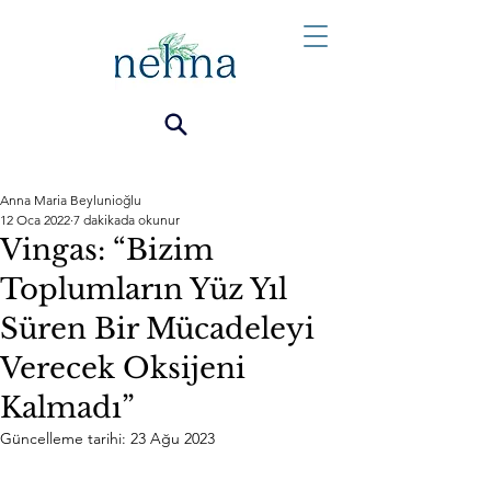
Anna Maria Beylunioğlu
12 Oca 2022
7 dakikada okunur
Vingas: “Bizim
Toplumların Yüz Yıl
Süren Bir Mücadeleyi
Verecek Oksijeni
Kalmadı”
Güncelleme tarihi:
23 Ağu 2023