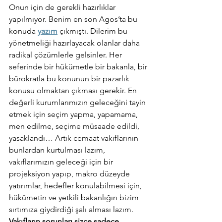
Onun için de gerekli hazırlıklar 
yapılmıyor. Benim en son Agos’ta bu 
konuda 
yazım
 çıkmıştı. Dilerim bu 
yönetmeliği hazırlayacak olanlar daha 
radikal çözümlerle gelsinler. Her 
seferinde bir hükümetle bir bakanla, bir 
bürokratla bu konunun bir pazarlık 
konusu olmaktan çıkması gerekir. En 
değerli kurumlarımızın geleceğini tayin 
etmek için seçim yapma, yapamama, 
men edilme, seçime müsaade edildi, 
yasaklandı… Artık cemaat vakıflarının 
bunlardan kurtulması lazım, 
vakıflarımızın geleceği için bir 
projeksiyon yapıp, makro düzeyde 
yatırımlar, hedefler konulabilmesi için, 
hükümetin ve yetkili bakanlığın bizim 
sırtımıza giydirdiği şalı alması lazım.
Vakıfların sorunları sizce sadece 