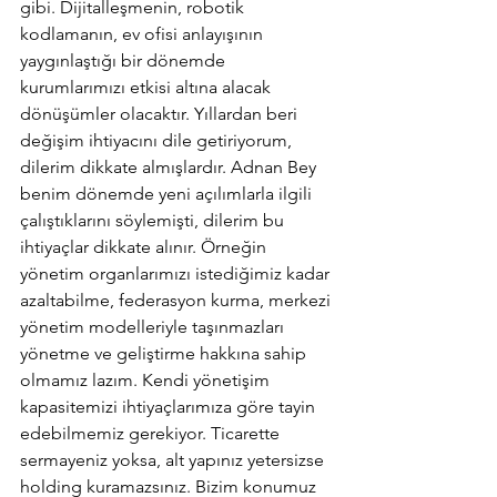
gibi. Dijitalleşmenin, robotik 
kodlamanın, ev ofisi anlayışının 
yaygınlaştığı bir dönemde 
kurumlarımızı etkisi altına alacak 
dönüşümler olacaktır. Yıllardan beri 
değişim ihtiyacını dile getiriyorum, 
dilerim dikkate almışlardır. Adnan Bey 
benim dönemde yeni açılımlarla ilgili 
çalıştıklarını söylemişti, dilerim bu 
ihtiyaçlar dikkate alınır. Örneğin 
yönetim organlarımızı istediğimiz kadar 
azaltabilme, federasyon kurma, merkezi 
yönetim modelleriyle taşınmazları 
yönetme ve geliştirme hakkına sahip 
olmamız lazım. Kendi yönetişim 
kapasitemizi ihtiyaçlarımıza göre tayin 
edebilmemiz gerekiyor. Ticarette 
sermayeniz yoksa, alt yapınız yetersizse 
holding kuramazsınız. Bizim konumuz 