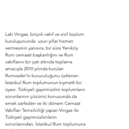
Laki Vingas, birçok vakıf ve sivil toplum 
kuruluşununda  uzun yıllar hizmet 
vermesinin yanısıra, bir süre Yeniköy 
Rum cemaati başkanlığını ve Rum 
vakıflarını bir çatı altında toplama 
amacıyla 2010 yılında kurulan 
Rumvader’in kuruculuğunu üstlenen 
İstanbul Rum toplumunun kıymetli bir 
üyesi. Türkiyeli gayrimüslim toplumların 
sorunlarının çözümü konusunda da 
emek sarfeden ve iki dönem Cemaat 
Vakıfları Temsilciliği yapan Vingas ile 
Türkiyeli gayrimüslimlerin 
sorunlarından, İstanbul Rum toplumuna 