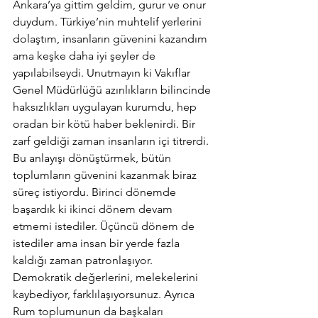
Ankara’ya gittim geldim, gurur ve onur 
duydum. Türkiye’nin muhtelif yerlerini 
dolaştım, insanların güvenini kazandım 
ama keşke daha iyi şeyler de 
yapılabilseydi. Unutmayın ki Vakıflar 
Genel Müdürlüğü azınlıkların bilincinde 
haksızlıkları uygulayan kurumdu, hep 
oradan bir kötü haber beklenirdi. Bir 
zarf geldiği zaman insanların içi titrerdi. 
Bu anlayışı dönüştürmek, bütün 
toplumların güvenini kazanmak biraz 
süreç istiyordu. Birinci dönemde 
başardık ki ikinci dönem devam 
etmemi istediler. Üçüncü dönem de 
istediler ama insan bir yerde fazla 
kaldığı zaman patronlaşıyor. 
Demokratik değerlerini, melekelerini 
kaybediyor, farklılaşıyorsunuz. Ayrıca 
Rum toplumunun da başkaları 