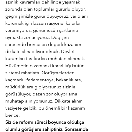
azınlık kavramları dahilinde yaşamak 
zorunda olan toplumlar gururlu oluyor, 
geçmişimizle gurur duyuyoruz, var olanı 
korumak için bazen rasyonel kararlar 
veremiyoruz, günümüzün şartlarına 
uymakta zorlanıyoruz. Değişim 
sürecinde bence en değerli kazanım 
dikkate alınabiliyor olmak. Devlet 
kurumları tarafından muhatap alınmak. 
Hükümetin o zamanki kararlılığı bütün 
sistemi rahatlattı. Görüşmelerden 
kaçmadı. Parlamentoya, bakanlıklara, 
müdürlüklere gidiyorsunuz sizinle 
görüşülüyor, bazen zor oluyor ama 
muhatap alınıyorsunuz. Dikkate alınır 
vaziyete geldik, bu önemli bir kazanım 
bence.
Siz de reform süreci boyunca oldukça 
olumlu görüşlere sahiptiniz. Sonrasında 