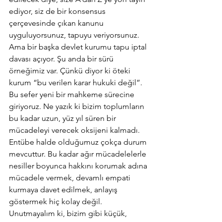
ediyor, siz de bir konsensus 
çerçevesinde çıkan kanunu 
uyguluyorsunuz, tapuyu veriyorsunuz. 
Ama bir başka devlet kurumu tapu iptal 
davası açıyor. Şu anda bir sürü 
örneğimiz var. Çünkü diyor ki öteki 
kurum “bu verilen karar hukuki değil”. 
Bu sefer yeni bir mahkeme sürecine 
giriyoruz. Ne yazık ki bizim toplumların 
bu kadar uzun, yüz yıl süren bir 
mücadeleyi verecek oksijeni kalmadı. 
Entübe halde olduğumuz çokça durum 
mevcuttur. Bu kadar ağır mücadelelerle 
nesiller boyunca hakkını korumak adına 
mücadele vermek, devamlı empati 
kurmaya davet edilmek, anlayış 
göstermek hiç kolay değil. 
Unutmayalım ki, bizim gibi küçük, 