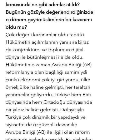
konusunda ne gibi adımlar atıldı? 
Bugünün gözüyle değerlendirdiğinizde 
o dönem gayrimüslimlerin bir kazanımı 
oldu mu?
Çok değerli kazanımlar oldu tabii ki. 
Hükümetin açılımlarının yanı sıra biraz 
da konjonktürel ve toplumun dijital 
dünya ile bütünleşmesi ile de oldu. 
Hükümetin o zaman Avrupa Birliği (AB) 
reformlarıyla olan bağlılığı samimiydi 
çünkü ekonomi çok iyi gidiyordu, ülke 
örnek ülke haline gelmişti, her taraftan 
yatırımcılar geliyordu. Türkiye hem Batı 
dünyasında hem Ortadoğu dünyasında 
bir yıldız haline gelmişti. Dolayısıyla 
Türkiye çok dinamik bir yapıdaydı ve 
siyasette de özgüvenli davranılıp 
Avrupa Birliği (AB) ile ilgili olan reform 
sürecinde açılımlar yapıldı. Bu açılımlar 