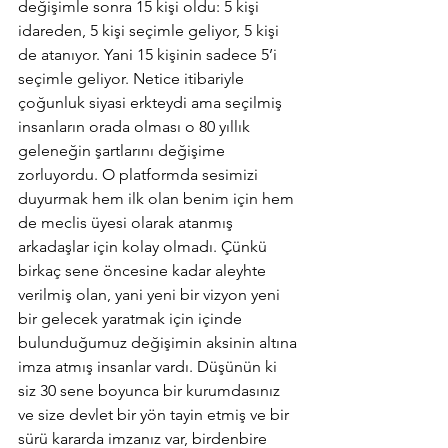
değişimle sonra 15 kişi oldu: 5 kişi 
idareden, 5 kişi seçimle geliyor, 5 kişi 
de atanıyor. Yani 15 kişinin sadece 5’i 
seçimle geliyor. Netice itibariyle 
çoğunluk siyasi erkteydi ama seçilmiş 
insanların orada olması o 80 yıllık 
geleneğin şartlarını değişime 
zorluyordu. O platformda sesimizi 
duyurmak hem ilk olan benim için hem 
de meclis üyesi olarak atanmış 
arkadaşlar için kolay olmadı. Çünkü 
birkaç sene öncesine kadar aleyhte 
verilmiş olan, yani yeni bir vizyon yeni 
bir gelecek yaratmak için içinde 
bulunduğumuz değişimin aksinin altına 
imza atmış insanlar vardı. Düşünün ki 
siz 30 sene boyunca bir kurumdasınız 
ve size devlet bir yön tayin etmiş ve bir 
sürü kararda imzanız var, birdenbire 