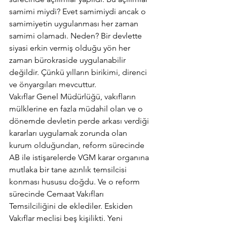
samimi miydi? Evet samimiydi ancak o 
samimiyetin uygulanması her zaman 
samimi olamadı. Neden? Bir devlette 
siyasi erkin vermiş olduğu yön her 
zaman bürokraside uygulanabilir 
değildir. Çünkü yılların birikimi, direnci 
ve önyargıları mevcuttur.
Vakıflar Genel Müdürlüğü, vakıfların 
mülklerine en fazla müdahil olan ve o 
dönemde devletin perde arkası verdiği 
kararları uygulamak zorunda olan 
kurum olduğundan, reform sürecinde 
AB ile istişarelerde VGM karar organına 
mutlaka bir tane azınlık temsilcisi 
konması hususu doğdu. Ve o reform 
sürecinde Cemaat Vakıfları 
Temsilciliğini de eklediler. Eskiden 
Vakıflar meclisi beş kişilikti. Yeni 