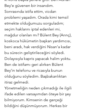
Bey’e güvenen bir insandım. 
Sonrasında istifa ettim, vicdan 
problemi yaşadım. Orada kimi temsil 
etmekte olduğumuzu sorguladım; 
seçim haklarını iptal edenleri mi, 
mağdur olanları mı? Bülent Bey (Arınç), 
koskoca hükümetin başkan yardımcısı, 
beni aradı, hak verdiğini Nisan’a kadar 
bu sürecin geliştirileceğini söyledi. 
Dolayısıyla kapris yapacak halim yoktu. 
Ben de istifamı geri alırken Bülent 
Bey’in telefonu ve ricasıyla bunun 
olduğunu söyledim. Başbakanlıktan 
itiraz gelmedi.
Yönetmeliğin neden çıkmadığı ile ilgili 
ifade edilen varsayımdan öteye bir şey 
bilmiyorum. Kimsenin de gerçeği 
bildiğini düşünmüyorum. Herkes bir 