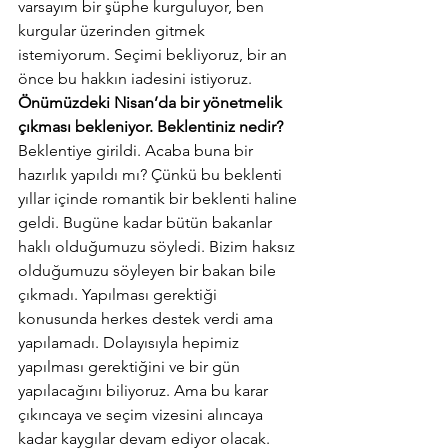
varsayım bir şüphe kurguluyor, ben 
kurgular üzerinden gitmek 
istemiyorum. Seçimi bekliyoruz, bir an 
önce bu hakkın iadesini istiyoruz.
Önümüzdeki Nisan’da bir yönetmelik 
çıkması bekleniyor. Beklentiniz nedir? 
Beklentiye girildi. Acaba buna bir 
hazırlık yapıldı mı? Çünkü bu beklenti 
yıllar içinde romantik bir beklenti haline 
geldi. Bugüne kadar bütün bakanlar 
haklı olduğumuzu söyledi. Bizim haksız 
olduğumuzu söyleyen bir bakan bile 
çıkmadı. Yapılması gerektiği 
konusunda herkes destek verdi ama 
yapılamadı. Dolayısıyla hepimiz 
yapılması gerektiğini ve bir gün 
yapılacağını biliyoruz. Ama bu karar 
çıkıncaya ve seçim vizesini alıncaya 
kadar kaygılar devam ediyor olacak. 