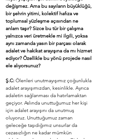
değişmez. Ama bu sayıların büyüklüğü, 
bir şehrin yitimi, kolektif hafıza ve 
toplumsal yüzleşme açısından ne 
anlam taşır? Sizce bu tür bir çalışma 
yalnızca veri üretmekle mi ilgili, yoksa 
aynı zamanda yasın bir parçası olarak 
adalet ve hakikat arayışına da mı hizmet 
ediyor? Özellikle bu yönü projede nasıl 
ele alıyorsunuz?
Ş.C:
 Ölenleri unutmayışımız çoğunlukla 
adalet arayışımızdan, kesinlikle. Ayrıca 
adaletin sağlanması da hatırlamaktan 
geçiyor. Aslında unuttuğumuz her kişi 
için adalet arayışını da unutmuş 
oluyoruz. Unuttuğumuz zaman 
geleceğe taşıdığımız unsurlar da 
cezasızlığın ne kadar mümkün 