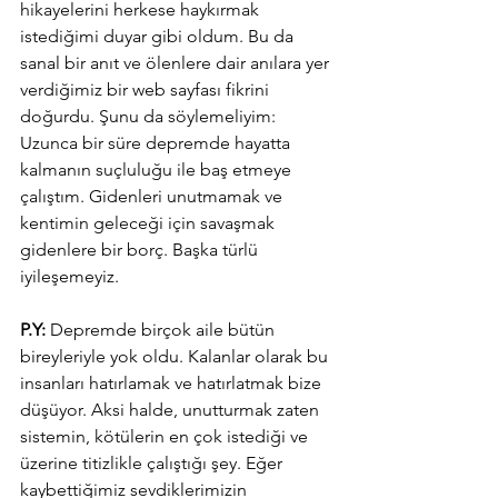
hikayelerini herkese haykırmak 
istediğimi duyar gibi oldum. Bu da 
sanal bir anıt ve ölenlere dair anılara yer 
verdiğimiz bir web sayfası fikrini 
doğurdu. Şunu da söylemeliyim: 
Uzunca bir süre depremde hayatta 
kalmanın suçluluğu ile baş etmeye 
çalıştım. Gidenleri unutmamak ve 
kentimin geleceği için savaşmak 
gidenlere bir borç. Başka türlü 
iyileşemeyiz.
P.Y:
 Depremde birçok aile bütün 
bireyleriyle yok oldu. Kalanlar olarak bu 
insanları hatırlamak ve hatırlatmak bize 
düşüyor. Aksi halde, unutturmak zaten 
sistemin, kötülerin en çok istediği ve 
üzerine titizlikle çalıştığı şey. Eğer 
kaybettiğimiz sevdiklerimizin 