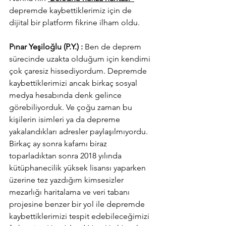
depremde kaybettiklerimiz için de 
dijital bir platform fikrine ilham oldu.
Pınar Yeşiloğlu (P.Y.) : 
Ben de deprem 
sürecinde uzakta olduğum için kendimi 
çok çaresiz hissediyordum. Depremde 
kaybettiklerimizi ancak birkaç sosyal 
medya hesabında denk gelince 
görebiliyorduk. Ve çoğu zaman bu 
kişilerin isimleri ya da depreme 
yakalandıkları adresler paylaşılmıyordu. 
Birkaç ay sonra kafamı biraz 
toparladıktan sonra 2018 yılında 
kütüphanecilik yüksek lisansı yaparken 
üzerine tez yazdığım kimsesizler 
mezarlığı haritalama ve veri tabanı 
projesine benzer bir yol ile depremde 
kaybettiklerimizi tespit edebileceğimizi 