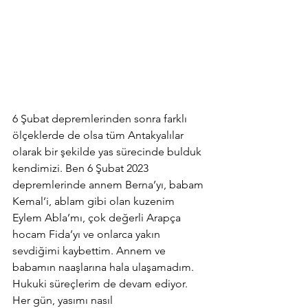
6 Şubat depremlerinden sonra farklı 
ölçeklerde de olsa tüm Antakyalılar 
olarak bir şekilde yas sürecinde bulduk 
kendimizi. Ben 6 Şubat 2023 
depremlerinde annem Berna’yı, babam 
Kemal’i, ablam gibi olan kuzenim 
Eylem Abla’mı, çok değerli Arapça 
hocam Fida’yı ve onlarca yakın 
sevdiğimi kaybettim. Annem ve 
babamın naaşlarına hala ulaşamadım. 
Hukuki süreçlerim de devam ediyor. 
Her gün, yasımı nasıl 