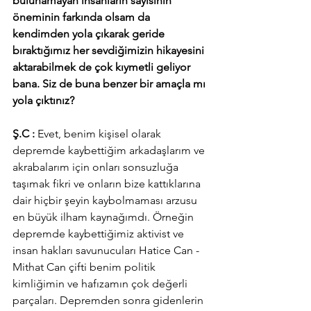
bulunamayan insanların sayısının 
öneminin farkında olsam da 
kendimden yola çıkarak geride 
bıraktığımız her sevdiğimizin hikayesini 
aktarabilmek de çok kıymetli geliyor 
bana. Siz de buna benzer bir amaçla mı 
yola çıktınız?
Ş.C : 
Evet, benim kişisel olarak 
depremde kaybettiğim arkadaşlarım ve 
akrabalarım için onları sonsuzluğa 
taşımak fikri ve onların bize kattıklarına 
dair hiçbir şeyin kaybolmaması arzusu 
en büyük ilham kaynağımdı. Örneğin 
depremde kaybettiğimiz aktivist ve 
insan hakları savunucuları Hatice Can - 
Mithat Can çifti benim politik 
kimliğimin ve hafızamın çok değerli 
parçaları. Depremden sonra gidenlerin 