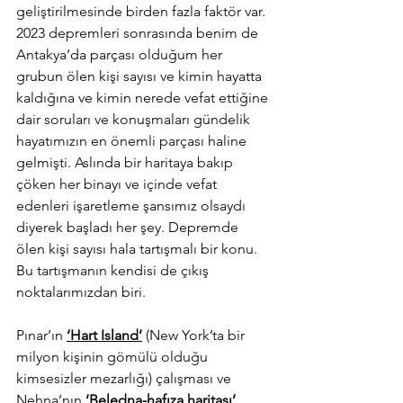
geliştirilmesinde birden fazla faktör var. 
2023 depremleri sonrasında benim de 
Antakya’da parçası olduğum her 
grubun ölen kişi sayısı ve kimin hayatta 
kaldığına ve kimin nerede vefat ettiğine 
dair soruları ve konuşmaları gündelik 
hayatımızın en önemli parçası haline 
gelmişti. Aslında bir haritaya bakıp 
çöken her binayı ve içinde vefat 
edenleri işaretleme şansımız olsaydı 
diyerek başladı her şey. Depremde 
ölen kişi sayısı hala tartışmalı bir konu. 
Bu tartışmanın kendisi de çıkış 
noktalarımızdan biri.
Pınar’ın
‘Hart Island’
(New York’ta bir 
milyon kişinin gömülü olduğu 
kimsesizler mezarlığı) çalışması ve 
Nehna’nın
‘Beledna-hafıza haritası’ 