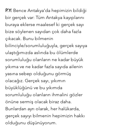
P.Y: 
Bence Antakya’da hepimizin bildiği 
bir gerçek var: Tüm Antakya kayıplarını 
buraya eklerse maalesef ki gerçek sayı 
bize söylenen sayıdan çok daha fazla 
çıkacak. Bunu bilmenin 
bilinciyle/sorumluluğuyla, gerçek sayıya 
ulaştığımızda aslında bu ölümlerde 
sorumluluğu olanların ne kadar büyük 
yıkıma ve ne kadar fazla sayıda ailenin 
yasına sebep olduğunu görmüş 
olacağız. Gerçek sayı, yıkımın 
büyüklüğünü ve bu yıkımda 
sorumluluğu olanların ihmalini gözler 
önüne sermiş olacak biraz daha. 
Bunlardan ayrı olarak, her halükarda, 
gerçek sayıyı bilmenin hepimizin hakkı 
olduğunu düşünüyorum.