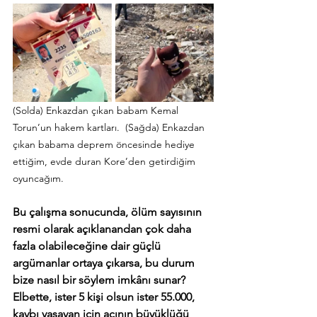
(Solda) Enkazdan çıkan babam Kemal 
Torun’un hakem kartları.  (Sağda) Enkazdan 
çıkan babama deprem öncesinde hediye 
ettiğim, evde duran Kore’den getirdiğim 
oyuncağım.
Bu çalışma sonucunda, ölüm sayısının 
resmi olarak açıklanandan çok daha 
fazla olabileceğine dair güçlü 
argümanlar ortaya çıkarsa, bu durum 
bize nasıl bir söylem imkânı sunar? 
Elbette, ister 5 kişi olsun ister 55.000, 
kaybı yaşayan için acının büyüklüğü 