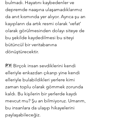
bulmadı. Hayatını kaybedenler ve 
depremde naaşına ulaşamadıklarımız 
da anıt kısmında yer alıyor. Ayrıca şu an 
kayıpların da artık resmi olarak ‘vefat’ 
olarak görülmesinden dolayı siteye de 
bu şekilde kaydedilmesi bu siteyi 
bütüncül bir veritabanına 
dönüştürecektir.
P.Y:
 Birçok insan sevdiklerini kendi 
elleriyle enkazdan çıkarıp yine kendi 
elleriyle bulabildikleri yerlere kimi 
zaman toplu olarak gömmek zorunda 
kaldı. Bu kişilerin bir yerlerde kaydı 
mevcut mu? Şu an bilmiyoruz. Umarım, 
bu insanlara da ulaşıp hikayelerini 
paylaşabileceğiz.