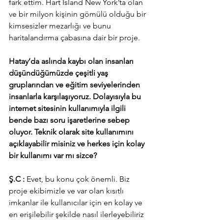
fark ettim. Hart Island New York’ta olan 
ve bir milyon kişinin gömülü olduğu bir 
kimsesizler mezarlığı ve bunu 
haritalandırma çabasına dair bir proje.
Hatay’da aslında kaybı olan insanları 
düşündüğümüzde çeşitli yaş 
gruplarından ve eğitim seviyelerinden 
insanlarla karşılaşıyoruz. Dolayısıyla bu 
internet sitesinin kullanımıyla ilgili 
bende bazı soru işaretlerine sebep 
oluyor. Teknik olarak site kullanımını 
açıklayabilir misiniz ve herkes için kolay 
bir kullanımı var mı sizce?
Ş.C :
 Evet, bu konu çok önemli. Biz 
proje ekibimizle ve var olan kısıtlı 
imkanlar ile kullanıcılar için en kolay ve 
en erişilebilir şekilde nasıl ilerleyebiliriz 