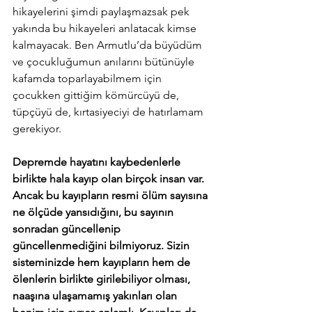
hikayelerini şimdi paylaşmazsak pek 
yakında bu hikayeleri anlatacak kimse 
kalmayacak. Ben Armutlu’da büyüdüm 
ve çocukluğumun anılarını bütünüyle 
kafamda toparlayabilmem için 
çocukken gittiğim kömürcüyü de, 
tüpçüyü de, kırtasiyeciyi de hatırlamam 
gerekiyor.
Depremde hayatını kaybedenlerle 
birlikte hala kayıp olan birçok insan var. 
Ancak bu kayıpların resmi ölüm sayısına 
ne ölçüde yansıdığını, bu sayının 
sonradan güncellenip 
güncellenmediğini bilmiyoruz. Sizin 
sisteminizde hem kayıpların hem de 
ölenlerin birlikte girilebiliyor olması, 
naaşına ulaşamamış yakınları olan 