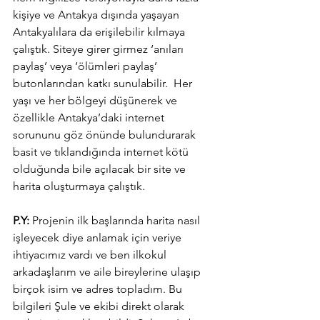
kişiye ve Antakya dışında yaşayan 
Antakyalılara da erişilebilir kılmaya 
çalıştık. Siteye girer girmez ‘anıları 
paylaş’ veya ‘ölümleri paylaş’ 
butonlarından katkı sunulabilir.  Her 
yaşı ve her bölgeyi düşünerek ve 
özellikle Antakya’daki internet 
sorununu göz önünde bulundurarak 
basit ve tıklandığında internet kötü 
olduğunda bile açılacak bir site ve 
harita oluşturmaya çalıştık.
P.Y:
 Projenin ilk başlarında harita nasıl 
işleyecek diye anlamak için veriye 
ihtiyacımız vardı ve ben ilkokul 
arkadaşlarım ve aile bireylerine ulaşıp 
birçok isim ve adres topladım. Bu 
bilgileri Şule ve ekibi direkt olarak 