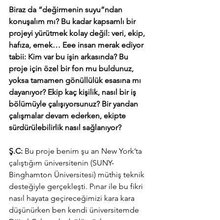
Biraz da “değirmenin suyu”ndan 
konuşalım mı? Bu kadar kapsamlı bir 
projeyi yürütmek kolay değil: veri, ekip, 
hafıza, emek… Eee insan merak ediyor 
tabii: Kim var bu işin arkasında? Bu 
proje için özel bir fon mu buldunuz, 
yoksa tamamen gönüllülük esasına mı 
dayanıyor? Ekip kaç kişilik, nasıl bir iş 
bölümüyle çalışıyorsunuz? Bir yandan 
çalışmalar devam ederken, ekipte 
sürdürülebilirlik nasıl sağlanıyor?
Ş.C: 
Bu proje benim şu an New York’ta 
çalıştığım üniversitenin (SUNY-
Binghamton Üniversitesi) müthiş teknik 
desteğiyle gerçekleşti. Pınar ile bu fikri 
nasıl hayata geçireceğimizi kara kara 
düşünürken ben kendi üniversitemde 