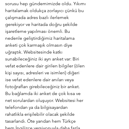
sorusu hep gündemimizde oldu. Yıkımı 
haritalamak oldukça zorlayıcı çünkü bu 
çalışmada adres bazlı ilerlemek 
gerekiyor ve haritada doğru şekilde 
işaretleme yapılması önemli. Bu 
nedenle geliştirdiğimiz haritalama 
anketi çok karmaşık olmasın diye 
uğraştık. Websitesinde katkı 
sunabileceğiniz iki ayrı anket var: Biri 
vefat edenlere dair girilen bilgiler (ölen 
kişi sayısı, adresleri ve isimleri) diğeri 
ise vefat edenlere dair anıları veya 
fotoğrafları girebileceğiniz bir anket. 
Bu bağlamda iki anket de çok kısa ve 
net sorulardan oluşuyor. Websitesi her 
telefondan ya da bilgisayardan 
rahatlıkla erişilebilir olacak şekilde 
tasarlandı. Öte yandan hem Türkçe 
hem İngilizce versiyonuyla daha fazla 