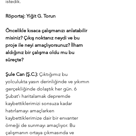
istedik.
Röportaj: Yiğit G. Torun
Öncelikle kısaca çalışmanızı anlatabilir 
misiniz? Çıkış noktanız neydi ve bu 
proje ile neyi amaçlıyorsunuz? İlham 
aldığınız bir çalışma oldu mu bu 
süreçte?
Şule Can (Ş.C.):
 Çıktığımız bu 
yolculukta yasın derinliğinde ve yıkımın 
gerçekliğinde dolaştık her gün. 6 
Şubat’ı haritalamak depremde 
kaybettiklerimizi sonsuza kadar 
hatırlamayı amaçlarken 
kaybettiklerimize dair bir envanter 
örneği de sunmayı amaçlıyor. Bu 
çalışmanın ortaya çıkmasında ve 