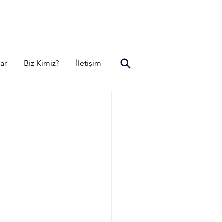
lar
Biz Kimiz?
İletişim