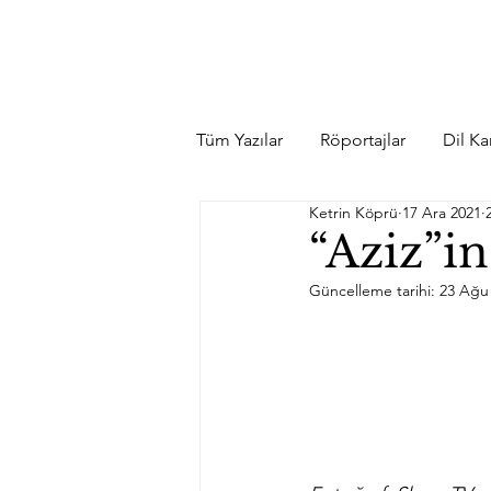
Tüm Yazılar
Röportajlar
Dil Kar
Ketrin Köprü
17 Ara 2021
“Aziz”in
Güncelleme tarihi:
23 Ağu