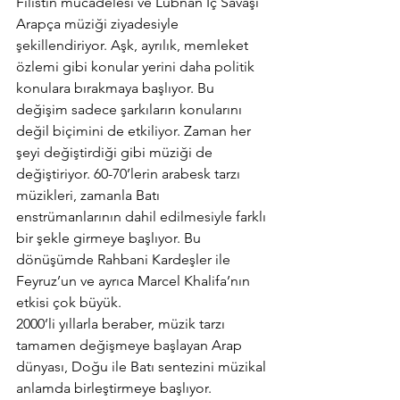
Filistin mücadelesi ve Lübnan İç Savaşı 
Arapça müziği ziyadesiyle 
şekillendiriyor. Aşk, ayrılık, memleket 
özlemi gibi konular yerini daha politik 
konulara bırakmaya başlıyor. Bu 
değişim sadece şarkıların konularını 
değil biçimini de etkiliyor. Zaman her 
şeyi değiştirdiği gibi müziği de 
değiştiriyor. 60-70’lerin arabesk tarzı 
müzikleri, zamanla Batı 
enstrümanlarının dahil edilmesiyle farklı 
bir şekle girmeye başlıyor. Bu 
dönüşümde Rahbani Kardeşler ile 
Feyruz’un ve ayrıca Marcel Khalifa’nın 
etkisi çok büyük.
2000’li yıllarla beraber, müzik tarzı 
tamamen değişmeye başlayan Arap 
dünyası, Doğu ile Batı sentezini müzikal 
anlamda birleştirmeye başlıyor. 