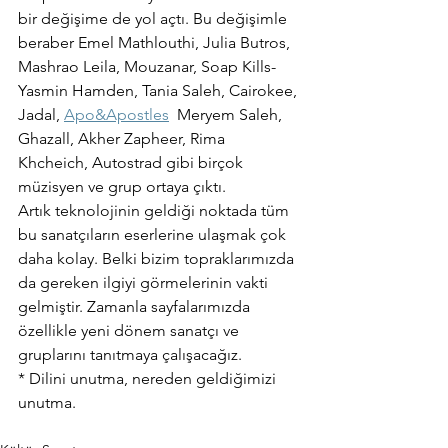
bir değişime de yol açtı. Bu değişimle 
beraber Emel Mathlouthi, Julia Butros, 
Mashrao Leila, Mouzanar, Soap Kills-
Yasmin Hamden, Tania Saleh, Cairokee, 
Jadal, 
Apo&Apostles
  Meryem Saleh, 
Ghazall, Akher Zapheer, Rima 
Khcheich, Autostrad gibi birçok 
müzisyen ve grup ortaya çıktı.
Artık teknolojinin geldiği noktada tüm 
bu sanatçıların eserlerine ulaşmak çok 
daha kolay. Belki bizim topraklarımızda 
da gereken ilgiyi görmelerinin vakti 
gelmiştir. Zamanla sayfalarımızda 
özellikle yeni dönem sanatçı ve 
gruplarını tanıtmaya çalışacağız.
* Dilini unutma, nereden geldiğimizi 
unutma.        