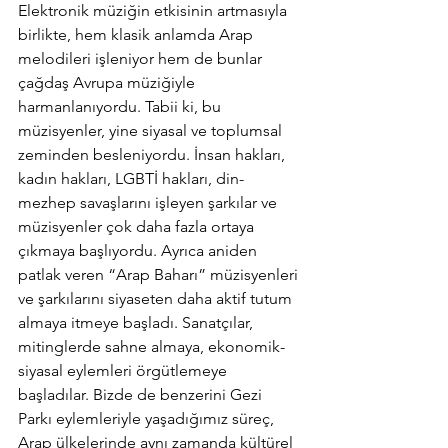
Elektronik müziğin etkisinin artmasıyla 
birlikte, hem klasik anlamda Arap 
melodileri işleniyor hem de bunlar 
çağdaş Avrupa müziğiyle 
harmanlanıyordu. Tabii ki, bu 
müzisyenler, yine siyasal ve toplumsal 
zeminden besleniyordu. İnsan hakları, 
kadın hakları, LGBTİ hakları, din-
mezhep savaşlarını işleyen şarkılar ve 
müzisyenler çok daha fazla ortaya 
çıkmaya başlıyordu. Ayrıca aniden 
patlak veren “Arap Baharı” müzisyenleri 
ve şarkılarını siyaseten daha aktif tutum 
almaya itmeye başladı. Sanatçılar, 
mitinglerde sahne almaya, ekonomik-
siyasal eylemleri örgütlemeye 
başladılar. Bizde de benzerini Gezi 
Parkı eylemleriyle yaşadığımız süreç, 
Arap ülkelerinde aynı zamanda kültürel 