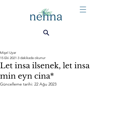
Mişel Uyar
15 Eki 2021
3 dakikada okunur
Let insa ilsenek, let insa
min eyn cina*
Güncelleme tarihi:
22 Ağu 2023