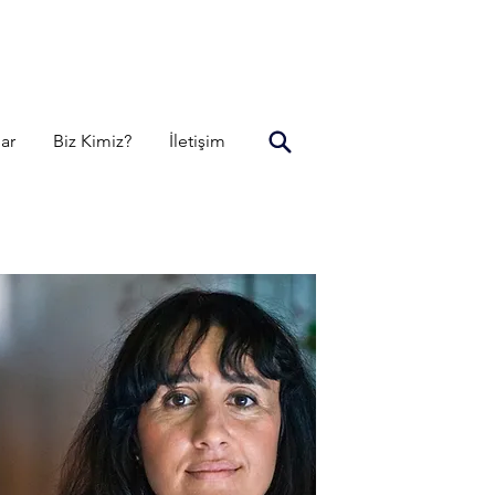
lar
Biz Kimiz?
İletişim