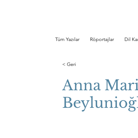
Tüm Yazılar
Röportajlar
Dil Kar
< Geri
Anna Mar
Beylunioğ