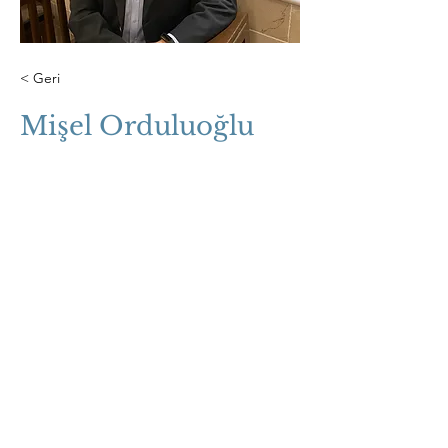
< Geri
Mişel Orduluoğlu