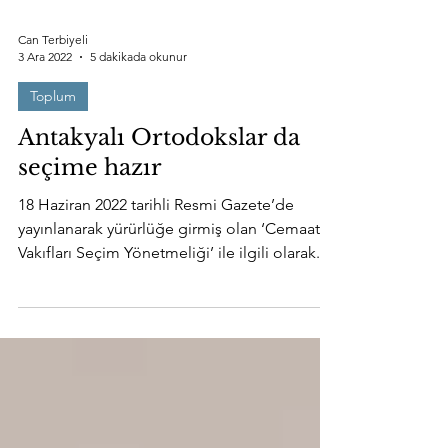
Can Terbiyeli
3 Ara 2022
5 dakikada okunur
Toplum
Antakyalı Ortodokslar da
seçime hazır
18 Haziran 2022 tarihli Resmi Gazete’de
yayınlanarak yürürlüğe girmiş olan ‘Cemaat
Vakıfları Seçim Yönetmeliği’ ile ilgili olarak...