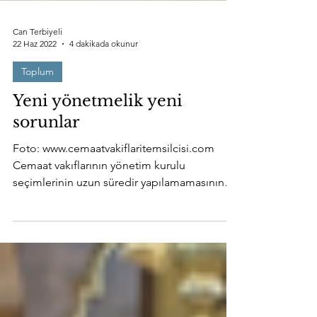
Can Terbiyeli
22 Haz 2022
4 dakikada okunur
Toplum
Yeni yönetmelik yeni
sorunlar
Foto: www.cemaatvakiflaritemsilcisi.com
Cemaat vakıflarının yönetim kurulu
seçimlerinin uzun süredir yapılamamasının
sebebi seçime...