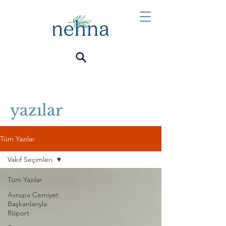
yazılar
Tüm Yazılar
Vakıf Seçimleri
Tüm Yazılar
Avrupa Cemiyet
Başkanlarıyla
Röport