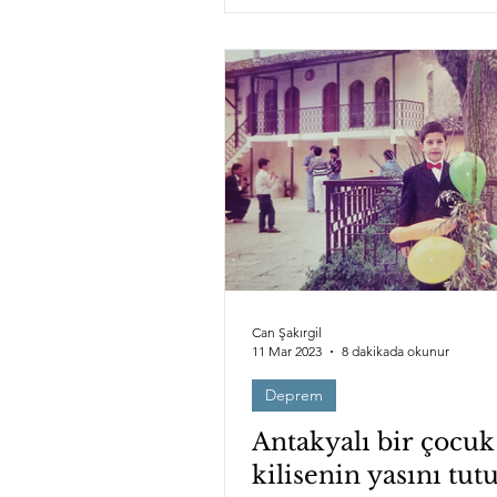
Can Şakırgil
11 Mar 2023
8 dakikada okunur
Deprem
Antakyalı bir çocuk
kilisenin yasını tut