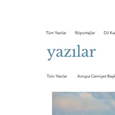
Tüm Yazılar
Röportajlar
Dil Kar
yazılar
Tüm Yazılar
Avrupa Cemiyet Başk
İnanç
Kültür-Sanat
Kit