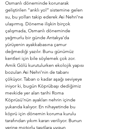
Osmanlı döneminde korunarak 
geliştirilen "arıklı yol” sistemine gelen 
su, bu yolları takip ederek Asi Nehri’ne 
ulaşırmış. Döneme ilişkin birçok 
çalışmada, Osmanlı döneminde 
yağmurlu bir günde Antakya’da 
yürüyenin ayakkabasına çamur 
değmediği yazılır. Bunu günümüz 
kentleri için bile söylemek çok zor. 
Amik Gölü kurutulurken ekolojik yapısı 
bozulan Asi Nehri’nin de tabanı 
çöküyor. Taban o kadar aşağı seviyeye 
iniyor ki, bugün Köprübaşı dediğimiz 
mevkide yer alan tarihi Roma 
Köprüsü’nün ayakları nehrin içinde 
yukarıda kalıyor. En nihayetinde bu 
köprü için dönemin koruma kurulu 
tarafından yıkım kararı veriliyor. Bunun 
yerine motorlu taşıtlara uygun 