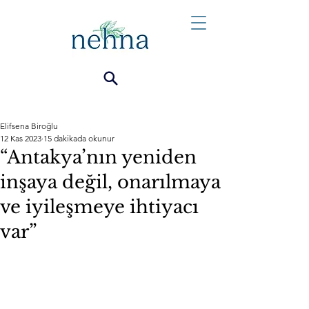
Elifsena Biroğlu
12 Kas 2023
15 dakikada okunur
“Antakya’nın yeniden
inşaya değil, onarılmaya
ve iyileşmeye ihtiyacı
var”