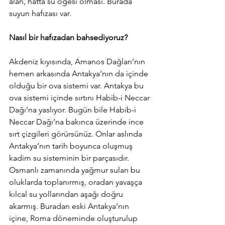
alan, hatta su öğesi olması. Burada 
suyun hafızası var.
Nasıl bir hafızadan bahsediyoruz?
Akdeniz kıyısında, Amanos Dağları’nın 
hemen arkasında Antakya’nın da içinde 
olduğu bir ova sistemi var. Antakya bu 
ova sistemi içinde sırtını Habib-i Neccar 
Dağı’na yaslıyor. Bugün bile Habib-i 
Neccar Dağı’na bakınca üzerinde ince 
sırt çizgileri görürsünüz. Onlar aslında 
Antakya’nın tarih boyunca oluşmuş 
kadim su sisteminin bir parçasıdır. 
Osmanlı zamanında yağmur suları bu 
oluklarda toplanırmış, oradan yavaşça 
kılcal su yollarından aşağı doğru 
akarmış. Buradan eski Antakya’nın 
içine, Roma döneminde oluşturulup 