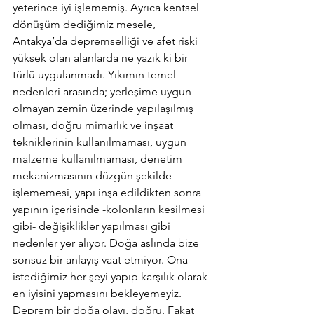
yeterince iyi işlememiş. Ayrıca kentsel 
dönüşüm dediğimiz mesele, 
Antakya’da depremselliği ve afet riski 
yüksek olan alanlarda ne yazık ki bir 
türlü uygulanmadı. Yıkımın temel 
nedenleri arasında; yerleşime uygun 
olmayan zemin üzerinde yapılaşılmış 
olması, doğru mimarlık ve inşaat 
tekniklerinin kullanılmaması, uygun 
malzeme kullanılmaması, denetim 
mekanizmasının düzgün şekilde 
işlememesi, yapı inşa edildikten sonra 
yapının içerisinde -kolonların kesilmesi 
gibi- değişiklikler yapılması gibi 
nedenler yer alıyor. Doğa aslında bize 
sonsuz bir anlayış vaat etmiyor. Ona 
istediğimiz her şeyi yapıp karşılık olarak 
en iyisini yapmasını bekleyemeyiz. 
Deprem bir doğa olayı, doğru. Fakat 