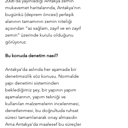
2006’da yayınladığı Antakya zemin 
mukavemet haritalarında, Antakya’nın 
bugünkü (deprem öncesi) yerleşik 
alanının tamamının zemin niteliği 
açısından “az sağlam, zayıf ve en zayıf 
zemin” üzerinde kurulu olduğunu 
görüyoruz. 
Bu konuda denetim nasıl?
Antakya’da aslında her aşamada bir 
denetimsizlik söz konusu. Normalde 
yapı denetimi sisteminden 
beklediğimiz şey, bir yapının yapım 
aşamalarının, yapım tekniği ve 
kullanılan malzemelerin incelenmesi, 
denetlenmesi, bu doğrultuda ruhsat 
süreci tamamlanarak onay almasıdır. 
Ama Antakya’da maalesef bu süreçler 