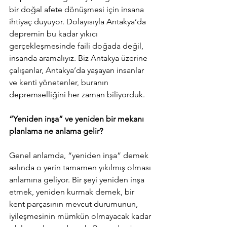
bir doğal afete dönüşmesi için insana 
ihtiyaç duyuyor. Dolayısıyla Antakya’da 
depremin bu kadar yıkıcı 
gerçekleşmesinde faili doğada değil, 
insanda aramalıyız. Biz Antakya üzerine 
çalışanlar, Antakya’da yaşayan insanlar 
ve kenti yönetenler, buranın 
depremselliğini her zaman biliyorduk.
“Yeniden inşa” ve yeniden bir mekanı 
planlama ne anlama gelir?
Genel anlamda, “yeniden inşa” demek 
aslında o yerin tamamen yıkılmış olması 
anlamına geliyor. Bir şeyi yeniden inşa 
etmek, yeniden kurmak demek, bir 
kent parçasının mevcut durumunun, 
iyileşmesinin mümkün olmayacak kadar 