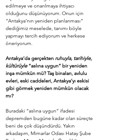
edilmeye ve onarılmaya ihtiyacı 
olduğunu düşünüyorum. Onun için 
“Antakya’nın yeniden planlanması” 
dediğimiz meselede, tanımı böyle 
yapmayı tercih ediyorum ve herkese 
öneriyorum.
Antakya’da gerçekten 
ruhuyla, tarihiyle, 
kültürüyle
 “aslına uygun” bir yeniden 
inşa mümkün mü? Taş binaları, avlulu 
evleri, eski caddeleri, Antakya’yı eskisi 
gibi görmek yeniden mümkün olacak 
mı?
Buradaki “aslına uygun” ifadesi 
depremden bugüne kadar olan süreçte 
beni de çok düşündürdü. Yakın 
arkadaşım, Mimarlar Odası Hatay Şube 