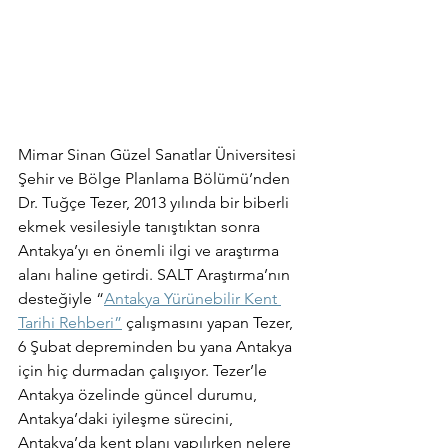
Mimar Sinan Güzel Sanatlar Üniversitesi 
Şehir ve Bölge Planlama Bölümü’nden 
Dr. Tuğçe Tezer, 2013 yılında bir biberli 
ekmek vesilesiyle tanıştıktan sonra 
Antakya’yı en önemli ilgi ve araştırma 
alanı haline getirdi. SALT Araştırma’nın 
desteğiyle “
Antakya Yürünebilir Kent 
Tarihi Rehberi”
 çalışmasını yapan Tezer, 
6 Şubat depreminden bu yana Antakya 
için hiç durmadan çalışıyor. Tezer’le 
Antakya özelinde güncel durumu, 
Antakya’daki iyileşme sürecini, 
Antakya’da kent planı yapılırken nelere 