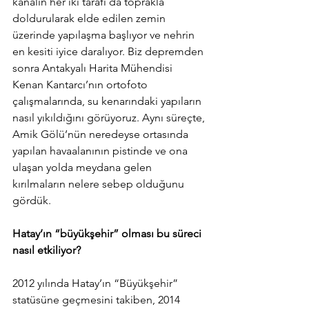
kanalın her iki tarafı da toprakla 
doldurularak elde edilen zemin 
üzerinde yapılaşma başlıyor ve nehrin 
en kesiti iyice daralıyor. Biz depremden 
sonra Antakyalı Harita Mühendisi 
Kenan Kantarcı’nın ortofoto 
çalışmalarında, su kenarındaki yapıların 
nasıl yıkıldığını görüyoruz. Aynı süreçte, 
Amik Gölü’nün neredeyse ortasında 
yapılan havaalanının pistinde ve ona 
ulaşan yolda meydana gelen 
kırılmaların nelere sebep olduğunu 
gördük.
Hatay’ın “büyükşehir” olması bu süreci 
nasıl etkiliyor?
2012 yılında Hatay’ın “Büyükşehir” 
statüsüne geçmesini takiben, 2014 