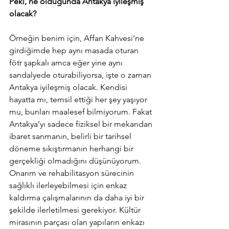
Peki, ne olduğunda Antakya iyileşmiş 
olacak?
Örneğin benim için, Affan Kahvesi’ne 
girdiğimde hep aynı masada oturan 
fötr şapkalı amca eğer yine aynı 
sandalyede oturabiliyorsa, işte o zaman 
Antakya iyileşmiş olacak. Kendisi 
hayatta mı, temsil ettiği her şey yaşıyor 
mu, bunları maalesef bilmiyorum. Fakat 
Antakya’yı sadece fiziksel bir mekandan 
ibaret sanmanın, belirli bir tarihsel 
döneme sıkıştırmanın herhangi bir 
gerçekliği olmadığını düşünüyorum. 
Onarım ve rehabilitasyon sürecinin 
sağlıklı ilerleyebilmesi için enkaz 
kaldırma çalışmalarının da daha iyi bir 
şekilde ilerletilmesi gerekiyor. Kültür 
mirasının parçası olan yapıların enkazı 