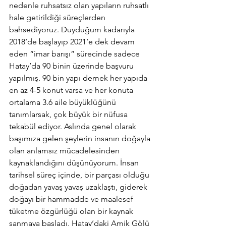
nedenle ruhsatsız olan yapıların ruhsatlı 
hale getirildiği süreçlerden 
bahsediyoruz. Duyduğum kadarıyla 
2018’de başlayıp 2021’e dek devam 
eden “imar barışı” sürecinde sadece 
Hatay’da 90 binin üzerinde başvuru 
yapılmış. 90 bin yapı demek her yapıda 
en az 4-5 konut varsa ve her konuta 
ortalama 3.6 aile büyüklüğünü 
tanımlarsak, çok büyük bir nüfusa 
tekabül ediyor. Aslında genel olarak 
başımıza gelen şeylerin insanın doğayla 
olan anlamsız mücadelesinden 
kaynaklandığını düşünüyorum. İnsan 
tarihsel süreç içinde, bir parçası olduğu 
doğadan yavaş yavaş uzaklaştı, giderek 
doğayı bir hammadde ve maalesef 
tüketme özgürlüğü olan bir kaynak 
sanmaya başladı. Hatay’daki Amik Gölü 