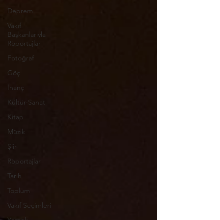
Deprem
Vakıf
Başkanlarıyla
Röportajlar
Fotoğraf
Göç
İnanç
Kültür-Sanat
Kitap
Müzik
Şiir
Röportajlar
Tarih
Toplum
Vakıf Seçimleri