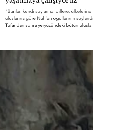
bir, yine de Noel ruhunu
yaşatmaya çalışıyoruz”
"Bunlar, kendi soylarına, dillere, ülkelerine ve
uluslarına göre Nuh’un oğullarının soylarıdır.
Tufandan sonra yeryüzündeki bütün uluslar...