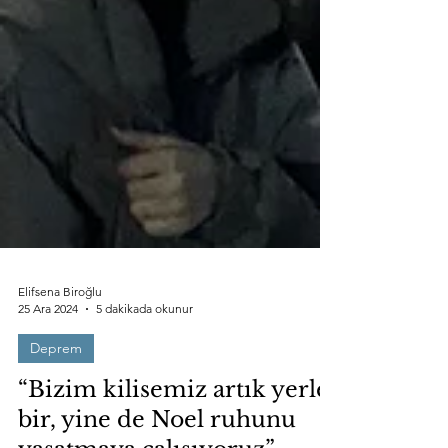
Elifsena Biroğlu
25 Ara 2024
5 dakikada okunur
Deprem
“Bizim kilisemiz artık yerle