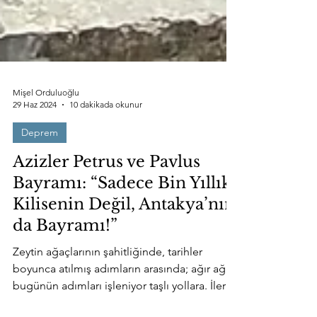
Mişel Orduluoğlu
29 Haz 2024
10 dakikada okunur
Deprem
Azizler Petrus ve Pavlus
Bayramı: “Sadece Bin Yıllık
Kilisenin Değil, Antakya’nın
da Bayramı!”