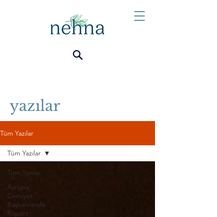
yazılar
Tüm Yazılar
Tüm Yazılar
Tüm Yazılar
Avrupa
Cemiyet
Başkanlarıyla
Röport