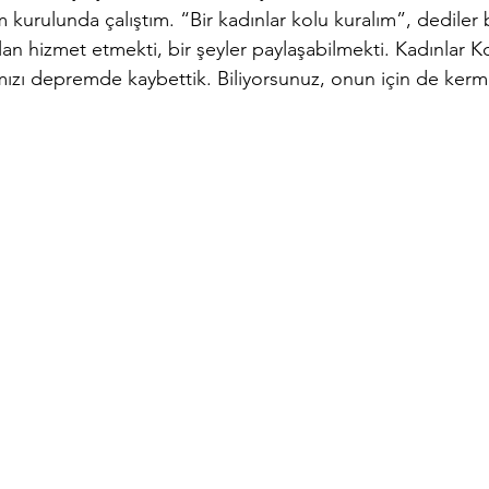
kurulunda çalıştım. “Bir kadınlar kolu kuralım”, dediler 
lan hizmet etmekti, bir şeyler paylaşabilmekti. Kadınlar K
ımızı depremde kaybettik. Biliyorsunuz, onun için de kerm