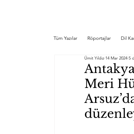
Tüm Yazılar
Röportajlar
Dil Kar
Ümit Yıldız
14 Mar 2024
5 
Antakya
Meri Hü
Arsuz’d
düzenle