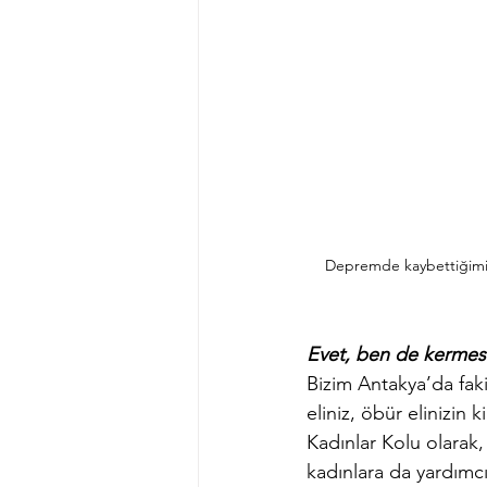
Depremde kaybettiğimiz 
Evet, ben de kermest
Bizim Antakya’da faki
eliniz, öbür elinizin 
Kadınlar Kolu olarak, 
kadınlara da yardımcı