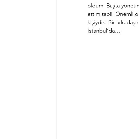
oldum. Başta yönetim 
ettim tabii. Önemli o
kişiydik. Bir arkadaş
İstanbul’da…