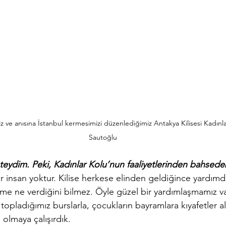
ve anısına İstanbul kermesimizi düzenlediğimiz Antakya Kilisesi Kadınl
Sautoğlu
eydim. Peki, Kadınlar Kolu’nun faaliyetlerinden bahsedebi
r insan yoktur. Kilise herkese elinden geldiğince yardımda
kime ne verdiğini bilmez. Öyle güzel bir yardımlaşmamız var
topladığımız burslarla, çocukların bayramlara kıyafetler alı
 olmaya çalışırdık.