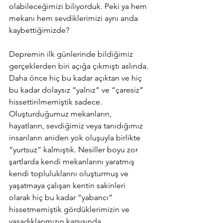
olabileceğimizi biliyorduk. Peki ya hem 
mekanı hem sevdiklerimizi aynı anda  
kaybettiğimizde?
Depremin ilk günlerinde bildiğimiz 
gerçeklerden biri açığa çıkmıştı aslında. 
Daha önce hiç bu kadar açıktan ve hiç 
bu kadar dolaysız “yalnız” ve “çaresiz” 
hissettirilmemiştik sadece. 
Oluşturduğumuz mekanların, 
hayatların, sevdiğimiz veya tanıdığımız 
insanların aniden yok oluşuyla birlikte 
“yurtsuz” kalmıştık. Nesiller boyu zor 
şartlarda kendi mekanlarını yaratmış 
kendi topluluklarını oluşturmuş ve 
yaşatmaya çalışan kentin sakinleri 
olarak hiç bu kadar “yabancı” 
hissetmemiştik gördüklerimizin ve 
yaşadıklarımızın karşısında.