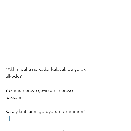
“Aklım daha ne kadar kalacak bu çorak 
ülkede?
Yüzümü nereye çevirsem, nereye 
baksam,
Kara yıkıntılarını görüyorum ömrümün” 
[1]