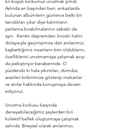
En büyük korkumuz unutmak şimdi. 
Aslında en başından beri, enkazlarda 
bulunan albümlerin günlerce belki bir 
tanıdıkları çıkar diye kalıntıların 
yanlarına bırakılmalarının sebebi de 
aynı.  Kentin depremden önceki halini 
dolayısıyla geçmişimize dair anılarımızı, 
kaybettiğimiz insanların kim olduklarını, 
özelliklerini unutmamaya çalışmak acıyı 
da pekiştiriyor beraberinde. O 
yüzdendir ki hala yıkıntıları, dümdüz 
arazileri birbirimize gösterip mekanlar 
ve anılar hakkında konuşmaya devam 
ediyoruz.
Unutma korkusu karşında 
deneyebileceğimiz şeylerden biri 
kolektif bellek oluşturmaya çalışmak 
aslında. Bireysel olarak anılarımızı, 