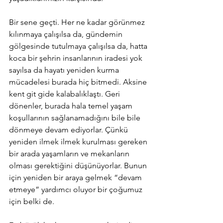
Bir sene geçti. Her ne kadar görünmez 
kılınmaya çalışılsa da, gündemin 
gölgesinde tutulmaya çalışılsa da, hatta 
koca bir şehrin insanlarının iradesi yok 
sayılsa da hayatı yeniden kurma 
mücadelesi burada hiç bitmedi. Aksine 
kent git gide kalabalıklaştı. Geri 
dönenler, burada hala temel yaşam 
koşullarının sağlanamadığını bile bile 
dönmeye devam ediyorlar. Çünkü 
yeniden ilmek ilmek kurulması gereken 
bir arada yaşamların ve mekanların 
olması gerektiğini düşünüyorlar. Bunun 
için yeniden bir araya gelmek “devam 
etmeye” yardımcı oluyor bir çoğumuz 
için belki de.