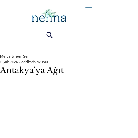
Merve Sinem Serin
6 Şub 2024
2 dakikada okunur
Antakya’ya Ağıt