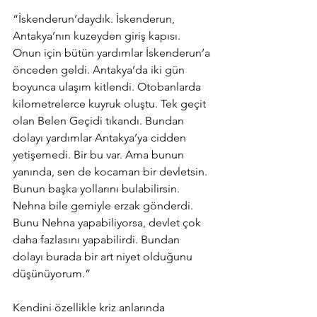
“İskenderun’daydık. İskenderun, 
Antakya’nın kuzeyden giriş kapısı. 
Onun için bütün yardımlar İskenderun’a 
önceden geldi. Antakya’da iki gün 
boyunca ulaşım kitlendi. Otobanlarda 
kilometrelerce kuyruk oluştu. Tek geçit 
olan Belen Geçidi tıkandı. Bundan 
dolayı yardımlar Antakya’ya cidden 
yetişemedi. Bir bu var. Ama bunun 
yanında, sen de kocaman bir devletsin. 
Bunun başka yollarını bulabilirsin. 
Nehna bile gemiyle erzak gönderdi. 
Bunu Nehna yapabiliyorsa, devlet çok 
daha fazlasını yapabilirdi. Bundan 
dolayı burada bir art niyet olduğunu 
düşünüyorum.”
Kendini özellikle kriz anlarında 