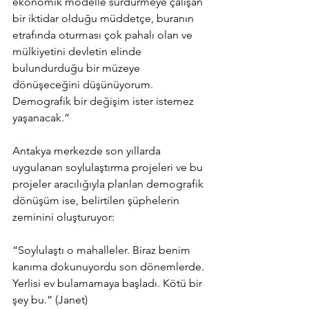
ekonomik modelle sürdürmeye çalışan 
bir iktidar olduğu müddetçe, buranın 
etrafında oturması çok pahalı olan ve 
mülkiyetini devletin elinde 
bulundurduğu bir müzeye 
dönüşeceğini düşünüyorum. 
Demografik bir değişim ister istemez 
yaşanacak.”
Antakya merkezde son yıllarda 
uygulanan soylulaştırma projeleri ve bu 
projeler aracılığıyla planlan demografik 
dönüşüm ise, belirtilen şüphelerin 
zeminini oluşturuyor:
“Soylulaştı o mahalleler. Biraz benim 
kanıma dokunuyordu son dönemlerde. 
Yerlisi ev bulamamaya başladı. Kötü bir 
şey bu.” (Janet)