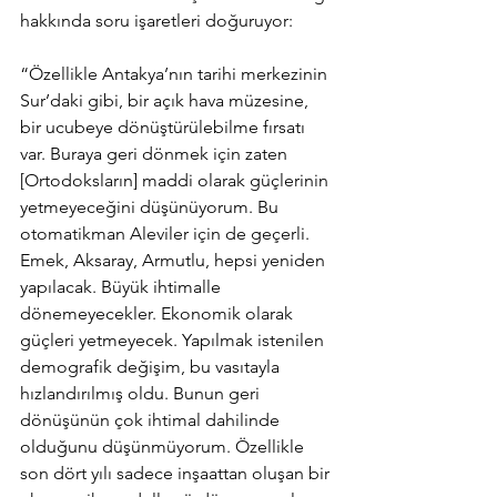
hakkında soru işaretleri doğuruyor:
“Özellikle Antakya’nın tarihi merkezinin 
Sur’daki gibi, bir açık hava müzesine, 
bir ucubeye dönüştürülebilme fırsatı 
var. Buraya geri dönmek için zaten 
[Ortodoksların] maddi olarak güçlerinin 
yetmeyeceğini düşünüyorum. Bu 
otomatikman Aleviler için de geçerli. 
Emek, Aksaray, Armutlu, hepsi yeniden 
yapılacak. Büyük ihtimalle 
dönemeyecekler. Ekonomik olarak 
güçleri yetmeyecek. Yapılmak istenilen 
demografik değişim, bu vasıtayla 
hızlandırılmış oldu. Bunun geri 
dönüşünün çok ihtimal dahilinde 
olduğunu düşünmüyorum. Özellikle 
son dört yılı sadece inşaattan oluşan bir 