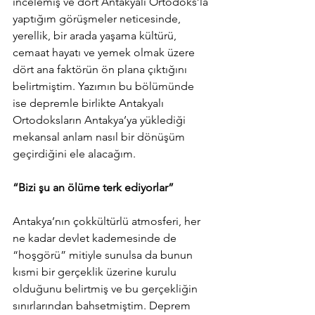
incelemiş ve dört Antakyalı Ortodoks’la 
yaptığım görüşmeler neticesinde, 
yerellik, bir arada yaşama kültürü, 
cemaat hayatı ve yemek olmak üzere 
dört ana faktörün ön plana çıktığını 
belirtmiştim. Yazımın bu bölümünde 
ise depremle birlikte Antakyalı 
Ortodoksların Antakya’ya yüklediği 
mekansal anlam nasıl bir dönüşüm 
geçirdiğini ele alacağım.
“Bizi şu an ölüme terk ediyorlar”
Antakya’nın çokkültürlü atmosferi, her 
ne kadar devlet kademesinde de 
“hoşgörü” mitiyle sunulsa da bunun 
kısmi bir gerçeklik üzerine kurulu 
olduğunu belirtmiş ve bu gerçekliğin 
sınırlarından bahsetmiştim. Deprem 