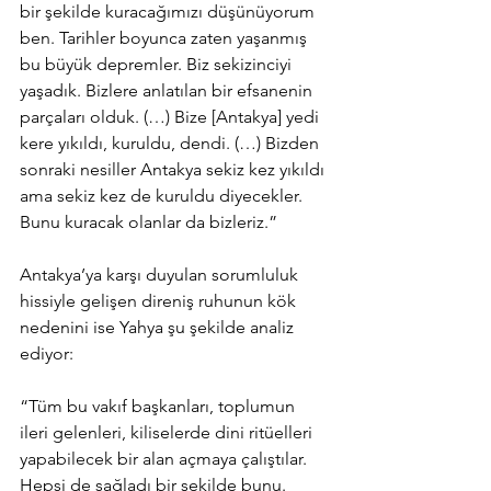
bir şekilde kuracağımızı düşünüyorum 
ben. Tarihler boyunca zaten yaşanmış 
bu büyük depremler. Biz sekizinciyi 
yaşadık. Bizlere anlatılan bir efsanenin 
parçaları olduk. (…) Bize [Antakya] yedi 
kere yıkıldı, kuruldu, dendi. (…) Bizden 
sonraki nesiller Antakya sekiz kez yıkıldı 
ama sekiz kez de kuruldu diyecekler. 
Bunu kuracak olanlar da bizleriz.”
Antakya’ya karşı duyulan sorumluluk 
hissiyle gelişen direniş ruhunun kök 
nedenini ise Yahya şu şekilde analiz 
ediyor:
“Tüm bu vakıf başkanları, toplumun 
ileri gelenleri, kiliselerde dini ritüelleri 
yapabilecek bir alan açmaya çalıştılar. 
Hepsi de sağladı bir şekilde bunu. 