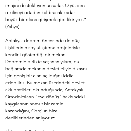
imajını destekleyen unsurlar. O yüzden 
o kiliseyi ortadan kaldıracak kadar 
büyük bir plana girişmek gibi fikir yok.” 
(Yahya)
Antakya, deprem öncesinde de güç 
ilişkilerinin soylulaştırma projeleriyle 
kendini gösterdiği bir mekan. 
Depremle birlikte yaşanan yıkım, bu 
bağlamda mekanın devlet eliyle dizaynı 
için geniş bir alan açıldığını iddia 
edebiliriz. Bu mekan üzerindeki devlet 
aklı pratikleri okunduğunda, Antakyalı 
Ortodoksların “eve dönüş” hakkındaki 
kaygılarının somut bir zemin 
kazandığını, Corç’un bize 
dediklerinden anlıyoruz: