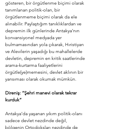
gösteren, bir örgütlenme biçimi olarak 
tanımlanan politik-olan, bir 
örgütlenmeme biçimi olarak da ele 
alınabilir. Paylaştığım tanıklıklardan ve 
depremin ilk günlerinde Antakya’nın 
konvansiyonel medyada yer 
bulmamasından yola çıkarak, Hıristiyan 
ve Alevilerin yaşadığı bu mahallelerde 
devletin, depremin en kritik saatlerinde 
arama-kurtarma faaliyetlerini 
örgütle(ye)memesini, devlet aklının bir 
yansıması olarak okumak mümkün.
Direniş: “Şehri manevi olarak tekrar 
kurduk”
Antakya’da yaşanan yıkım politik-olanı 
sadece devlet nezdinde değil, 
bölgenin Ortodoksları nezdinde de 