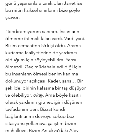
günü yaşananlara tanık olan Janet ise 
bu mitin fiziksel sınırlarını bize şöyle 
çiziyor:
“Sindiremiyorum sanırım. İnsanların 
ölmeme ihtimali falan vardı. Vardı yani. 
Bizim cemaatten 55 kişi öldü. Arama 
kurtarma faaliyetlerine de yardımcı 
olduğum için söyleyebilirim. Yarısı 
ölmezdi. Geç müdahale edildiği için 
bu insanların ölmesi benim kanıma 
dokunuyor açıkçası. Kader, şans… Bir 
şekilde, birinin kafasına bir taş düşüyor 
ve ölebiliyor, 
okay
. Ama böyle kasıtlı 
olarak yardımın gitmediğini düşünen 
tayfadanım ben. Bizzat kendi 
bağlantılarımı devreye sokup baz 
istasyonu yollamaya çalıştım bizim 
mahalleye. Bizim Antakya’daki Alevi 