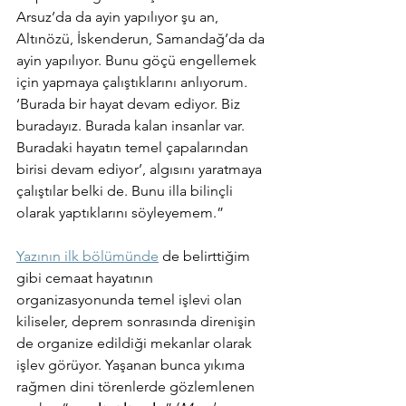
Arsuz’da da ayin yapılıyor şu an, 
Altınözü, İskenderun, Samandağ’da da 
ayin yapılıyor. Bunu göçü engellemek 
için yapmaya çalıştıklarını anlıyorum. 
‘Burada bir hayat devam ediyor. Biz 
buradayız. Burada kalan insanlar var. 
Buradaki hayatın temel çapalarından 
birisi devam ediyor’, algısını yaratmaya 
çalıştılar belki de. Bunu illa bilinçli 
olarak yaptıklarını söyleyemem.”
Yazının ilk bölümünde
 de belirttiğim 
gibi cemaat hayatının 
organizasyonunda temel işlevi olan 
kiliseler, deprem sonrasında direnişin 
de organize edildiği mekanlar olarak 
işlev görüyor. Yaşanan bunca yıkıma 
rağmen dini törenlerde gözlemlenen 