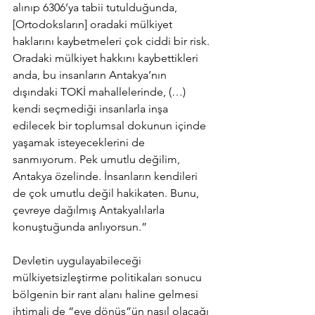
alınıp 6306’ya tabii tutulduğunda, 
[Ortodoksların] oradaki mülkiyet 
haklarını kaybetmeleri çok ciddi bir risk. 
Oradaki mülkiyet hakkını kaybettikleri 
anda, bu insanların Antakya’nın 
dışındaki TOKİ mahallelerinde, (…) 
kendi seçmediği insanlarla inşa 
edilecek bir toplumsal dokunun içinde 
yaşamak isteyeceklerini de 
sanmıyorum. Pek umutlu değilim, 
Antakya özelinde. İnsanların kendileri 
de çok umutlu değil hakikaten. Bunu, 
çevreye dağılmış Antakyalılarla 
konuştuğunda anlıyorsun.”
Devletin uygulayabileceği 
mülkiyetsizleştirme politikaları sonucu 
bölgenin bir rant alanı haline gelmesi 
ihtimali de “eve dönüş”ün nasıl olacağı 