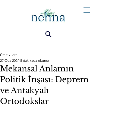
Ümit Yıldız
27 Oca 2024
8 dakikada okunur
Mekansal Anlamın
Politik İnşası: Deprem
ve Antakyalı
Ortodokslar