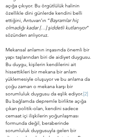
açığa çıkıyor. Bu örgütlülük halinin 
özellikle dini günlerde kendini belli 
ettiğini, Antuvan’ın “
Bayramlar hiç 
olmadığı kadar […] şiddetli kutlanıyor
” 
sözünden anlıyoruz.
Mekansal anlamın inşasında önemli bir 
yapı taşlarından biri de aidiyet duygusu. 
Bu duygu, kişilerin kendilerini ait 
hissettikleri bir mekana bir anlam 
yüklemesiyle oluşuyor ve bu anlama da 
çoğu zaman o mekana karşı bir 
sorumluluk duygusu da eşlik ediyor.
[2]
Bu bağlamda depremle birlikte açığa 
çıkan politik-olan, kendini sadece 
cemaat içi ilişkilerin yoğunlaşması 
formunda değil, beraberinde 
sorumluluk duygusuyla gelen bir 