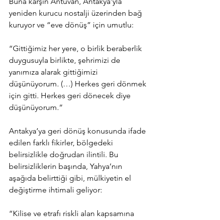
Buna karşın Antuvan, Antakya’yla 
yeniden kurucu nostalji üzerinden bağ 
kuruyor ve “eve dönüş” için umutlu:
“Gittiğimiz her yere, o birlik beraberlik 
duygusuyla birlikte, şehrimizi de 
yanımıza alarak gittiğimizi 
düşünüyorum. (…) Herkes geri dönmek 
için gitti. Herkes geri dönecek diye 
düşünüyorum.”
Antakya’ya geri dönüş konusunda ifade 
edilen farklı fikirler, bölgedeki 
belirsizlikle doğrudan ilintili. Bu 
belirsizliklerin başında, Yahya’nın 
aşağıda belirttiği gibi, mülkiyetin el 
değiştirme ihtimali geliyor:
“Kilise ve etrafı riskli alan kapsamına 