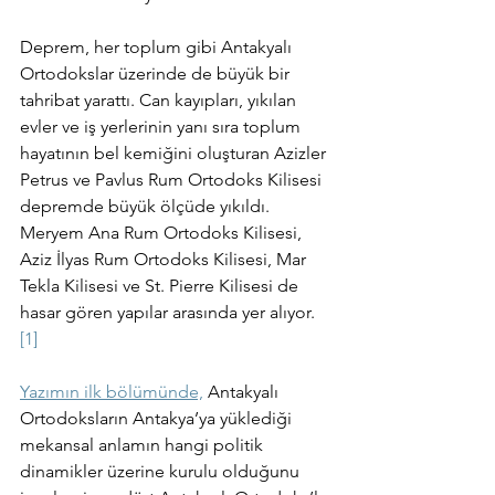
Deprem, her toplum gibi Antakyalı 
Ortodokslar üzerinde de büyük bir 
tahribat yarattı. Can kayıpları, yıkılan 
evler ve iş yerlerinin yanı sıra toplum 
hayatının bel kemiğini oluşturan Azizler 
Petrus ve Pavlus Rum Ortodoks Kilisesi 
depremde büyük ölçüde yıkıldı. 
Meryem Ana Rum Ortodoks Kilisesi, 
Aziz İlyas Rum Ortodoks Kilisesi, Mar 
Tekla Kilisesi ve St. Pierre Kilisesi de 
hasar gören yapılar arasında yer alıyor.
[1]
Yazımın ilk bölümünde,
 Antakyalı 
Ortodoksların Antakya’ya yüklediği 
mekansal anlamın hangi politik 
dinamikler üzerine kurulu olduğunu 