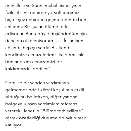
mahallesi ve Sünni mahallesini ayıran 
fiziksel sınır nehirdir ya, yolladığımız 
hiçbir şey nehirden geçmediğinde ben 
anladım: Bizi şu an ölüme terk 
ediyorlar. Bunu böyle düşündüğüm için 
daha da öfkeleniyorum. […] İnsanların 
ağzında hep şu vardı: ‘Biz kendi 
kendimize cenazelerimizi kaldırmasak, 
bunlar bizim cenazemizi de 
kaldırmazdı’, dediler.”
Corç ise bir yandan yardımların 
gelmemesinde fiziksel koşulların etkili 
olduğunu belirtirken, diğer yandan 
bölgeye ulaşan yardımlara referans 
vererek, Janet’in “ölüme terk edilme” 
olarak özetlediği duruma dolaylı olarak 
katılıyor: