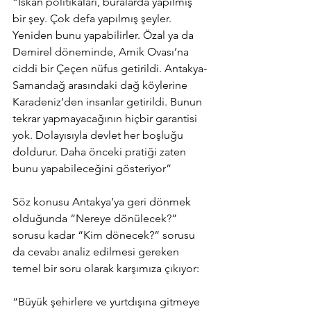
“İskan politikaları, buralarda yapılmış 
bir şey. Çok defa yapılmış şeyler. 
Yeniden bunu yapabilirler. Özal ya da 
Demirel döneminde, Amik Ovası’na 
ciddi bir Çeçen nüfus getirildi. Antakya-
Samandağ arasındaki dağ köylerine 
Karadeniz’den insanlar getirildi. Bunun 
tekrar yapmayacağının hiçbir garantisi 
yok. Dolayısıyla devlet her boşluğu 
doldurur. Daha önceki pratiği zaten 
bunu yapabileceğini gösteriyor”
Söz konusu Antakya’ya geri dönmek 
olduğunda “Nereye dönülecek?” 
sorusu kadar “Kim dönecek?” sorusu 
da cevabı analiz edilmesi gereken 
temel bir soru olarak karşımıza çıkıyor:
“Büyük şehirlere ve yurtdışına gitmeye 