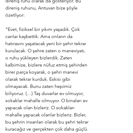
direniş ruhu olarak da gösteriyor. Bu 
direniş ruhunu, Antuvan bize şöyle 
özetliyor:
“Evet, fiziksel bir yıkım yaşadık. Çok 
canlar kaybettik. Ama onların da 
hatırasını yaşatacak yeni bir şehir tekrar 
kurulacak. O şehre zaten o maneviyatı, 
o ruhu yükleyen bizlerdik. Zaten 
kalbimize, bizlere nüfuz etmiş şehirden 
birer parça koyarak, o şehri manevi 
olarak tekrar kurduk. Eskisi gibi 
olmayacak. Bunu zaten hepimiz 
biliyoruz. (…) Taş duvarlar ev olmuyor, 
sokaklar mahalle olmuyor. O binaları ev 
yapacak olan bizleriz. O sokakları 
mahalle yapacak olanlar bizleriz. Bizler, 
bu şehrin insanları olarak bu şehri tekrar 
kuracağız ve gerçekten çok daha güçlü 