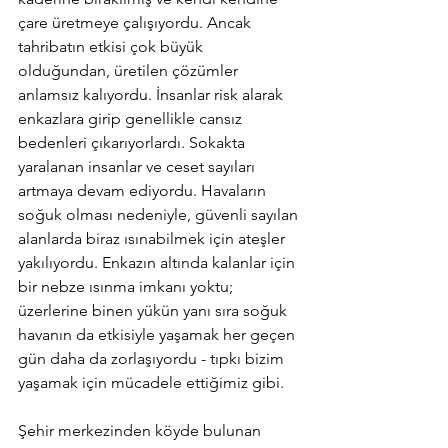
çare üretmeye çalışıyordu. Ancak 
tahribatın etkisi çok büyük 
olduğundan, üretilen çözümler 
anlamsız kalıyordu. İnsanlar risk alarak 
enkazlara girip genellikle cansız 
bedenleri çıkarıyorlardı. Sokakta 
yaralanan insanlar ve ceset sayıları 
artmaya devam ediyordu. Havaların 
soğuk olması nedeniyle, güvenli sayılan 
alanlarda biraz ısınabilmek için ateşler 
yakılıyordu. Enkazın altında kalanlar için 
bir nebze ısınma imkanı yoktu; 
üzerlerine binen yükün yanı sıra soğuk 
havanın da etkisiyle yaşamak her geçen 
gün daha da zorlaşıyordu - tıpkı bizim 
yaşamak için mücadele ettiğimiz gibi.
Şehir merkezinden köyde bulunan 