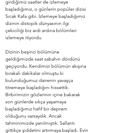
girdiğimiz saatler de izlemeye 
başladığımız, o günlerin popüler dizisi 
Sıcak Kafa gibi. İzlemeye başladığımız 
dizinin distopik dünyasının ilgi 
çekiciliği biz ardı ardına bölümleri 
izlemeye itiyordu.
Dizinin beşinci bölümüne 
geldiğimizde saat sabahın dördünü 
geçiyordu. Kendimizi bölümün akışına 
bırakalı dakikalar olmuştu ki 
bulunduğumuz dairenin yavaşça 
titremeye başladığını hissettik. 
Birbirimizin gözlerinin içine bakarak 
son günlerde sıkça yaşamaya 
başladığımız hafif bir deprem 
olduğunu varsaydık. Ancak 
tahminimizde yanılmıştık. Sallantı 
gittikçe şiddetini artırmaya başladı. Evin 