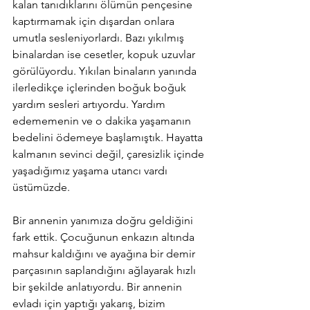
kalan tanıdıklarını ölümün pençesine 
kaptırmamak için dışardan onlara 
umutla sesleniyorlardı. Bazı yıkılmış 
binalardan ise cesetler, kopuk uzuvlar 
görülüyordu. Yıkılan binaların yanında 
ilerledikçe içlerinden boğuk boğuk 
yardım sesleri artıyordu. Yardım 
edememenin ve o dakika yaşamanın 
bedelini ödemeye başlamıştık. Hayatta 
kalmanın sevinci değil, çaresizlik içinde 
yaşadığımız yaşama utancı vardı 
üstümüzde.
Bir annenin yanımıza doğru geldiğini 
fark ettik. Çocuğunun enkazın altında 
mahsur kaldığını ve ayağına bir demir 
parçasının saplandığını ağlayarak hızlı 
bir şekilde anlatıyordu. Bir annenin 
evladı için yaptığı yakarış, bizim 