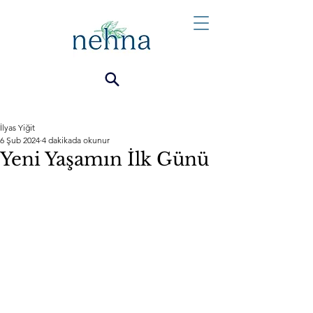
İlyas Yiğit
6 Şub 2024
4 dakikada okunur
Yeni Yaşamın İlk Günü