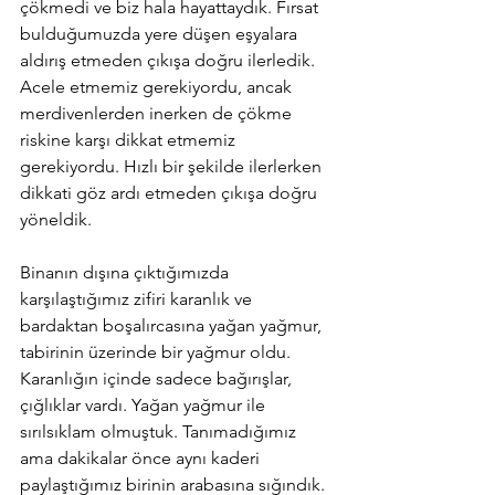
çökmedi ve biz hala hayattaydık. Fırsat 
bulduğumuzda yere düşen eşyalara 
aldırış etmeden çıkışa doğru ilerledik. 
Acele etmemiz gerekiyordu, ancak 
merdivenlerden inerken de çökme 
riskine karşı dikkat etmemiz 
gerekiyordu. Hızlı bir şekilde ilerlerken 
dikkati göz ardı etmeden çıkışa doğru 
yöneldik.
Binanın dışına çıktığımızda 
karşılaştığımız zifiri karanlık ve 
bardaktan boşalırcasına yağan yağmur, 
tabirinin üzerinde bir yağmur oldu. 
Karanlığın içinde sadece bağırışlar, 
çığlıklar vardı. Yağan yağmur ile 
sırılsıklam olmuştuk. Tanımadığımız 
ama dakikalar önce aynı kaderi 
paylaştığımız birinin arabasına sığındık. 