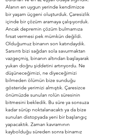
Alanın en uygun yerinde kendimizce 
bir yaşam üçgeni oluşturduk. Çaresizlik 
içinde bir çözüm aramaya çalışıyorduk. 
Ancak depremin çözüm bulmamıza 
fırsat vermesi pek mümkün değildi. 
Olduğumuz binanın son katındaydık. 
Sarsıntı bizi sağdan sola savurmaktan 
vazgeçmiş, binanın altından başlayarak 
yukarı doğru şiddetini artırıyordu. Ne 
düşüneceğimizi, ne diyeceğimizi 
bilmeden ölümün bize sunduğu 
gösteride yerimizi almıştık. Çaresizce 
önümüzde sunulan rolün süresinin 
bitmesini bekledik. Bu süre ya sonsuza 
kadar sürüp noktalanacaktı ya da bize 
sunulan distopyada yeni bir başlangıç 
yapacaktık. Zaman kavramının 
kaybolduğu süreden sonra binamız 