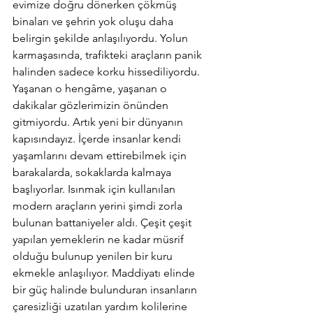
evimize doğru dönerken çökmüş 
binaları ve şehrin yok oluşu daha 
belirgin şekilde anlaşılıyordu. Yolun 
karmaşasında, trafikteki araçların panik 
halinden sadece korku hissediliyordu. 
Yaşanan o hengâme, yaşanan o 
dakikalar gözlerimizin önünden 
gitmiyordu. Artık yeni bir dünyanın 
kapısındayız. İçerde insanlar kendi 
yaşamlarını devam ettirebilmek için 
barakalarda, sokaklarda kalmaya 
başlıyorlar. Isınmak için kullanılan 
modern araçların yerini şimdi zorla 
bulunan battaniyeler aldı. Çeşit çeşit 
yapılan yemeklerin ne kadar müsrif 
olduğu bulunup yenilen bir kuru 
ekmekle anlaşılıyor. Maddiyatı elinde 
bir güç halinde bulunduran insanların 
çaresizliği uzatılan yardım kolilerine 