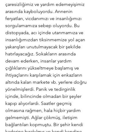
çaresizliğimiz ve yardım edemeyişimiz 
arasında kayboluyordu. Annenin 
feryatları, vicdanımızı ve insanlığımızı 
sorgulamamıza sebep oluyordu. Bu 
distopyada, acı içinde utanmamıza ve 
insanlığımızdan tiksinmemize yol açan 
yakarışları unutulmayacak bir şekilde 
hatırlayacağız. Sokakların arasında 
devam ederken, insanlar yardım 
çığlıklarını yükseltmeye başlamış ve 
ihtiyaçlarını karşılamak için enkazların 
altında kalan markete vb. yerlere doğru 
yönelmişlerdi. Panik ve tedirginlik 
içinde, bilincinde olmadan bir şeyler 
kapıp alıyorlardı. Saatler geçmiş 
olmasına rağmen, hala hiçbir yardım 
gelmemişti. Ağlar çökmüş, iletişim 
bağlantıları kopmuştu. Bir şehir kendi 
kaderine bırakılmış ve kendi kendine 