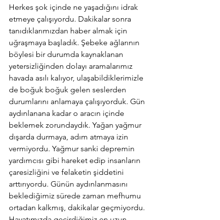
Herkes şok içinde ne yaşadığını idrak 
etmeye çalışıyordu. Dakikalar sonra 
tanıdıklarımızdan haber almak için 
uğraşmaya başladık. Şebeke ağlarının 
böylesi bir durumda kaynaklanan 
yetersizliğinden dolayı aramalarımız 
havada asılı kalıyor, ulaşabildiklerimizle 
de boğuk boğuk gelen seslerden 
durumlarını anlamaya çalışıyorduk. Gün 
aydınlanana kadar o aracın içinde 
beklemek zorundaydık. Yağan yağmur 
dışarda durmaya, adım atmaya izin 
vermiyordu. Yağmur sanki depremin 
yardımcısı gibi hareket edip insanların 
çaresizliğini ve felaketin şiddetini 
arttırıyordu. Günün aydınlanmasını 
beklediğimiz sürede zaman mefhumu 
ortadan kalkmış, dakikalar geçmiyordu. 
Hayatımızda geçirdiğimiz en uzun 