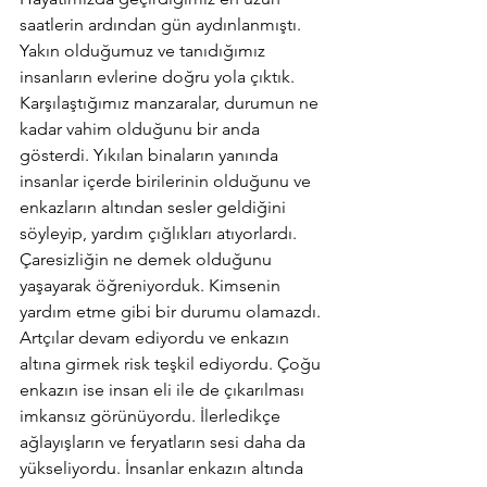
saatlerin ardından gün aydınlanmıştı. 
Yakın olduğumuz ve tanıdığımız 
insanların evlerine doğru yola çıktık. 
Karşılaştığımız manzaralar, durumun ne 
kadar vahim olduğunu bir anda 
gösterdi. Yıkılan binaların yanında 
insanlar içerde birilerinin olduğunu ve 
enkazların altından sesler geldiğini 
söyleyip, yardım çığlıkları atıyorlardı. 
Çaresizliğin ne demek olduğunu 
yaşayarak öğreniyorduk. Kimsenin 
yardım etme gibi bir durumu olamazdı. 
Artçılar devam ediyordu ve enkazın 
altına girmek risk teşkil ediyordu. Çoğu 
enkazın ise insan eli ile de çıkarılması 
imkansız görünüyordu. İlerledikçe 
ağlayışların ve feryatların sesi daha da 
yükseliyordu. İnsanlar enkazın altında 