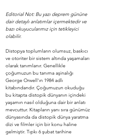
Editorial Not: Bu yazı deprem gününe 
dair detaylı anlatımlar içermektedir ve 
bazı okuyucularımız için tetikleyici 
olabilir.
Distopya toplumların olumsuz, baskıcı 
ve otoriter bir sistem altında yaşamaları 
olarak tanımlanır. Genellikle 
çoğumuzun bu tanıma aşinalığı 
George Orwell'ın 1984 adlı 
kitabındandır. Çoğumuzun okuduğu 
bu kitapta distopik dünyanın içindeki 
yaşamın nasıl olduğuna dair bir anlatı 
mevcuttur. Kitapların yanı sıra günümüz 
dünyasında da distopik dünya yaratma 
dizi ve filmler için bir konu haline 
gelmiştir. Tıpkı 6 şubat tarihine 