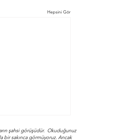
Hepsini Gör
arların şahsi görüşüdür. Okuduğunuz
ında bir sakınca görmüyoruz. Ancak