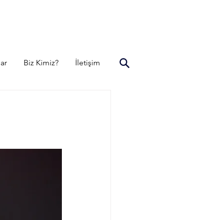
lar
Biz Kimiz?
İletişim