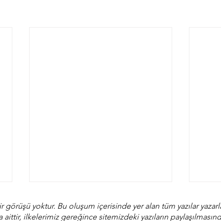
r görüşü yoktur. Bu oluşum içerisinde yer alan tüm yazılar yaz
a aittir, ilkelerimiz gereğince sitemizdeki yazıların paylaşılmas