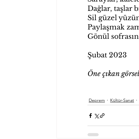
Dağlar, taşlar
Sil güzel yüzü
Paylaşmak zam
Gönül sofrası
Şubat 2023 
Öne çıkan görse
Deprem
Kültür-Sanat