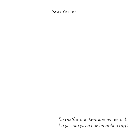
Son Yazılar
Bu platformun kendine ait resmi bi
bu yazının yayın hakları nehna.org’