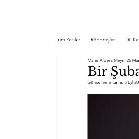
Tüm Yazılar
Röportajlar
Dil Kar
Marie Albera Meyni
26 Ma
Bir Şub
Güncelleme tarihi:
3 Eyl 2