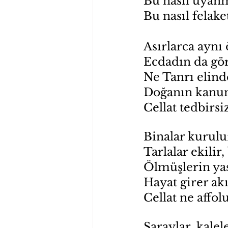
Bu nasıl uyanm
Bu nasıl felaket
Asırlarca aynı
Ecdadın da gör
Ne Tanrı elinde
Doğanın kanun
Cellat tedbirsiz
Binalar kurulur,
Tarlalar ekilir,
Ölmüşlerin yası
Hayat girer akı
Cellat ne affol
Saraylar, kalel