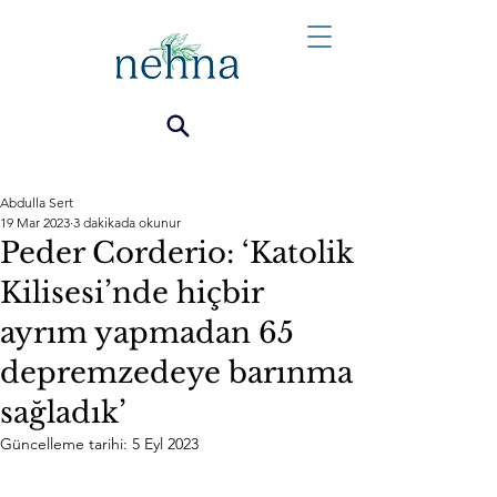
Abdulla Sert
19 Mar 2023
3 dakikada okunur
Peder Corderio: ‘Katolik
Kilisesi’nde hiçbir
ayrım yapmadan 65
depremzedeye barınma
sağladık’
Güncelleme tarihi:
5 Eyl 2023