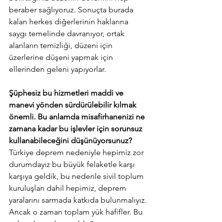
beraber sağlıyoruz. Sonuçta burada 
kalan herkes diğerlerinin haklarına 
saygı temelinde davranıyor, ortak 
alanların temizliği, düzeni için 
üzerlerine düşeni yapmak için 
ellerinden geleni yapıyorlar.
Şüphesiz bu hizmetleri maddi ve 
manevi yönden sürdürülebilir kılmak 
önemli. Bu anlamda misafirhanenizi ne 
zamana kadar bu işlevler için sorunsuz 
kullanabileceğini düşünüyorsunuz?
Türkiye deprem nedeniyle hepimiz zor 
durumdayız bu büyük felaketle karşı 
karşıya geldik, bu nedenle sivil toplum 
kuruluşları dahil hepimiz, deprem 
yaralarını sarmada katkıda bulunmalıyız. 
Ancak o zaman toplam yük hafifler. Bu 