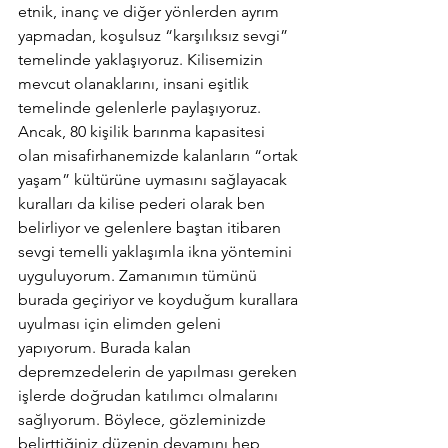
etnik, inanç ve diğer yönlerden ayrım 
yapmadan, koşulsuz “karşılıksız sevgi” 
temelinde yaklaşıyoruz. Kilisemizin 
mevcut olanaklarını, insani eşitlik 
temelinde gelenlerle paylaşıyoruz. 
Ancak, 80 kişilik barınma kapasitesi 
olan misafirhanemizde kalanların “ortak 
yaşam” kültürüne uymasını sağlayacak 
kuralları da kilise pederi olarak ben 
belirliyor ve gelenlere baştan itibaren 
sevgi temelli yaklaşımla ikna yöntemini 
uyguluyorum. Zamanımın tümünü 
burada geçiriyor ve koyduğum kurallara 
uyulması için elimden geleni 
yapıyorum. Burada kalan 
depremzedelerin de yapılması gereken 
işlerde doğrudan katılımcı olmalarını 
sağlıyorum. Böylece, gözleminizde 
belirttiğiniz düzenin devamını hep 