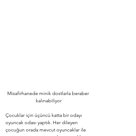
Misafirhanede minik dostlarla beraber 
kalınabiliyor
Çocuklar için üçüncü katta bir odayı 
oyuncak odası yaptık. Her dileyen 
çocuğun orada mevcut oyuncaklar ile 