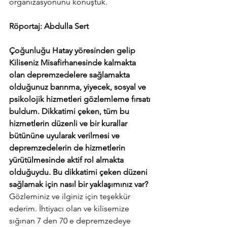
organizasyonunu konuştuk.
Röportaj: Abdulla Sert
Çoğunluğu Hatay yöresinden gelip 
Kiliseniz Misafirhanesinde kalmakta 
olan depremzedelere sağlamakta 
olduğunuz barınma, yiyecek, sosyal ve 
psikolojik hizmetleri gözlemleme fırsatı 
buldum. Dikkatimi çeken, tüm bu 
hizmetlerin düzenli ve bir kurallar 
bütününe uyularak verilmesi ve 
depremzedelerin de hizmetlerin 
yürütülmesinde aktif rol almakta 
olduğuydu. Bu dikkatimi çeken düzeni 
sağlamak için nasıl bir yaklaşımınız var?
Gözleminiz ve ilginiz için teşekkür 
ederim. İhtiyacı olan ve kilisemize 
sığınan 7 den 70 e depremzedeye 