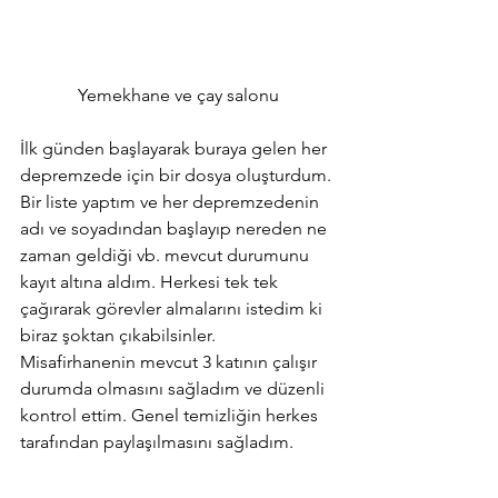
Yemekhane ve çay salonu
İlk günden başlayarak buraya gelen her 
depremzede için bir dosya oluşturdum. 
Bir liste yaptım ve her depremzedenin 
adı ve soyadından başlayıp nereden ne 
zaman geldiği vb. mevcut durumunu 
kayıt altına aldım. Herkesi tek tek 
çağırarak görevler almalarını istedim ki 
biraz şoktan çıkabilsinler. 
Misafirhanenin mevcut 3 katının çalışır 
durumda olmasını sağladım ve düzenli 
kontrol ettim. Genel temizliğin herkes 
tarafından paylaşılmasını sağladım.        