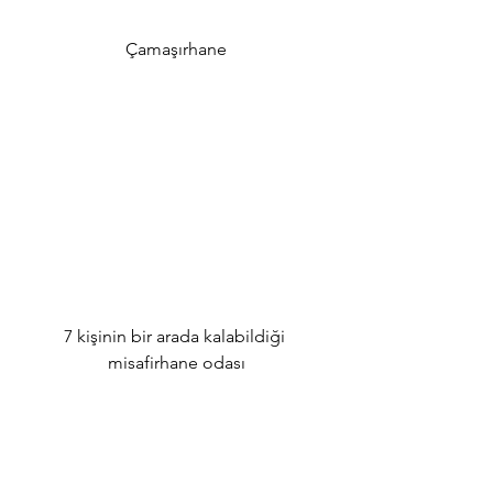
Çamaşırhane
7 kişinin bir arada kalabildiği 
misafirhane odası