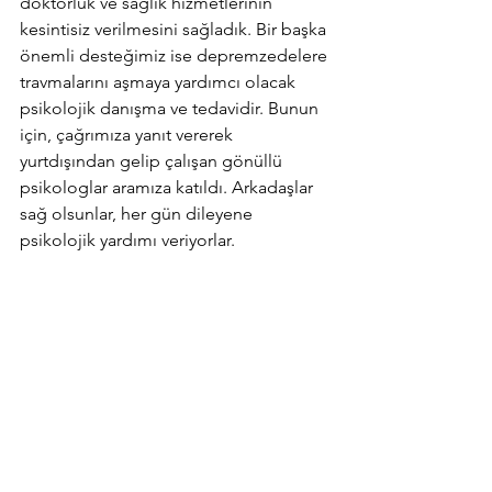
doktorluk ve sağlık hizmetlerinin 
kesintisiz verilmesini sağladık. Bir başka 
önemli desteğimiz ise depremzedelere 
travmalarını aşmaya yardımcı olacak 
psikolojik danışma ve tedavidir. Bunun 
için, çağrımıza yanıt vererek 
yurtdışından gelip çalışan gönüllü 
psikologlar aramıza katıldı. Arkadaşlar 
sağ olsunlar, her gün dileyene 
psikolojik yardımı veriyorlar.        