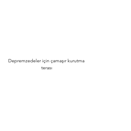
Depremzedeler için çamaşır kurutma 
terası