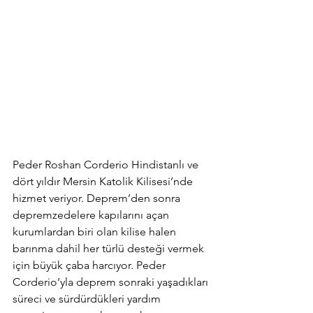
Peder Roshan Corderio Hindistanlı ve 
dört yıldır Mersin Katolik Kilisesi’nde 
hizmet veriyor. Deprem’den sonra 
depremzedelere kapılarını açan 
kurumlardan biri olan kilise halen 
barınma dahil her türlü desteği vermek 
için büyük çaba harcıyor. Peder 
Corderio’yla deprem sonraki yaşadıkları 
süreci ve sürdürdükleri yardım 