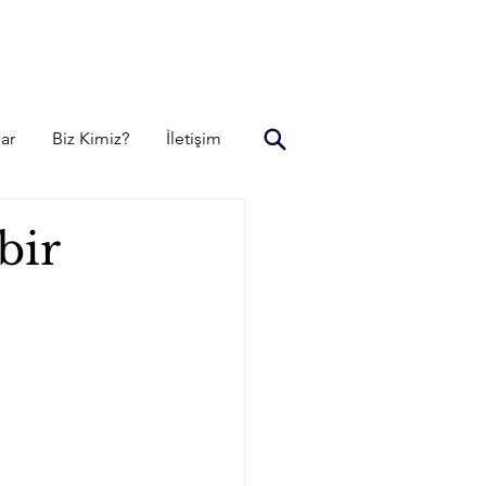
lar
Biz Kimiz?
İletişim
bir