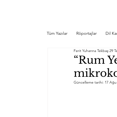
Tüm Yazılar
Röportajlar
Dil Kar
Ferit Yuhanna Tekbaş
29 T
“Rum Ye
mikroko
Güncelleme tarihi:
17 Ağu