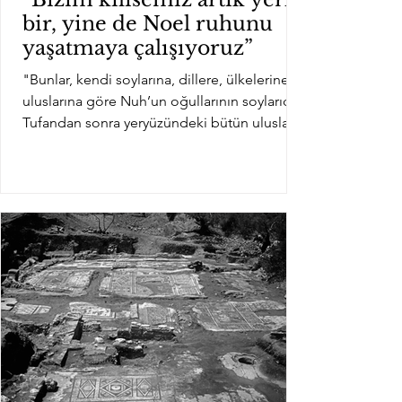
bir, yine de Noel ruhunu
yaşatmaya çalışıyoruz”
"Bunlar, kendi soylarına, dillere, ülkelerine ve
uluslarına göre Nuh’un oğullarının soylarıdır.
Tufandan sonra yeryüzündeki bütün uluslar...