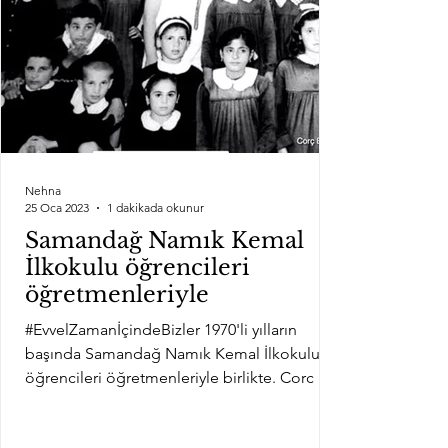
Nehna
25 Oca 2023
1 dakikada okunur
Samandağ Namık Kemal
İlkokulu öğrencileri
öğretmenleriyle
#EvvelZamanİçindeBizler 1970'li yılların
başında Samandağ Namık Kemal İlkokulu
öğrencileri öğretmenleriyle birlikte. Corc Bal
Arşivi'nden...