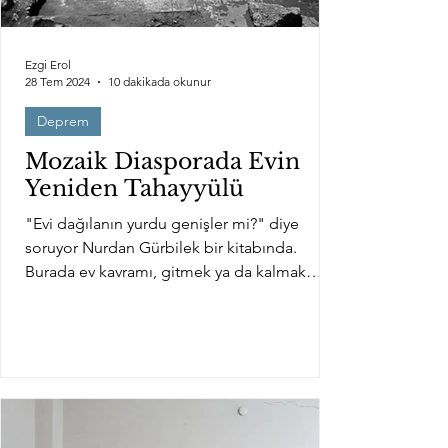
Ezgi Erol
28 Tem 2024
10 dakikada okunur
Deprem
Mozaik Diasporada Evin
Yeniden Tahayyülü
"Evi dağılanın yurdu genişler mi?" diye
soruyor Nurdan Gürbilek bir kitabında.
Burada ev kavramı, gitmek ya da kalmak
arasında varoluşsal...