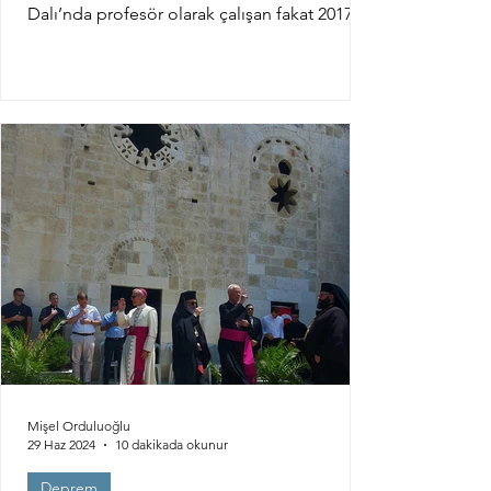
Dalı’nda profesör olarak çalışan fakat 2017
yılında KHK...
Mişel Orduluoğlu
29 Haz 2024
10 dakikada okunur
Deprem