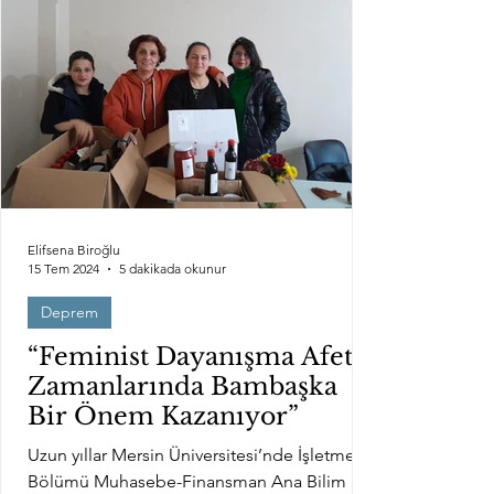
Elifsena Biroğlu
15 Tem 2024
5 dakikada okunur
Deprem
“Feminist Dayanışma Afet
Zamanlarında Bambaşka
Bir Önem Kazanıyor”
Uzun yıllar Mersin Üniversitesi’nde İşletme
Bölümü Muhasebe-Finansman Ana Bilim