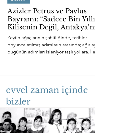
Azizler Petrus ve Pavlus
Bayramı: “Sadece Bin Yıllık
Kilisenin Değil, Antakya’nın
da Bayramı!”
Zeytin ağaçlarının şahitliğinde, tarihler
boyunca atılmış adımların arasında; ağır ağır
bugünün adımları işleniyor taşlı yollara. İleri...
evvel zaman içinde
bizler