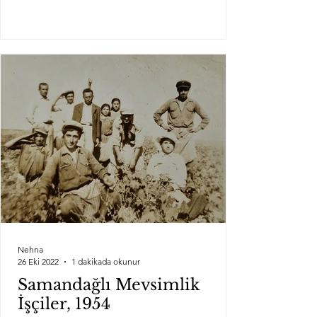
Nehna
26 Eki 2022
1 dakikada okunur
Samandağlı Mevsimlik
İşçiler, 1954