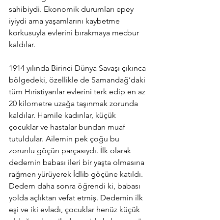
sahibiydi. Ekonomik durumları epey 
iyiydi ama yaşamlarını kaybetme 
korkusuyla evlerini bırakmaya mecbur 
kaldılar.
1914 yılında Birinci Dünya Savaşı çıkınca 
bölgedeki, özellikle de Samandağ’daki 
tüm Hıristiyanlar evlerini terk edip en az 
20 kilometre uzağa taşınmak zorunda 
kaldılar. Hamile kadınlar, küçük 
çocuklar ve hastalar bundan muaf 
tutuldular. Ailemin pek çoğu bu 
zorunlu göçün parçasıydı. İlk olarak 
dedemin babası ileri bir yaşta olmasına 
rağmen yürüyerek İdlib göçüne katıldı. 
Dedem daha sonra öğrendi ki, babası 
yolda açlıktan vefat etmiş. Dedemin ilk 
eşi ve iki evladı, çocuklar henüz küçük 