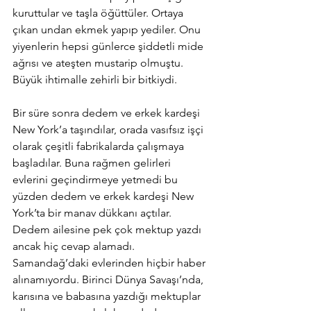
kuruttular ve taşla öğüttüler. Ortaya 
çıkan undan ekmek yapıp yediler. Onu 
yiyenlerin hepsi günlerce şiddetli mide 
ağrısı ve ateşten mustarip olmuştu. 
Büyük ihtimalle zehirli bir bitkiydi.
Bir süre sonra dedem ve erkek kardeşi 
New York’a taşındılar, orada vasıfsız işçi 
olarak çeşitli fabrikalarda çalışmaya 
başladılar. Buna rağmen gelirleri 
evlerini geçindirmeye yetmedi bu 
yüzden dedem ve erkek kardeşi New 
York’ta bir manav dükkanı açtılar. 
Dedem ailesine pek çok mektup yazdı 
ancak hiç cevap alamadı. 
Samandağ’daki evlerinden hiçbir haber 
alınamıyordu. Birinci Dünya Savaşı’nda, 
karısına ve babasına yazdığı mektuplar 