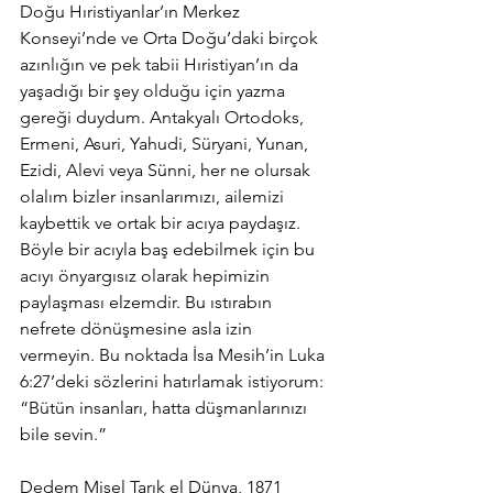
Doğu Hıristiyanlar’ın Merkez 
Konseyi’nde ve Orta Doğu’daki birçok 
azınlığın ve pek tabii Hıristiyan’ın da 
yaşadığı bir şey olduğu için yazma 
gereği duydum. Antakyalı Ortodoks, 
Ermeni, Asuri, Yahudi, Süryani, Yunan, 
Ezidi, Alevi veya Sünni, her ne olursak 
olalım bizler insanlarımızı, ailemizi 
kaybettik ve ortak bir acıya paydaşız. 
Böyle bir acıyla baş edebilmek için bu 
acıyı önyargısız olarak hepimizin 
paylaşması elzemdir. Bu ıstırabın 
nefrete dönüşmesine asla izin 
vermeyin. Bu noktada İsa Mesih’in Luka 
6:27’deki sözlerini hatırlamak istiyorum: 
“Bütün insanları, hatta düşmanlarınızı 
bile sevin.”
Dedem Mişel Tarık el Dünya, 1871 