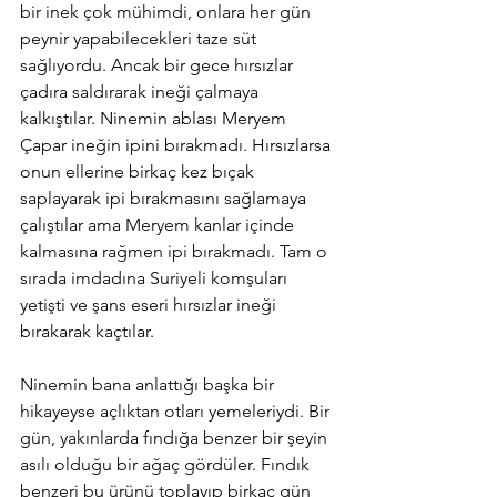
bir inek çok mühimdi, onlara her gün 
peynir yapabilecekleri taze süt 
sağlıyordu. Ancak bir gece hırsızlar 
çadıra saldırarak ineği çalmaya 
kalkıştılar. Ninemin ablası Meryem 
Çapar ineğin ipini bırakmadı. Hırsızlarsa 
onun ellerine birkaç kez bıçak 
saplayarak ipi bırakmasını sağlamaya 
çalıştılar ama Meryem kanlar içinde 
kalmasına rağmen ipi bırakmadı. Tam o 
sırada imdadına Suriyeli komşuları 
yetişti ve şans eseri hırsızlar ineği 
bırakarak kaçtılar. 
Ninemin bana anlattığı başka bir 
hikayeyse açlıktan otları yemeleriydi. Bir 
gün, yakınlarda fındığa benzer bir şeyin 
asılı olduğu bir ağaç gördüler. Fındık 
benzeri bu ürünü toplayıp birkaç gün 