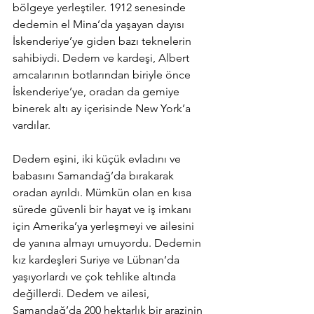
bölgeye yerleştiler. 1912 senesinde 
dedemin el Mina’da yaşayan dayısı 
İskenderiye’ye giden bazı teknelerin 
sahibiydi. Dedem ve kardeşi, Albert 
amcalarının botlarından biriyle önce 
İskenderiye’ye, oradan da gemiye 
binerek altı ay içerisinde New York’a 
vardılar.
Dedem eşini, iki küçük evladını ve 
babasını Samandağ’da bırakarak 
oradan ayrıldı. Mümkün olan en kısa 
sürede güvenli bir hayat ve iş imkanı 
için Amerika’ya yerleşmeyi ve ailesini 
de yanına almayı umuyordu. Dedemin 
kız kardeşleri Suriye ve Lübnan’da 
yaşıyorlardı ve çok tehlike altında 
değillerdi. Dedem ve ailesi, 
Samandağ’da 200 hektarlık bir arazinin 