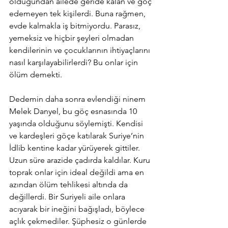
olduğundan ailede geride kalan ve göç 
edemeyen tek kişilerdi. Buna rağmen, 
evde kalmakla iş bitmiyordu. Parasız, 
yemeksiz ve hiçbir şeyleri olmadan 
kendilerinin ve çocuklarının ihtiyaçlarını 
nasıl karşılayabilirlerdi? Bu onlar için 
ölüm demekti.
Dedemin daha sonra evlendiği ninem 
Melek Danyel, bu göç esnasında 10 
yaşında olduğunu söylemişti. Kendisi 
ve kardeşleri göçe katılarak Suriye’nin 
İdlib kentine kadar yürüyerek gittiler. 
Uzun süre arazide çadırda kaldılar. Kuru 
toprak onlar için ideal değildi ama en 
azından ölüm tehlikesi altında da 
değillerdi. Bir Suriyeli aile onlara 
acıyarak bir ineğini bağışladı, böylece 
açlık çekmediler. Şüphesiz o günlerde 