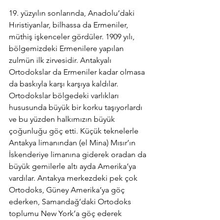
19. yüzyılın sonlarında, Anadolu’daki 
Hıristiyanlar, bilhassa da Ermeniler, 
müthiş işkenceler gördüler. 1909 yılı, 
bölgemizdeki Ermenilere yapılan 
zulmün ilk zirvesidir. Antakyalı 
Ortodokslar da Ermeniler kadar olmasa 
da baskıyla karşı karşıya kaldılar. 
Ortodokslar bölgedeki varlıkları 
hususunda büyük bir korku taşıyorlardı 
ve bu yüzden halkımızın büyük 
çoğunluğu göç etti. Küçük teknelerle 
Antakya limanından (el Mina) Mısır’ın 
İskenderiye limanına giderek oradan da 
büyük gemilerle altı ayda Amerika’ya 
vardılar. Antakya merkezdeki pek çok 
Ortodoks, Güney Amerika’ya göç 
ederken, Samandağ’daki Ortodoks 
toplumu New York’a göç ederek 