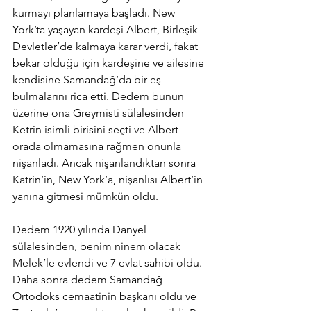
kurmayı planlamaya başladı. New 
York’ta yaşayan kardeşi Albert, Birleşik 
Devletler’de kalmaya karar verdi, fakat 
bekar olduğu için kardeşine ve ailesine 
kendisine Samandağ’da bir eş 
bulmalarını rica etti. Dedem bunun 
üzerine ona Greymisti sülalesinden 
Ketrin isimli birisini seçti ve Albert 
orada olmamasına rağmen onunla 
nişanladı. Ancak nişanlandıktan sonra 
Katrin’in, New York’a, nişanlısı Albert’in 
yanına gitmesi mümkün oldu.
Dedem 1920 yılında Danyel 
sülalesinden, benim ninem olacak 
Melek’le evlendi ve 7 evlat sahibi oldu. 
Daha sonra dedem Samandağ 
Ortodoks cemaatinin başkanı oldu ve 