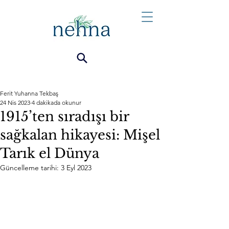
Ferit Yuhanna Tekbaş
24 Nis 2023
4 dakikada okunur
1915’ten sıradışı bir
sağkalan hikayesi: Mişel
Tarık el Dünya
Güncelleme tarihi:
3 Eyl 2023