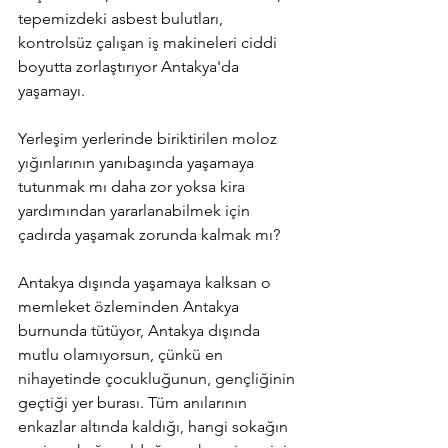
tepemizdeki asbest bulutları, 
kontrolsüz çalışan iş makineleri ciddi 
boyutta zorlaştırıyor Antakya'da 
yaşamayı.
Yerleşim yerlerinde biriktirilen moloz 
yığınlarının yanıbaşında yaşamaya 
tutunmak mı daha zor yoksa kira 
yardımından yararlanabilmek için 
çadırda yaşamak zorunda kalmak mı?
Antakya dışında yaşamaya kalksan o 
memleket özleminden Antakya 
burnunda tütüyor, Antakya dışında 
mutlu olamıyorsun, çünkü en 
nihayetinde çocukluğunun, gençliğinin 
geçtiği yer burası. Tüm anılarının 
enkazlar altında kaldığı, hangi sokağın 