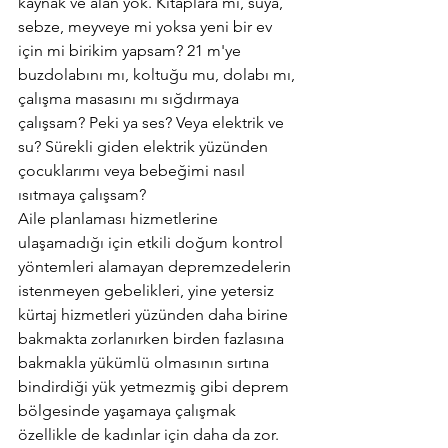
kaynak ve alan yok. Kitaplara mı, suya, 
sebze, meyveye mi yoksa yeni bir ev 
için mi birikim yapsam? 21 m'ye 
buzdolabını mı, koltuğu mu, dolabı mı, 
çalışma masasını mı sığdırmaya 
çalışsam? Peki ya ses? Veya elektrik ve 
su? Sürekli giden elektrik yüzünden 
çocuklarımı veya bebeğimi nasıl 
ısıtmaya çalışsam?
Aile planlaması hizmetlerine 
ulaşamadığı için etkili doğum kontrol 
yöntemleri alamayan depremzedelerin 
istenmeyen gebelikleri, yine yetersiz 
kürtaj hizmetleri yüzünden daha birine 
bakmakta zorlanırken birden fazlasına 
bakmakla yükümlü olmasının sırtına 
bindirdiği yük yetmezmiş gibi deprem 
bölgesinde yaşamaya çalışmak 
özellikle de kadınlar için daha da zor. 