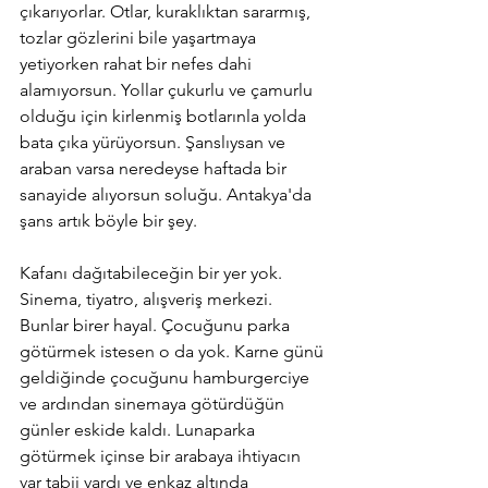
çıkarıyorlar. Otlar, kuraklıktan sararmış, 
tozlar gözlerini bile yaşartmaya 
yetiyorken rahat bir nefes dahi 
alamıyorsun. Yollar çukurlu ve çamurlu 
olduğu için kirlenmiş botlarınla yolda 
bata çıka yürüyorsun. Şanslıysan ve 
araban varsa neredeyse haftada bir 
sanayide alıyorsun soluğu. Antakya'da 
şans artık böyle bir şey.
Kafanı dağıtabileceğin bir yer yok. 
Sinema, tiyatro, alışveriş merkezi. 
Bunlar birer hayal. Çocuğunu parka 
götürmek istesen o da yok. Karne günü 
geldiğinde çocuğunu hamburgerciye 
ve ardından sinemaya götürdüğün 
günler eskide kaldı. Lunaparka 
götürmek içinse bir arabaya ihtiyacın 
var tabii vardı ve enkaz altında 