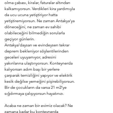
olma çabası, kiralar, faturalar altından 
kalkamıyorsun. Verdikleri kira yardımıyla 
da ucu ucuna yetiştiriyor hatta 
yetiştiremiyorsun. Ne zaman Antakya'ya 
döneceğini, ne zaman ev sahibi 
olabileceğini bilmediğin sorularla 
geçiyor günlerin.
Antakya’daysan ve evindeysen tekrar 
deprem bekleniyor söylentilerinden 
geceleri uyuyamıyor, adresini 
yakınlarına ulaştırıyorsun. Konteynerda 
kalıyorsan adım başı bir yerlere 
çarparak temizliğini yapıyor ve elektrik 
kesik değilse yemeğini pişirebiliyorsun. 
Bir de çocukların da varsa 21 m2'ye 
sığdırmaya çalışıyorsun hayatınızı.
Acaba ne zaman bir evimiz olacak? Ne 
zamana kadar bu konteynerda 