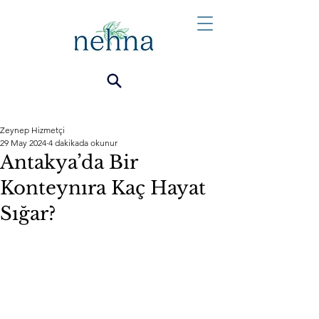
Zeynep Hizmetçi
29 May 2024
4 dakikada okunur
Antakya’da Bir
Konteynıra Kaç Hayat
Sığar?