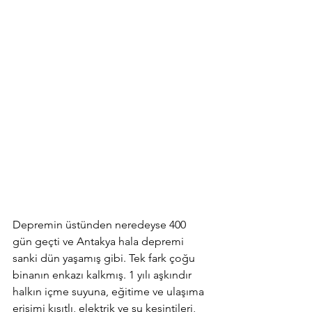
Depremin üstünden neredeyse 400 
gün geçti ve Antakya hala depremi 
sanki dün yaşamış gibi. Tek fark çoğu 
binanın enkazı kalkmış. 1 yılı aşkındır 
halkın içme suyuna, eğitime ve ulaşıma 
erişimi kısıtlı, elektrik ve su kesintileri, 