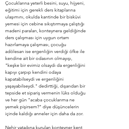
Çocuklarına yeterli besini, suyu, hijyeni, 
eğitimi için gerekli ders kitaplarına 
ulaşımını, okulda kantinde bir bisküvi 
yemesi için cebine sıkıştırmaya çalıştığı 
madeni paraları, konteynera geldiğinde 
ders çalışması için uygun ortam 
hazırlamaya çalışması, çocuğu 
adölesan ise ergenliğin verdiği öfke ile 
kendine ait bir odasının olmayışı, 
"keşke bir evimiz olsaydı da ergenliğini 
kapıyı çarpıp kendini odaya 
kapatabilseydi ve ergenliğini 
yaşayabilseydi." dedirttiği, dışarıdan bir 
tepside et sipariş vermenin lüks olduğu 
ve her gün "acaba çocuklarıma ne 
yemek pişirsem?" diye düşüncelerin 
içinde kaldığı anneler için daha da zor.
Nehir yatağına kurulan konteyner kent 