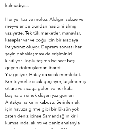
kalmadıysa.
Her yer toz ve moloz. Aldığın sebze ve 
meyveler de bundan nasibini almış 
vaziyette. Tek tük marketler, manavlar, 
kasaplar var ve çoğu için bir arabaya 
ihtiyacınız oluyor. Deprem sonrası her 
şeyin pahalılaşması da erişiminizi 
kısıtlıyor. Toplu taşıma ise saat başı 
geçen dolmuşlardan ibaret.
Yaz geliyor, Hatay da sıcak memleket. 
Konteynerlar sıcak geçiriyor, biçilmemiş 
otlara ve sıcağa gelen ve her kafa 
başına on sinek düşen yaz günleri 
Antakya halkının kabusu. Serinlemek 
için havuza girme gibi bir lüksün yok 
zaten deniz içinse Samandağ'ın kirli 
kumsalında, akıntı ve deniz analarıyla 