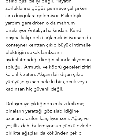
psikolojisi de iyi değil. Hayatın 
zorluklarına göğüs germeye çalışırken 
sıra duygulara gelemiyor. Psikolojik 
yardım gerekirken o da mahrum 
bırakılıyor Antakya halkından. Kendi 
başına kalıp belki ağlamak istiyorsan da 
konteyner kentten çıkıp büyük ihtimalle 
elektriğin sokak lambasını 
aydınlatmadığı direğin altında alıyorsun 
soluğu.  Armutlu ve köprü geceleri zifiri 
karanlık zaten. Akşam bir dışarı çıkıp 
yürüyüşe çıksan hele ki bir çocuk veya 
kadınsan hiç güvenli değil.
Dolaşmaya çıktığında enkazı kalkmış 
binaların yarattığı göz alabildiğine 
uzanan arazileri karşılıyor seni. Ağaç ve 
yeşillik dahi bulamıyorsun çünkü evlerle 
birlikte ağaçları da kökünden çekip 