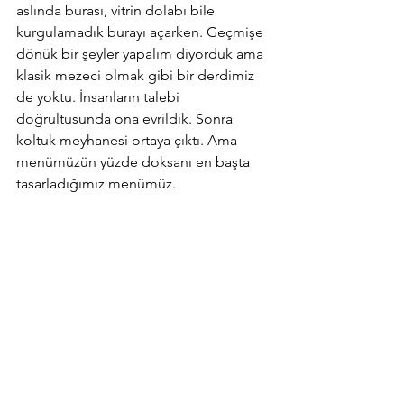
aslında burası, vitrin dolabı bile 
kurgulamadık burayı açarken. Geçmişe 
dönük bir şeyler yapalım diyorduk ama 
klasik mezeci olmak gibi bir derdimiz 
de yoktu. İnsanların talebi 
doğrultusunda ona evrildik. Sonra 
koltuk meyhanesi ortaya çıktı. Ama 
menümüzün yüzde doksanı en başta 
tasarladığımız menümüz.        