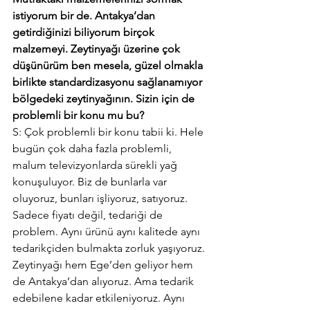
istiyorum bir de. Antakya’dan 
getirdiğinizi biliyorum birçok 
malzemeyi. Zeytinyağı üzerine çok 
düşünürüm ben mesela, güzel olmakla 
birlikte standardizasyonu sağlanamıyor 
bölgedeki zeytinyağının. Sizin için de 
problemli bir konu mu bu?
S: Çok problemli bir konu tabii ki. Hele 
bugün çok daha fazla problemli, 
malum televizyonlarda sürekli yağ 
konuşuluyor. Biz de bunlarla var 
oluyoruz, bunları işliyoruz, satıyoruz. 
Sadece fiyatı değil, tedariği de 
problem. Aynı ürünü aynı kalitede aynı 
tedarikçiden bulmakta zorluk yaşıyoruz. 
Zeytinyağı hem Ege’den geliyor hem 
de Antakya’dan alıyoruz. Ama tedarik 
edebilene kadar etkileniyoruz. Aynı 