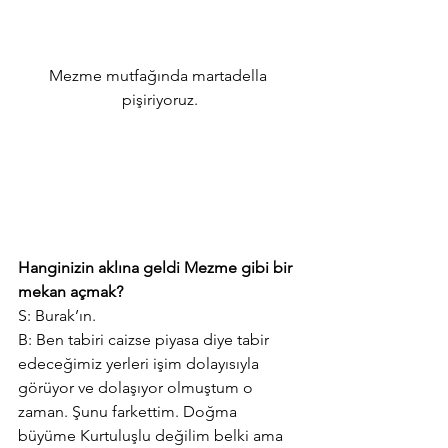
Mezme mutfağında martadella 
pişiriyoruz.
Hanginizin aklına geldi Mezme gibi bir 
mekan açmak?
S: Burak’ın.
B: Ben tabiri caizse piyasa diye tabir 
edeceğimiz yerleri işim dolayısıyla 
görüyor ve dolaşıyor olmuştum o 
zaman. Şunu farkettim. Doğma 
büyüme Kurtuluşlu değilim belki ama 