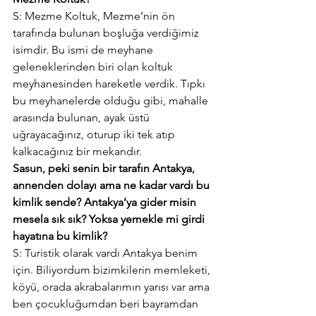
S: Mezme Koltuk, Mezme’nin ön 
tarafında bulunan boşluğa verdiğimiz 
isimdir. Bu ismi de meyhane 
geleneklerinden biri olan koltuk 
meyhanesinden hareketle verdik. Tıpkı 
bu meyhanelerde olduğu gibi, mahalle 
arasında bulunan, ayak üstü 
uğrayacağınız, oturup iki tek atıp 
kalkacağınız bir mekandır.
Sasun, peki senin bir tarafın Antakya, 
annenden dolayı ama ne kadar vardı bu 
kimlik sende? Antakya’ya gider misin 
mesela sık sık? Yoksa yemekle mi girdi 
hayatına bu kimlik?
S: Turistik olarak vardı Antakya benim 
için. Biliyordum bizimkilerin memleketi, 
köyü, orada akrabalarımın yarısı var ama 
ben çocukluğumdan beri bayramdan 