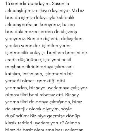
15 senedir buradayım. Sasun’la 
arkadaşlığımız eskiye dayanıyor. Ve biz 
burada işimiz dolayısıyla kalabalık 
arkadaş sofraları kuruyoruz, bazen 
buradaki mezecilerden de alışveriş 
yapıyoruz. Ben de dışarıda dolaşırken, 
yapılan yemekler, işletilen yerler, 
işletmecilik anlayışı, bunların hepsini bir 
arada düşününce, işte yeni nesil 
meyhane fikrinin ortaya çıkmasını 
katalım, insanların, işletmenin bir 
yemeği olması gerektiği gibi 
yapmadan, bir şeye uyarlamaya çalışıyor 
olması fikri beni rahatsız etti. Bir şey 
yapma fikri de ortaya çıktığında, biraz 
da stratejik olarak diyeyim, söyle 
düşündüm: Biz niye geçmişe dönüp 
klasik tarifleri uyarlamıyoruz? Aslında 
biraz da basit olanı ama bazı açılardan 