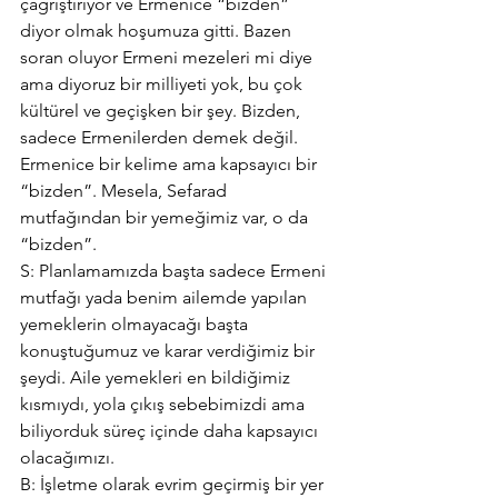
çağrıştırıyor ve Ermenice “bizden” 
diyor olmak hoşumuza gitti. Bazen 
soran oluyor Ermeni mezeleri mi diye 
ama diyoruz bir milliyeti yok, bu çok 
kültürel ve geçişken bir şey. Bizden, 
sadece Ermenilerden demek değil. 
Ermenice bir kelime ama kapsayıcı bir 
“bizden”. Mesela, Sefarad 
mutfağından bir yemeğimiz var, o da 
“bizden”.
S: Planlamamızda başta sadece Ermeni 
mutfağı yada benim ailemde yapılan 
yemeklerin olmayacağı başta 
konuştuğumuz ve karar verdiğimiz bir 
şeydi. Aile yemekleri en bildiğimiz 
kısmıydı, yola çıkış sebebimizdi ama 
biliyorduk süreç içinde daha kapsayıcı 
olacağımızı.
B: İşletme olarak evrim geçirmiş bir yer 