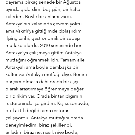
bayrama birkaç senede bir Ağustos 
ayında giderdim, beş gün, bir hafta 
kalırdım. Böyle bir anlamı vardı. 
Antakya’nın kalanında çevrem yoktu 
ama Vakıflı’ya gittiğimde dolaşırdım 
ilginç tarihi, gastronomik bir sebep 
mutlaka olurdu. 2010 senesinde ben 
Antakya’ya çalışmaya gittim Antakya 
mutfağını öğrenmek için. Tamam aile 
Antakyalı ama böyle bambaşka bir 
kültür var Antakya mutfağı diye. Benim 
parçam olmasa dahi orada bir aşçı 
olarak araştırmaya öğrenmeye değer 
bir birikim var. Orada bir tanıdığımın 
restoranında işe girdim. Kış sezonuydu, 
otel aktif değildi ama restoran 
çalışıyordu. Antakya mutfağını orada 
deneyimledim, biraz şekillendi, 
anladım biraz ne, nasıl, niye böyle, 