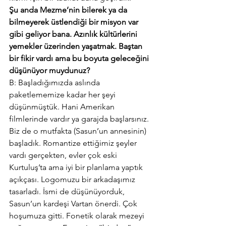
Şu anda Mezme’nin bilerek ya da 
bilmeyerek üstlendiği bir misyon var 
gibi geliyor bana. Azınlık kültürlerini 
yemekler üzerinden yaşatmak. Baştan 
bir fikir vardı ama bu boyuta geleceğini 
düşünüyor muydunuz?
B: Başladığımızda aslında 
paketlememize kadar her şeyi 
düşünmüştük. Hani Amerikan 
filmlerinde vardır ya garajda başlarsınız. 
Biz de o mutfakta (Sasun’un annesinin) 
başladık. Romantize ettiğimiz şeyler 
vardı gerçekten, evler çok eski 
Kurtuluş’ta ama iyi bir planlama yaptık 
açıkçası. Logomuzu bir arkadaşımız 
tasarladı. İsmi de düşünüyorduk, 
Sasun’un kardeşi Vartan önerdi. Çok 
hoşumuza gitti. Fonetik olarak mezeyi 