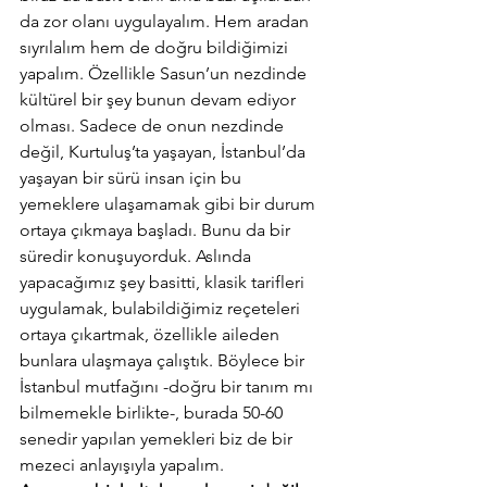
da zor olanı uygulayalım. Hem aradan 
sıyrılalım hem de doğru bildiğimizi 
yapalım. Özellikle Sasun’un nezdinde 
kültürel bir şey bunun devam ediyor 
olması. Sadece de onun nezdinde 
değil, Kurtuluş’ta yaşayan, İstanbul’da 
yaşayan bir sürü insan için bu 
yemeklere ulaşamamak gibi bir durum 
ortaya çıkmaya başladı. Bunu da bir 
süredir konuşuyorduk. Aslında 
yapacağımız şey basitti, klasik tarifleri 
uygulamak, bulabildiğimiz reçeteleri 
ortaya çıkartmak, özellikle aileden 
bunlara ulaşmaya çalıştık. Böylece bir 
İstanbul mutfağını -doğru bir tanım mı 
bilmemekle birlikte-, burada 50-60 
senedir yapılan yemekleri biz de bir 
mezeci anlayışıyla yapalım.