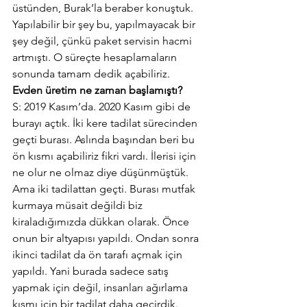
üstünden, Burak’la beraber konuştuk. 
Yapılabilir bir şey bu, yapılmayacak bir 
şey değil, çünkü paket servisin hacmi 
artmıştı. O süreçte hesaplamaların 
sonunda tamam dedik açabiliriz.
Evden üretim ne zaman başlamıştı?
S: 2019 Kasım’da. 2020 Kasım gibi de 
burayı açtık. İki kere tadilat sürecinden 
geçti burası. Aslında başından beri bu 
ön kısmı açabiliriz fikri vardı. İlerisi için 
ne olur ne olmaz diye düşünmüştük. 
Ama iki tadilattan geçti. Burası mutfak 
kurmaya müsait değildi biz 
kiraladığımızda dükkan olarak. Önce 
onun bir altyapısı yapıldı. Ondan sonra 
ikinci tadilat da ön tarafı açmak için 
yapıldı. Yani burada sadece satış 
yapmak için değil, insanları ağırlama 
kısmı için bir tadilat daha geçirdik.