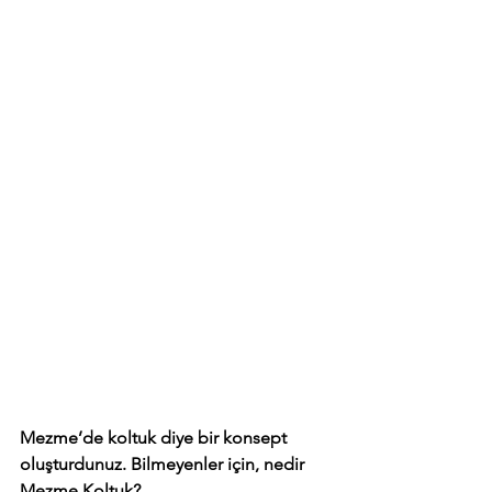
Mezme’de koltuk diye bir konsept 
oluşturdunuz. Bilmeyenler için, nedir 
Mezme Koltuk?