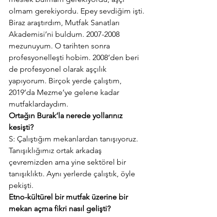
olmam gerekiyordu. Epey sevdiğim işti. 
Biraz araştırdım, Mutfak Sanatları 
Akademisi’ni buldum. 2007-2008 
mezunuyum. O tarihten sonra 
profesyonelleşti hobim. 2008’den beri 
de profesyonel olarak aşçılık 
yapıyorum. Birçok yerde çalıştım, 
2019’da Mezme’ye gelene kadar 
mutfaklardaydım.
Ortağın Burak’la nerede yollarınız 
kesişti? 
S: Çalıştığım mekanlardan tanışıyoruz. 
Tanışıklığımız ortak arkadaş 
çevremizden ama yine sektörel bir 
tanışıklıktı. Aynı yerlerde çalıştık, öyle 
pekişti.
Etno-kültürel bir mutfak üzerine bir 
mekan açma fikri nasıl gelişti?