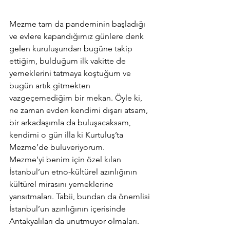
Mezme tam da pandeminin başladığı 
ve evlere kapandığımız günlere denk 
gelen kuruluşundan bugüne takip 
ettiğim, bulduğum ilk vakitte de 
yemeklerini tatmaya koştuğum ve 
bugün artık gitmekten 
vazgeçemediğim bir mekan. Öyle ki, 
ne zaman evden kendimi dışarı atsam, 
bir arkadaşımla da buluşacaksam, 
kendimi o gün illa ki Kurtuluş’ta 
Mezme’de buluveriyorum.
Mezme’yi benim için özel kılan 
İstanbul’un etno-kültürel azınlığının 
kültürel mirasını yemeklerine 
yansıtmaları. Tabii, bundan da önemlisi 
İstanbul’un azınlığının içerisinde 
Antakyalıları da unutmuyor olmaları. 