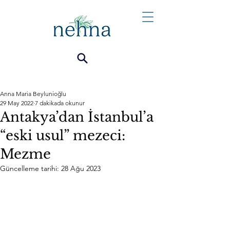
Anna Maria Beylunioğlu
29 May 2022
7 dakikada okunur
Antakya’dan İstanbul’a
“eski usul” mezeci:
Mezme
Güncelleme tarihi:
28 Ağu 2023