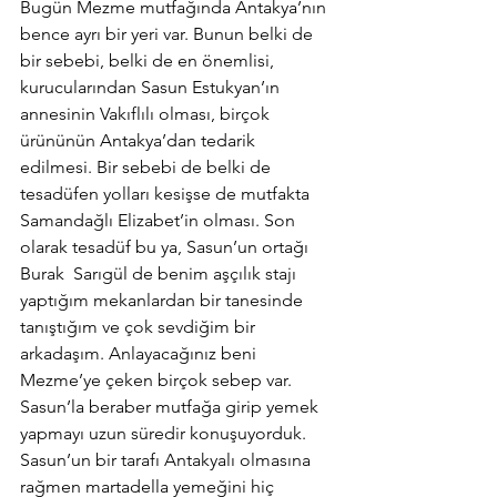
Bugün Mezme mutfağında Antakya’nın 
bence ayrı bir yeri var. Bunun belki de 
bir sebebi, belki de en önemlisi, 
kurucularından Sasun Estukyan’ın 
annesinin Vakıflılı olması, birçok 
ürününün Antakya’dan tedarik 
edilmesi. Bir sebebi de belki de 
tesadüfen yolları kesişse de mutfakta 
Samandağlı Elizabet’in olması. Son 
olarak tesadüf bu ya, Sasun’un ortağı 
Burak  Sarıgül de benim aşçılık stajı 
yaptığım mekanlardan bir tanesinde 
tanıştığım ve çok sevdiğim bir 
arkadaşım. Anlayacağınız beni 
Mezme’ye çeken birçok sebep var. 
Sasun’la beraber mutfağa girip yemek 
yapmayı uzun süredir konuşuyorduk. 
Sasun’un bir tarafı Antakyalı olmasına 
rağmen martadella yemeğini hiç 