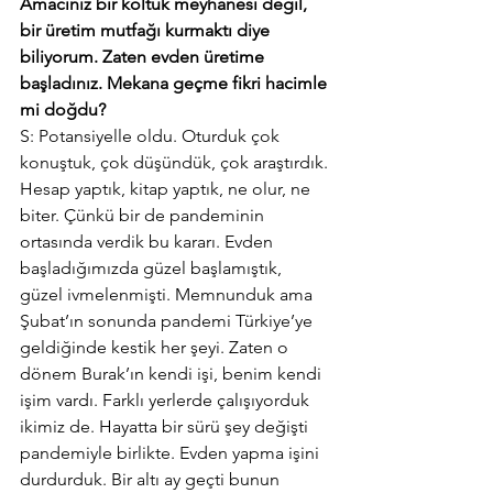
Amacınız bir koltuk meyhanesi değil, 
bir üretim mutfağı kurmaktı diye 
biliyorum. Zaten evden üretime 
başladınız. Mekana geçme fikri hacimle 
mi doğdu?
S: Potansiyelle oldu. Oturduk çok 
konuştuk, çok düşündük, çok araştırdık. 
Hesap yaptık, kitap yaptık, ne olur, ne 
biter. Çünkü bir de pandeminin 
ortasında verdik bu kararı. Evden 
başladığımızda güzel başlamıştık, 
güzel ivmelenmişti. Memnunduk ama 
Şubat’ın sonunda pandemi Türkiye’ye 
geldiğinde kestik her şeyi. Zaten o 
dönem Burak’ın kendi işi, benim kendi 
işim vardı. Farklı yerlerde çalışıyorduk 
ikimiz de. Hayatta bir sürü şey değişti 
pandemiyle birlikte. Evden yapma işini 
durdurduk. Bir altı ay geçti bunun 