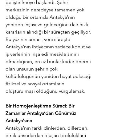
geliştirilmeye başlandı. Şehir 
merkezinin neredeyse tamamen yok 
olduğu bir ortamda Antakya’nın 
yeniden inşası ve geleceğine dair hızlı 
kararların alındığı bir süreçten geçiliyor. 
Bu yazının amacı, yeni süreçte 
Antakya’nın ihtiyacının sadece konut ve 
iş yerlerinin inşa edilmesiyle sınırlı 
olmadığının, en az bunlar kadar önemli 
olan unsurun şehrin çok 
kültürlülüğünün yeniden hayat bulacağı 
fiziksel ve sosyal ortamların 
oluşturulması olduğunu vurgulamak. 
Bir Homojenleştirme Süreci: Bir 
Zamanlar Antakya’dan Günümüz 
Antakya’sına 
Antakya’nın farklı dinlerden, dillerden, 
etnik unsurlardan oluşan topluluklara 