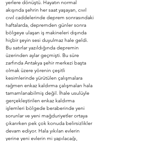
yerlere dönüştü. Hayatın normal 
akışında şehrin her saat yaşayan, cıvıl 
cıvıl caddelerinde deprem sonrasındaki 
haftalarda, depremden günler sonra 
bölgeye ulaşan iş makineleri dışında 
hiçbir şeyin sesi duyulmaz hale geldi. 
Bu satırlar yazıldığında depremin 
üzerinden aylar geçmişti. Bu süre 
zarfında Antakya şehir merkezi başta 
olmak üzere yörenin çeşitli 
kesimlerinde yürütülen çalışmalara 
rağmen enkaz kaldırma çalışmaları hala 
tamamlanabilmiş değil. İhale usulüyle 
gerçekleştirilen enkaz kaldırma 
işlemleri bölgede beraberinde yeni 
sorunlar ve yeni mağduriyetler ortaya 
çıkarırken pek çok konuda belirsizlikler 
devam ediyor. Hala yıkılan evlerin 
yerine yeni evlerin mi yapılacağı, 