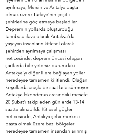
ayrılmaya, Mersin ve Antalya başta 
olmak üzere Türkiye’nin çeşitli 
şehirlerine göç etmeye başladılar. 
Depremin yollarda oluşturduğu 
tahribata ilave olarak Antakya’da 
yaşayan insanların kitlesel olarak 
şehirden ayrılmaya çalışması 
neticesinde, deprem öncesi olağan 
şartlarda bile yetersiz durumdaki 
Antakya’yı diğer illere bağlayan yollar 
neredeyse tamamen kilitlendi. Olağan 
koşullarda araçla bir saat bile sürmeyen 
Antakya-İskenderun arasındaki mesafe 
20 Şubat’ı takip eden günlerde 13-14 
saatte alınabildi. Kitlesel göçler 
neticesinde, Antakya şehir merkezi 
başta olmak üzere bazı bölgeler 
neredeyse tamamen insandan arınmış 