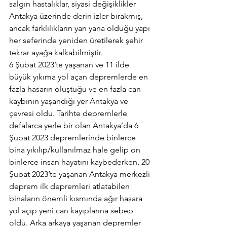
salgın hastalıklar, siyasi değişiklikler 
Antakya üzerinde derin izler bırakmış, 
ancak farklılıkların yan yana olduğu yapı 
her seferinde yeniden üretilerek şehir 
tekrar ayağa kalkabilmiştir. 
6 Şubat 2023’te yaşanan ve 11 ilde 
büyük yıkıma yol açan depremlerde en 
fazla hasarın oluştuğu ve en fazla can 
kaybının yaşandığı yer Antakya ve 
çevresi oldu. Tarihte depremlerle 
defalarca yerle bir olan Antakya’da 6 
Şubat 2023 depremlerinde binlerce 
bina yıkılıp/kullanılmaz hale gelip on 
binlerce insan hayatını kaybederken, 20 
Şubat 2023’te yaşanan Antakya merkezli 
deprem ilk depremleri atlatabilen 
binaların önemli kısmında ağır hasara 
yol açıp yeni can kayıplarına sebep 
oldu. Arka arkaya yaşanan depremler 