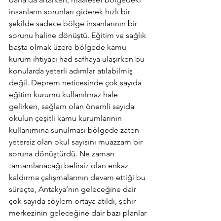
insanların sorunları giderek hızlı bir 
şekilde sadece bölge insanlarının bir 
sorunu haline dönüştü. Eğitim ve sağlık 
başta olmak üzere bölgede kamu 
kurum ihtiyacı had safhaya ulaşırken bu 
konularda yeterli adımlar atılabilmiş 
değil. Deprem neticesinde çok sayıda 
eğitim kurumu kullanılmaz hale 
gelirken, sağlam olan önemli sayıda 
okulun çeşitli kamu kurumlarının 
kullanımına sunulması bölgede zaten 
yetersiz olan okul sayısını muazzam bir 
soruna dönüştürdü. Ne zaman 
tamamlanacağı belirsiz olan enkaz 
kaldırma çalışmalarının devam ettiği bu 
süreçte, Antakya’nın geleceğine dair 
çok sayıda söylem ortaya atıldı, şehir 
merkezinin geleceğine dair bazı planlar 