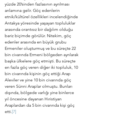
yüzde 20’sinden fazlasının ayrılması 
anlamına gelir. Göç edenlerin 
etnik/kültürel özellikleri incelendiğinde 
Antakya yöresinde yaşayan topluluklar 
arasında orantısız bir dağılım olduğu 
bariz biçimde görülür. Nitekim, göç 
edenler arasında en büyük grubu 
Ermeniler oluşturmuş ve bu süreçte 22 
bin civarında Ermeni bölgeden ayrılarak 
başka ülkelere göç etmişti. Bu süreçte 
en fazla göç veren diğer iki topluluk, 10 
bin civarında kişinin göç ettiği Arap 
Aleviler ve yine 10 bin civarında göç 
veren Sünni Araplar olmuştu. Bunları 
dışında, bölgede varlığı yine binlerce 
yıl öncesine dayanan Hıristiyan 
Araplardan da 5 bin civarında kişi göç 
etti.
[7]