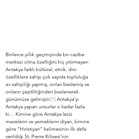
Binlerce yıllık geçmişinde bir cazibe 
merkezi olma özelliğini hiç yitirmeyen 
Antakya farklı kültürel, etnik, dini 
özelliklere sahip çok sayıda topluluğa 
ev sahipliği yapmış, onları beslemiş ve 
onların çeşitliliğinden beslenerek 
günümüze gelmiştir.
[1]
 Antakya’yı 
Antakya yapan unsurlar o kadar fazla 
ki… Kimine göre Antakya leziz 
mezelerin ve yemeklerin diyarı, kimine 
göre “Hıristiyan” kelimesinin ilk defa 
verildiği St. Pierre Kilisesi’nin 