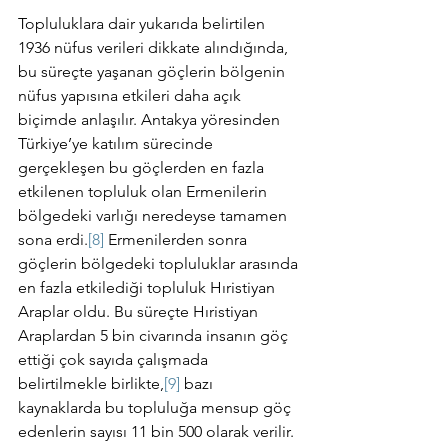
Topluluklara dair yukarıda belirtilen 
1936 nüfus verileri dikkate alındığında, 
bu süreçte yaşanan göçlerin bölgenin 
nüfus yapısına etkileri daha açık 
biçimde anlaşılır. Antakya yöresinden 
Türkiye’ye katılım sürecinde 
gerçekleşen bu göçlerden en fazla 
etkilenen topluluk olan Ermenilerin 
bölgedeki varlığı neredeyse tamamen 
sona erdi.
[8]
 Ermenilerden sonra 
göçlerin bölgedeki topluluklar arasında 
en fazla etkilediği topluluk Hıristiyan 
Araplar oldu. Bu süreçte Hıristiyan 
Araplardan 5 bin civarında insanın göç 
ettiği çok sayıda çalışmada 
belirtilmekle birlikte,
[9]
 bazı 
kaynaklarda bu topluluğa mensup göç 
edenlerin sayısı 11 bin 500 olarak verilir.