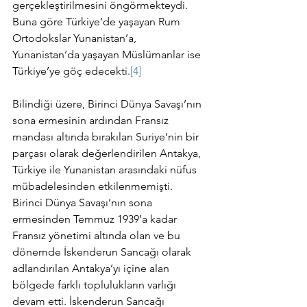
gerçekleştirilmesini öngörmekteydi. 
Buna göre Türkiye’de yaşayan Rum 
Ortodokslar Yunanistan’a, 
Yunanistan’da yaşayan Müslümanlar ise 
Türkiye’ye göç edecekti.
[4]
Bilindiği üzere, Birinci Dünya Savaşı’nın 
sona ermesinin ardından Fransız 
mandası altında bırakılan Suriye’nin bir 
parçası olarak değerlendirilen Antakya, 
Türkiye ile Yunanistan arasındaki nüfus 
mübadelesinden etkilenmemişti. 
Birinci Dünya Savaşı’nın sona 
ermesinden Temmuz 1939’a kadar 
Fransız yönetimi altında olan ve bu 
dönemde İskenderun Sancağı olarak 
adlandırılan Antakya’yı içine alan 
bölgede farklı toplulukların varlığı 
devam etti. İskenderun Sancağı 