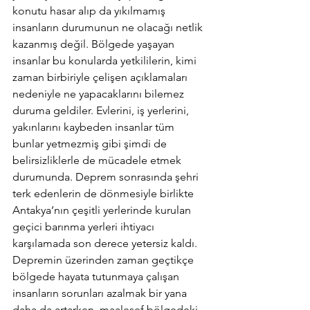
konutu hasar alıp da yıkılmamış 
insanların durumunun ne olacağı netlik 
kazanmış değil. Bölgede yaşayan 
insanlar bu konularda yetkililerin, kimi 
zaman birbiriyle çelişen açıklamaları 
nedeniyle ne yapacaklarını bilemez 
duruma geldiler. Evlerini, iş yerlerini, 
yakınlarını kaybeden insanlar tüm 
bunlar yetmezmiş gibi şimdi de 
belirsizliklerle de mücadele etmek 
durumunda. Deprem sonrasında şehri 
terk edenlerin de dönmesiyle birlikte 
Antakya’nın çeşitli yerlerinde kurulan 
geçici barınma yerleri ihtiyacı 
karşılamada son derece yetersiz kaldı. 
Depremin üzerinden zaman geçtikçe 
bölgede hayata tutunmaya çalışan 
insanların sorunları azalmak bir yana 
daha da artarken, maalesef bölgedeki 