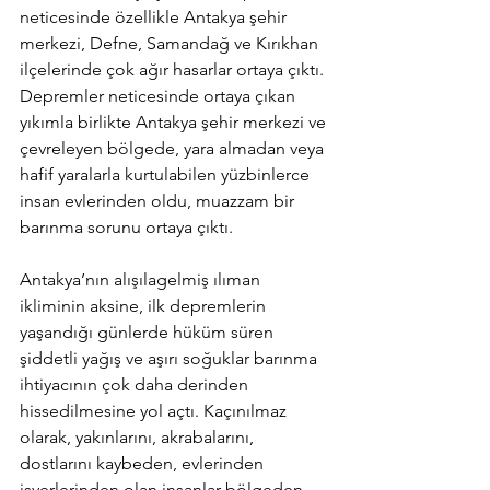
neticesinde özellikle Antakya şehir 
merkezi, Defne, Samandağ ve Kırıkhan 
ilçelerinde çok ağır hasarlar ortaya çıktı. 
Depremler neticesinde ortaya çıkan 
yıkımla birlikte Antakya şehir merkezi ve 
çevreleyen bölgede, yara almadan veya 
hafif yaralarla kurtulabilen yüzbinlerce 
insan evlerinden oldu, muazzam bir 
barınma sorunu ortaya çıktı.
Antakya’nın alışılagelmiş ılıman 
ikliminin aksine, ilk depremlerin 
yaşandığı günlerde hüküm süren 
şiddetli yağış ve aşırı soğuklar barınma 
ihtiyacının çok daha derinden 
hissedilmesine yol açtı. Kaçınılmaz 
olarak, yakınlarını, akrabalarını, 
dostlarını kaybeden, evlerinden 
işyerlerinden olan insanlar bölgeden 