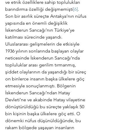
ve etnik özelliklere sahip toplulukları 
barındırma özelliği değişmemişti
[6]
. 
Son bir asırlık süreçte Antakya’nın nüfus 
yapısında en önemli değişiklik 
İskenderun Sancağı’nın Türkiye’ye 
katılması sürecinde yaşandı. 
Uluslararası gelişmelerin de etkisiyle 
1936 yılının sonlarında başlayan olaylar 
neticesinde İskenderun Sancağı’nda 
topluluklar arası gerilim tırmanmış, 
şiddet olaylarının da yaşandığı bir süreç 
on binlerce insanın başka ülkelere göç 
etmesiyle sonuçlanmıştı. Bölgenin 
İskenderun Sancağı’ndan Hatay 
Devleti’ne ve akabinde Hatay vilayetine 
dönüştürüldüğü bu süreçte yaklaşık 50 
bin kişinin başka ülkelere göç etti. O 
dönemki nüfus düşünüldüğünde, bu 
rakam bölgede yaşayan insanların 