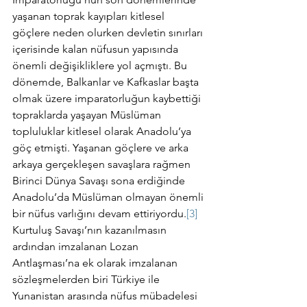
yaşanan toprak kayıpları kitlesel 
göçlere neden olurken devletin sınırları 
içerisinde kalan nüfusun yapısında 
önemli değişikliklere yol açmıştı. Bu 
dönemde, Balkanlar ve Kafkaslar başta 
olmak üzere imparatorluğun kaybettiği 
topraklarda yaşayan Müslüman 
topluluklar kitlesel olarak Anadolu’ya 
göç etmişti. Yaşanan göçlere ve arka 
arkaya gerçekleşen savaşlara rağmen 
Birinci Dünya Savaşı sona erdiğinde 
Anadolu’da Müslüman olmayan önemli 
bir nüfus varlığını devam ettiriyordu.
[3]
Kurtuluş Savaşı’nın kazanılmasın 
ardından imzalanan Lozan 
Antlaşması’na ek olarak imzalanan 
sözleşmelerden biri Türkiye ile 
Yunanistan arasında nüfus mübadelesi 