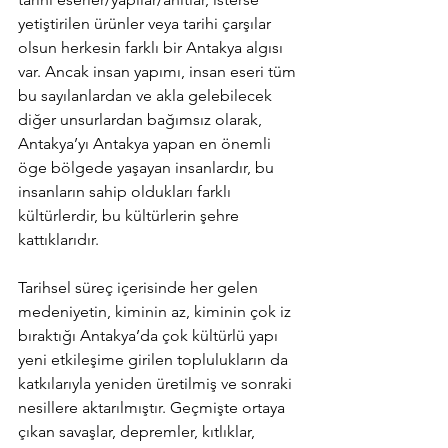
yetiştirilen ürünler veya tarihi çarşılar 
olsun herkesin farklı bir Antakya algısı 
var. Ancak insan yapımı, insan eseri tüm 
bu sayılanlardan ve akla gelebilecek 
diğer unsurlardan bağımsız olarak, 
Antakya’yı Antakya yapan en önemli 
öge bölgede yaşayan insanlardır, bu 
insanların sahip oldukları farklı 
kültürlerdir, bu kültürlerin şehre 
kattıklarıdır.
Tarihsel süreç içerisinde her gelen 
medeniyetin, kiminin az, kiminin çok iz 
bıraktığı Antakya’da çok kültürlü yapı 
yeni etkileşime girilen toplulukların da 
katkılarıyla yeniden üretilmiş ve sonraki 
nesillere aktarılmıştır. Geçmişte ortaya 
çıkan savaşlar, depremler, kıtlıklar, 