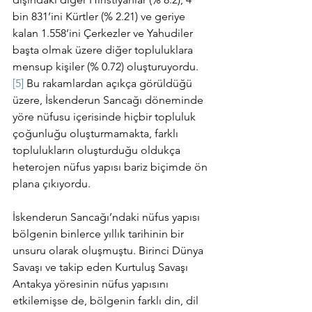
bin 831’ini Kürtler (% 2.21) ve geriye 
kalan 1.558’ini Çerkezler ve Yahudiler 
başta olmak üzere diğer topluluklara 
mensup kişiler (% 0.72) oluşturuyordu.
[5]
 Bu rakamlardan açıkça görüldüğü 
üzere, İskenderun Sancağı döneminde 
yöre nüfusu içerisinde hiçbir topluluk 
çoğunluğu oluşturmamakta, farklı 
toplulukların oluşturduğu oldukça 
heterojen nüfus yapısı bariz biçimde ön 
plana çıkıyordu. 
İskenderun Sancağı’ndaki nüfus yapısı 
bölgenin binlerce yıllık tarihinin bir 
unsuru olarak oluşmuştu. Birinci Dünya 
Savaşı ve takip eden Kurtuluş Savaşı 
Antakya yöresinin nüfus yapısını 
etkilemişse de, bölgenin farklı din, dil 