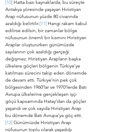
[10]
 Hatta bazı kaynaklarda, bu süreçte 
Antakya yöresinde yaşayan Hıristiyan 
Arap nüfusunun yüzde 80 civarında 
azaldığı belirtilir.
[11]
 Hangi rakam kabul 
edilirse edilsin, bir zamanlar bölge 
nüfusunun önemli bir kısmını Hıristiyan 
Araplar oluştururken günümüzde 
sayılarının çok azaldığı gerçeği 
değişmez. Hıristiyan Arapların başka 
ülkelere göçleri bölgenin Türkiye’ye 
katılması sürecini takip eden dönemde 
de devam etti. Türkiye’nin pek çok 
bölgesinden 1960’lar ve 1970’lerde Batı 
Avrupa ülkelerine gerçekleşen işçi 
göçü kapsamında Hatay’dan da göçler 
yaşandı ve çok sayıda Hıristiyan Arap 
bu dönemde Batı Avrupa’ya göç etti.
[12]
 Günümüzde Hıristiyan Arap 
nüfusunun toplu olarak yaşadığı 