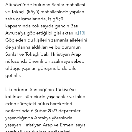
Altınözü’nde bulunan Sarılar mahallesi 
ve Tokaçlı (köyü) mahallesinde yapılan 
saha çalışmalarında, iş göçü 
kapsamında çok sayıda gencin Batı 
Avrupa’ya göç ettiği bilgisi aktarılır.
[13]
Göç eden bu kişilerin zamanla ailelerini 
de yanlarına aldıkları ve bu durumun 
Sarılar ve Tokaçlı’daki Hıristiyan Arap 
nüfusunda önemli bir azalmaya sebep 
olduğu yapılan görüşmelerde dile 
getirilir. 
İskenderun Sancağı’nın Türkiye’ye 
katılması sürecinde yaşananlar ve takip 
eden süreçteki nüfus hareketleri 
neticesinde 6 Şubat 2023 depremleri 
yaşandığında Antakya yöresinde 
yaşayan Hıristiyan Arap ve Ermeni sayısı 
sembolik seviyelere gerilemişti. 