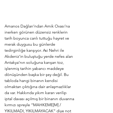
Amanos Dağları’ndan Amik Ovası’na 
inerken görünen düzensiz renklerin 
tarih boyunca canlı tuttuğu hayret ve 
merak duygusu bu günlerde 
tedirginliğe karışıyor. Asi Nehri ile 
Akdeniz’in buluştuğu yerde nefes alan 
Antakya’nın soluğuna karışan toz, 
işlenmiş tarihin yabancı maddeye 
dönüşünden başka bir şey değil. Bu 
tabloda hangi binanın kendisi 
olmaktan çıktığına dair anlaşmazlıklar 
da var. Hakkında yıkım kararı verilip 
iptal davası açılmış bir binanın duvarına 
kırmızı spreyle “MAHKEME[M] / 
YIKILMADI, YIKILMAYACAK” diye not 