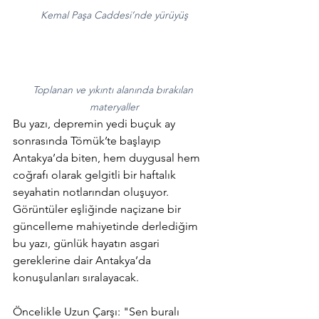
Kemal Paşa Caddesi’nde yürüyüş
Toplanan ve yıkıntı alanında bırakılan 
materyaller
Bu yazı, depremin yedi buçuk ay 
sonrasında Tömük’te başlayıp 
Antakya’da biten, hem duygusal hem 
coğrafı olarak gelgitli bir haftalık 
seyahatin notlarından oluşuyor. 
Görüntüler eşliğinde naçizane bir 
güncelleme mahiyetinde derlediğim 
bu yazı, günlük hayatın asgari 
gereklerine dair Antakya’da 
konuşulanları sıralayacak.
Öncelikle Uzun Çarşı: "Sen buralı 