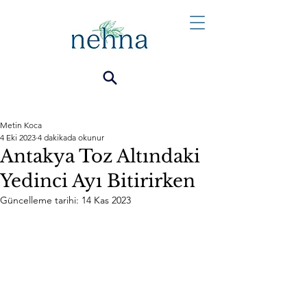
Metin Koca
4 Eki 2023
4 dakikada okunur
Antakya Toz Altındaki
Yedinci Ayı Bitirirken
Güncelleme tarihi:
14 Kas 2023