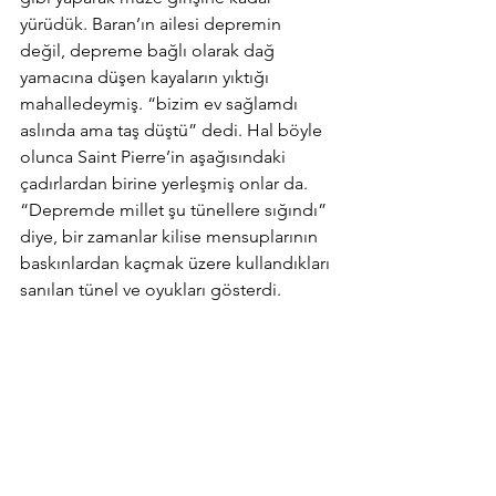
yürüdük. Baran’ın ailesi depremin 
değil, depreme bağlı olarak dağ 
yamacına düşen kayaların yıktığı 
mahalledeymiş. “bizim ev sağlamdı 
aslında ama taş düştü” dedi. Hal böyle 
olunca Saint Pierre’in aşağısındaki 
çadırlardan birine yerleşmiş onlar da. 
“Depremde millet şu tünellere sığındı” 
diye, bir zamanlar kilise mensuplarının 
baskınlardan kaçmak üzere kullandıkları 
sanılan tünel ve oyukları gösterdi.