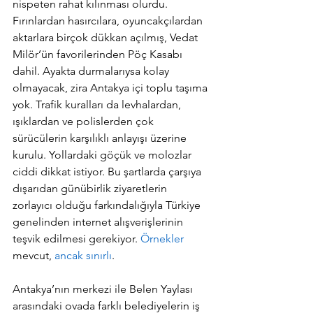
nispeten rahat kılınması olurdu. 
Fırınlardan hasırcılara, oyuncakçılardan 
aktarlara birçok dükkan açılmış, Vedat 
Milör’ün favorilerinden Pöç Kasabı 
dahil. Ayakta durmalarıysa kolay 
olmayacak, zira Antakya içi toplu taşıma 
yok. Trafik kuralları da levhalardan, 
ışıklardan ve polislerden çok 
sürücülerin karşılıklı anlayışı üzerine 
kurulu. Yollardaki göçük ve molozlar 
ciddi dikkat istiyor. Bu şartlarda çarşıya 
dışarıdan günübirlik ziyaretlerin 
zorlayıcı olduğu farkındalığıyla Türkiye 
genelinden internet alışverişlerinin 
teşvik edilmesi gerekiyor. 
Örnekler
mevcut, 
ancak sınırlı
.
Antakya’nın merkezi ile Belen Yaylası 
arasındaki ovada farklı belediyelerin iş 