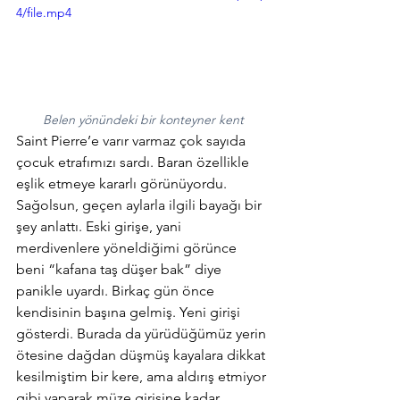
4/file.mp4
Belen yönündeki bir konteyner kent
Saint Pierre’e varır varmaz çok sayıda 
çocuk etrafımızı sardı. Baran özellikle 
eşlik etmeye kararlı görünüyordu. 
Sağolsun, geçen aylarla ilgili bayağı bir 
şey anlattı. Eski girişe, yani 
merdivenlere yöneldiğimi görünce 
beni “kafana taş düşer bak” diye 
panikle uyardı. Birkaç gün önce 
kendisinin başına gelmiş. Yeni girişi 
gösterdi. Burada da yürüdüğümüz yerin 
ötesine dağdan düşmüş kayalara dikkat 
kesilmiştim bir kere, ama aldırış etmiyor 
gibi yaparak müze girişine kadar 