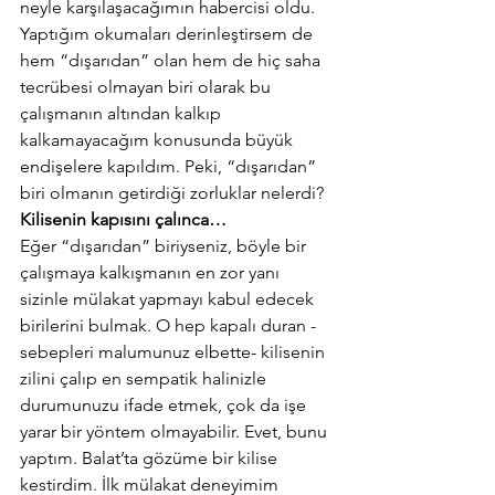
neyle karşılaşacağımın habercisi oldu. 
Yaptığım okumaları derinleştirsem de 
hem “dışarıdan” olan hem de hiç saha 
tecrübesi olmayan biri olarak bu 
çalışmanın altından kalkıp 
kalkamayacağım konusunda büyük 
endişelere kapıldım. Peki, “dışarıdan” 
biri olmanın getirdiği zorluklar nelerdi?
Kilisenin kapısını çalınca…
Eğer “dışarıdan” biriyseniz, böyle bir 
çalışmaya kalkışmanın en zor yanı 
sizinle mülakat yapmayı kabul edecek 
birilerini bulmak. O hep kapalı duran -
sebepleri malumunuz elbette- kilisenin 
zilini çalıp en sempatik halinizle 
durumunuzu ifade etmek, çok da işe 
yarar bir yöntem olmayabilir. Evet, bunu 
yaptım. Balat’ta gözüme bir kilise 
kestirdim. İlk mülakat deneyimim 