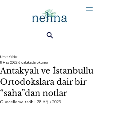
Ümit Yıldız
8 Haz 2022
6 dakikada okunur
Antakyalı ve İstanbullu
Ortodokslara dair bir
“saha”dan notlar
Güncelleme tarihi:
28 Ağu 2023