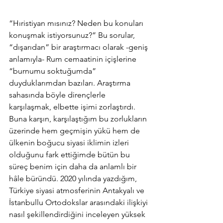
“Hıristiyan mısınız? Neden bu konuları 
konuşmak istiyorsunuz?” Bu sorular, 
“dışarıdan” bir araştırmacı olarak -geniş 
anlamıyla- Rum cemaatinin içişlerine 
“burnumu soktuğumda” 
duyduklarımdan bazıları. Araştırma 
sahasında böyle dirençlerle 
karşılaşmak, elbette işimi zorlaştırdı. 
Buna karşın, karşılaştığım bu zorlukların 
üzerinde hem geçmişin yükü hem de 
ülkenin boğucu siyasi iklimin izleri 
olduğunu fark ettiğimde bütün bu 
süreç benim için daha da anlamlı bir 
hâle büründü. 2020 yılında yazdığım, 
Türkiye siyasi atmosferinin Antakyalı ve 
İstanbullu Ortodokslar arasındaki ilişkiyi 
nasıl şekillendirdiğini inceleyen yüksek 