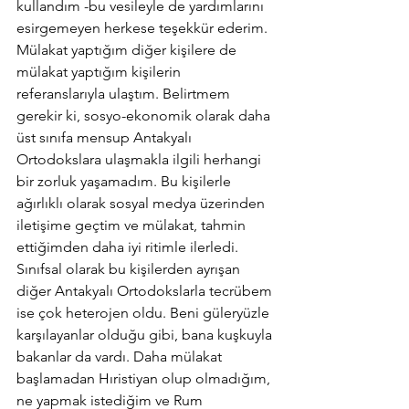
kullandım -bu vesileyle de yardımlarını 
esirgemeyen herkese teşekkür ederim. 
Mülakat yaptığım diğer kişilere de 
mülakat yaptığım kişilerin 
referanslarıyla ulaştım. Belirtmem 
gerekir ki, sosyo-ekonomik olarak daha 
üst sınıfa mensup Antakyalı 
Ortodokslara ulaşmakla ilgili herhangi 
bir zorluk yaşamadım. Bu kişilerle 
ağırlıklı olarak sosyal medya üzerinden 
iletişime geçtim ve mülakat, tahmin 
ettiğimden daha iyi ritimle ilerledi.
Sınıfsal olarak bu kişilerden ayrışan 
diğer Antakyalı Ortodokslarla tecrübem 
ise çok heterojen oldu. Beni güleryüzle 
karşılayanlar olduğu gibi, bana kuşkuyla 
bakanlar da vardı. Daha mülakat 
başlamadan Hıristiyan olup olmadığım, 
ne yapmak istediğim ve Rum 