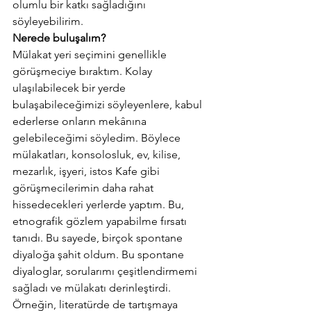
olumlu bir katkı sağladığını 
söyleyebilirim.
Nerede buluşalım?
Mülakat yeri seçimini genellikle 
görüşmeciye bıraktım. Kolay 
ulaşılabilecek bir yerde 
bulaşabileceğimizi söyleyenlere, kabul 
ederlerse onların mekânına 
gelebileceğimi söyledim. Böylece 
mülakatları, konsolosluk, ev, kilise, 
mezarlık, işyeri, istos Kafe gibi 
görüşmecilerimin daha rahat 
hissedecekleri yerlerde yaptım. Bu, 
etnografik gözlem yapabilme fırsatı 
tanıdı. Bu sayede, birçok spontane 
diyaloğa şahit oldum. Bu spontane 
diyaloglar, sorularımı çeşitlendirmemi 
sağladı ve mülakatı derinleştirdi. 
Örneğin, literatürde de tartışmaya 