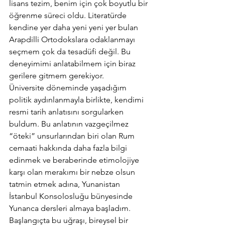
lisans tezim, benim için çok boyutlu bir 
öğrenme süreci oldu. Literatürde 
kendine yer daha yeni yeni yer bulan 
Arapdilli Ortodokslara odaklanmayı 
seçmem çok da tesadüfi değil. Bu 
deneyimimi anlatabilmem için biraz 
gerilere gitmem gerekiyor.
Üniversite döneminde yaşadığım 
politik aydınlanmayla birlikte, kendimi 
resmi tarih anlatısını sorgularken 
buldum. Bu anlatının vazgeçilmez 
“öteki” unsurlarından biri olan Rum 
cemaati hakkında daha fazla bilgi 
edinmek ve beraberinde etimolojiye 
karşı olan merakımı bir nebze olsun 
tatmin etmek adına, Yunanistan 
İstanbul Konsolosluğu bünyesinde 
Yunanca dersleri almaya başladım. 
Başlangıçta bu uğraşı, bireysel bir 