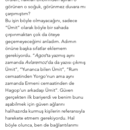
görünen o soğuk, görünmez duvara mı 
çarpmıştım?
Bu işin böyle olmayacağını, sadece 
“Ümit” olarak böyle bir sahada 
çırpınmaktan çok da öteye 
geçemeyeceğimi anladım. Adımın 
önüne başka sıfatlar eklemem 
gerekiyordu. “
Agos
’ta yazmış aynı 
zamanda 
Avlaremoz
’da da yazısı çıkmış 
Ümit”, “Yunanca bilen Ümit”, “Rum 
cemaatinden Yorgo’nun ama aynı 
zamanda Ermeni cemaatinden de 
Hagop’un arkadaşı Ümit”. Güven 
gerçekten ilk bariyerdi ve benim bunu 
aşabilmek için güven ağlarını 
halihazırda kurmuş kişilerin referansıyla 
harekete etmem gerekiyordu. Hal 
böyle olunca, ben de bağlantılarımı 