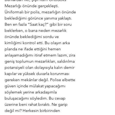
Mezarlığı önünde gerçekleşti. 
Üniformalı bir polis, mezarlığın önünde 
beklediğimi görünce yanıma yaklaştı. 
Ben en fazla “Saat kaç?” gibi bir soru 
beklerken, o bana neden mezarlık 
önünde beklediğimi sordu ve 
kimliğimi kontrol etti. Bu olayın arka 
planda ne ifade ettiğini hemen 
anlayamadığımı itiraf etmem lazım, zira 
geniş toplumun mezarlıkları, saldırılma 
potansiyeli olan dolayısıyla kalın demir 
kapılar ve yüksek duvarla korunması 
gereken mekânlar değil. Polise elbette 
güven içinde mülakat yapacağımı 
söylemek yerine arkadaşımla 
buluşacağımı söyledim. Bu cevap 
üzerine beni rahat bıraktı. Ne garip 
değil mi? Herkesin birbirinden 