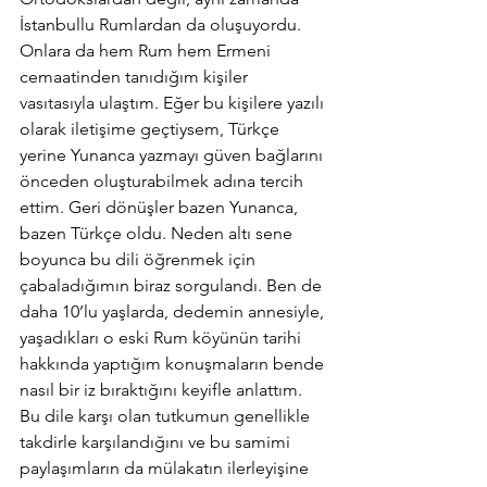
İstanbullu Rumlardan da oluşuyordu. 
Onlara da hem Rum hem Ermeni 
cemaatinden tanıdığım kişiler 
vasıtasıyla ulaştım. Eğer bu kişilere yazılı 
olarak iletişime geçtiysem, Türkçe 
yerine Yunanca yazmayı güven bağlarını 
önceden oluşturabilmek adına tercih 
ettim. Geri dönüşler bazen Yunanca, 
bazen Türkçe oldu. Neden altı sene 
boyunca bu dili öğrenmek için 
çabaladığımın biraz sorgulandı. Ben de 
daha 10’lu yaşlarda, dedemin annesiyle, 
yaşadıkları o eski Rum köyünün tarihi 
hakkında yaptığım konuşmaların bende 
nasıl bir iz bıraktığını keyifle anlattım. 
Bu dile karşı olan tutkumun genellikle 
takdirle karşılandığını ve bu samimi 
paylaşımların da mülakatın ilerleyişine 