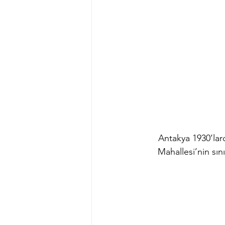
Antakya 1930’lard
Mahallesi’nin sın