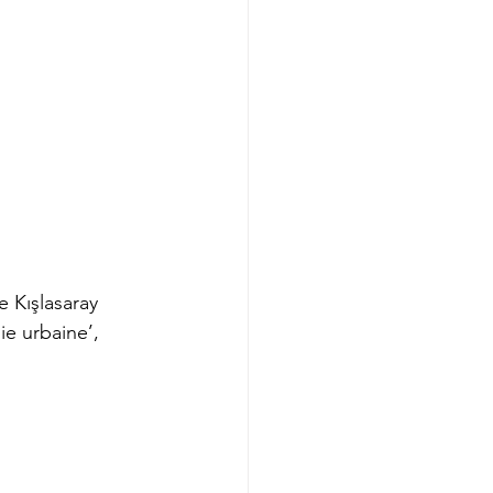
e Kışlasaray 
ie urbaine’, 