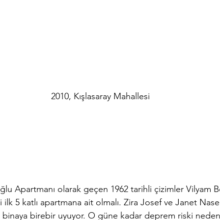
2010, Kışlasaray Mahallesi
lu Apartmanı olarak geçen 1962 tarihli çizimler Vilyam B
 ilk 5 katlı apartmana ait olmalı. Zira Josef ve Janet Nase
n binaya birebir uyuyor. O güne kadar deprem riski nedeni