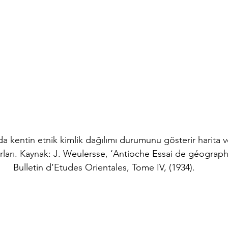
a kentin etnik kimlik dağılımı durumunu gösterir harita v
ırları. Kaynak: J. Weulersse, ‘Antioche Essai de géograph
Bulletin d’Etudes Orientales, Tome IV, (1934).