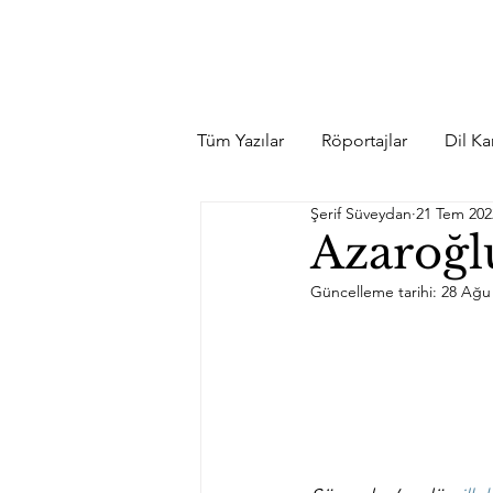
Tüm Yazılar
Röportajlar
Dil Kar
Şerif Süveydan
21 Tem 202
Azaroğl
Güncelleme tarihi:
28 Ağu