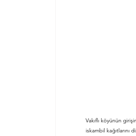
Vakıflı köyünün giri
iskambil kağıtlarını 