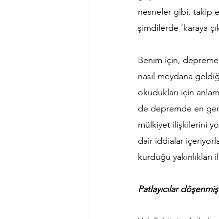
nesneler gibi, takip
şimdilerde ‘karaya çık
Benim için, depreme d
nasıl meydana geldiği
okudukları için anlam
de depremde en geniş
mülkiyet ilişkilerini
dair iddialar içeriyo
kurduğu yakınlıkları
Patlayıcılar döşenmiş 