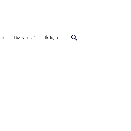
lar
Biz Kimiz?
İletişim