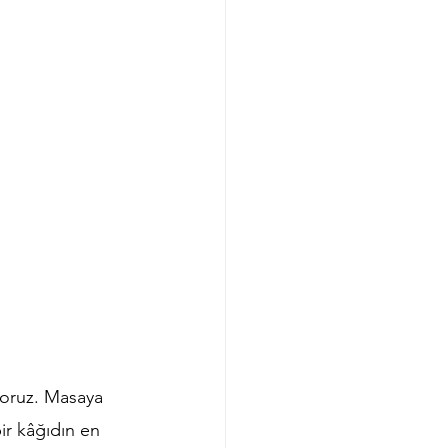
yoruz. Masaya 
ir kâğıdın en 