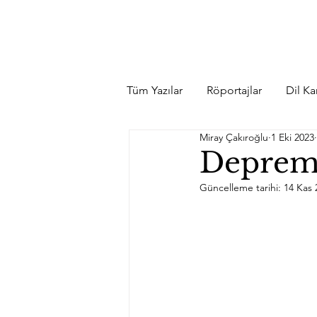
Tüm Yazılar
Röportajlar
Dil Kar
Miray Çakıroğlu
1 Eki 2023
Deprem
Güncelleme tarihi:
14 Kas 