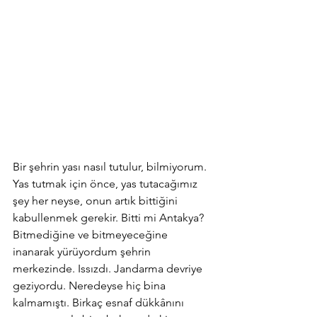
Bir şehrin yası nasıl tutulur, bilmiyorum. 
Yas tutmak için önce, yas tutacağımız 
şey her neyse, onun artık bittiğini 
kabullenmek gerekir. Bitti mi Antakya? 
Bitmediğine ve bitmeyeceğine 
inanarak yürüyordum şehrin 
merkezinde. Issızdı. Jandarma devriye 
geziyordu. Neredeyse hiç bina 
kalmamıştı. Birkaç esnaf dükkânını 