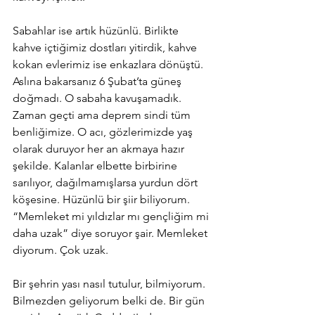
Sabahlar ise artık hüzünlü. Birlikte 
kahve içtiğimiz dostları yitirdik, kahve 
kokan evlerimiz ise enkazlara dönüştü. 
Aslına bakarsanız 6 Şubat’ta güneş 
doğmadı. O sabaha kavuşamadık. 
Zaman geçti ama deprem sindi tüm 
benliğimize. O acı, gözlerimizde yaş 
olarak duruyor her an akmaya hazır 
şekilde. Kalanlar elbette birbirine 
sarılıyor, dağılmamışlarsa yurdun dört 
köşesine. Hüzünlü bir şiir biliyorum. 
“Memleket mi yıldızlar mı gençliğim mi 
daha uzak” diye soruyor şair. Memleket 
diyorum. Çok uzak. 
Bir şehrin yası nasıl tutulur, bilmiyorum. 
Bilmezden geliyorum belki de. Bir gün 