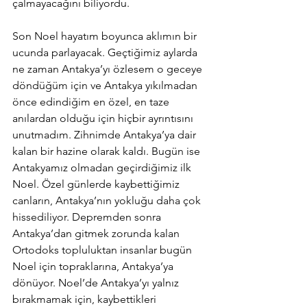
çalmayacağını biliyordu.
Son Noel hayatım boyunca aklımın bir 
ucunda parlayacak. Geçtiğimiz aylarda 
ne zaman Antakya’yı özlesem o geceye 
döndüğüm için ve Antakya yıkılmadan 
önce edindiğim en özel, en taze 
anılardan olduğu için hiçbir ayrıntısını 
unutmadım. Zihnimde Antakya’ya dair 
kalan bir hazine olarak kaldı. Bugün ise 
Antakyamız olmadan geçirdiğimiz ilk 
Noel. Özel günlerde kaybettiğimiz 
canların, Antakya’nın yokluğu daha çok 
hissediliyor. Depremden sonra 
Antakya’dan gitmek zorunda kalan 
Ortodoks topluluktan insanlar bugün 
Noel için topraklarına, Antakya’ya 
dönüyor. Noel’de Antakya’yı yalnız 
bırakmamak için, kaybettikleri 