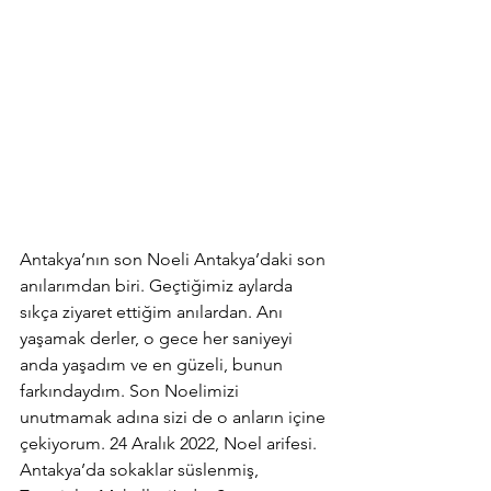
Antakya’nın son Noeli Antakya’daki son 
anılarımdan biri. Geçtiğimiz aylarda 
sıkça ziyaret ettiğim anılardan. Anı 
yaşamak derler, o gece her saniyeyi 
anda yaşadım ve en güzeli, bunun 
farkındaydım. Son Noelimizi 
unutmamak adına sizi de o anların içine 
çekiyorum. 24 Aralık 2022, Noel arifesi. 
Antakya’da sokaklar süslenmiş, 