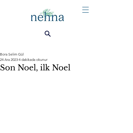
Bora Selim Gül
24 Ara 2023
4 dakikada okunur
Son Noel, ilk Noel