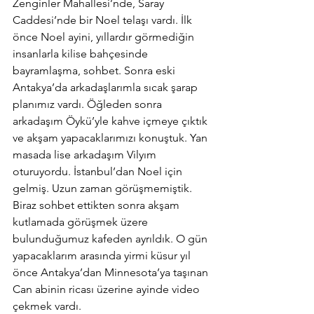
Zenginler Mahallesi’nde, Saray 
Caddesi’nde bir Noel telaşı vardı. İlk 
önce Noel ayini, yıllardır görmediğin 
insanlarla kilise bahçesinde 
bayramlaşma, sohbet. Sonra eski 
Antakya’da arkadaşlarımla sıcak şarap 
planımız vardı. Öğleden sonra 
arkadaşım Öykü’yle kahve içmeye çıktık 
ve akşam yapacaklarımızı konuştuk. Yan 
masada lise arkadaşım Vilyım 
oturuyordu. İstanbul’dan Noel için 
gelmiş. Uzun zaman görüşmemiştik. 
Biraz sohbet ettikten sonra akşam 
kutlamada görüşmek üzere 
bulunduğumuz kafeden ayrıldık. O gün 
yapacaklarım arasında yirmi küsur yıl 
önce Antakya’dan Minnesota’ya taşınan 
Can abinin ricası üzerine ayinde video 
çekmek vardı.