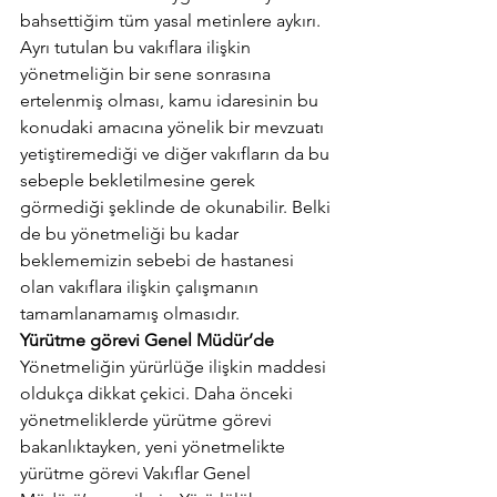
bahsettiğim tüm yasal metinlere aykırı. 
Ayrı tutulan bu vakıflara ilişkin 
yönetmeliğin bir sene sonrasına 
ertelenmiş olması, kamu idaresinin bu 
konudaki amacına yönelik bir mevzuatı 
yetiştiremediği ve diğer vakıfların da bu 
sebeple bekletilmesine gerek 
görmediği şeklinde de okunabilir. Belki 
de bu yönetmeliği bu kadar 
beklememizin sebebi de hastanesi 
olan vakıflara ilişkin çalışmanın 
tamamlanamamış olmasıdır.
Yürütme görevi Genel Müdür’de
Yönetmeliğin yürürlüğe ilişkin maddesi 
oldukça dikkat çekici. Daha önceki 
yönetmeliklerde yürütme görevi 
bakanlıktayken, yeni yönetmelikte 
yürütme görevi Vakıflar Genel 