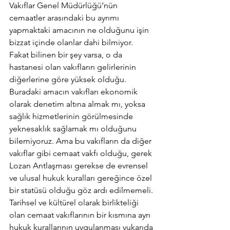
Vakıflar Genel Müdürlüğü’nün 
cemaatler arasındaki bu ayrımı 
yapmaktaki amacının ne olduğunu işin 
bizzat içinde olanlar dahi bilmiyor. 
Fakat bilinen bir şey varsa, o da 
hastanesi olan vakıfların gelirlerinin 
diğerlerine göre yüksek olduğu. 
Buradaki amacın vakıfları ekonomik 
olarak denetim altına almak mı, yoksa 
sağlık hizmetlerinin görülmesinde 
yeknesaklık sağlamak mı olduğunu 
bilemiyoruz. Ama bu vakıfların da diğer 
vakıflar gibi cemaat vakfı olduğu, gerek 
Lozan Antlaşması gerekse de evrensel 
ve ulusal hukuk kuralları gereğince özel 
bir statüsü olduğu göz ardı edilmemeli. 
Tarihsel ve kültürel olarak birlikteliği 
olan cemaat vakıflarının bir kısmına ayrı 
hukuk kurallarının uygulanması yukarıda 