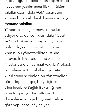
müdürlüğünce belirlenen seçim tertip 
heyetince yapılmasına ilişkin hüküm, 
vakıflar üzerindeki VGM vesayetini 
arttıran bir kural olarak karşımıza çıkıyor.
Hastane vakıfları
Yönetmelik seçim mevzusunu konu 
ediyor olsa da, son kısımdaki “Çeşitli 
ve Son Hükümler” başlıklı üçüncü 
bölümde, cemaat vakıflarının bir 
kısmını bu yönetmelikten istisna 
tutuyor. İstisna tutulan bu vakıflar 
“hastanesi olan cemaat vakıfları” olarak 
tanımlanıyor. Bu vakıfların yönetim 
kurullarının seçimleri bu yönetmeliğe 
göre değil, en geç bir yıl içince 
çıkarılacak ve Sağlık Bakanlığı’nın 
olumlu görüşü doğrultusunda 
düzenlenecek ayrı bir yönetmeliğe 
göre yapılacağı söyleniyor.