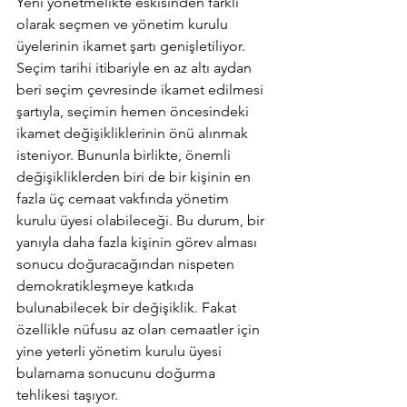
Yeni yönetmelikte eskisinden farklı 
olarak seçmen ve yönetim kurulu 
üyelerinin ikamet şartı genişletiliyor. 
Seçim tarihi itibariyle en az altı aydan 
beri seçim çevresinde ikamet edilmesi 
şartıyla, seçimin hemen öncesindeki 
ikamet değişikliklerinin önü alınmak 
isteniyor. Bununla birlikte, önemli 
değişikliklerden biri de bir kişinin en 
fazla üç cemaat vakfında yönetim 
kurulu üyesi olabileceği. Bu durum, bir 
yanıyla daha fazla kişinin görev alması 
sonucu doğuracağından nispeten 
demokratikleşmeye katkıda 
bulunabilecek bir değişiklik. Fakat 
özellikle nüfusu az olan cemaatler için 
yine yeterli yönetim kurulu üyesi 
bulamama sonucunu doğurma 
tehlikesi taşıyor.