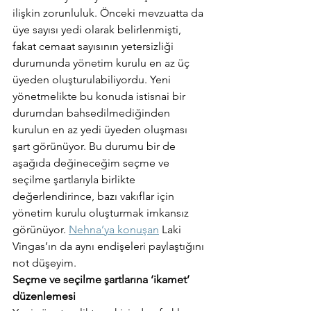
ilişkin zorunluluk. Önceki mevzuatta da 
üye sayısı yedi olarak belirlenmişti, 
fakat cemaat sayısının yetersizliği 
durumunda yönetim kurulu en az üç 
üyeden oluşturulabiliyordu. Yeni 
yönetmelikte bu konuda istisnai bir 
durumdan bahsedilmediğinden 
kurulun en az yedi üyeden oluşması 
şart görünüyor. Bu durumu bir de 
aşağıda değineceğim seçme ve 
seçilme şartlarıyla birlikte 
değerlendirince, bazı vakıflar için 
yönetim kurulu oluşturmak imkansız 
görünüyor. 
Nehna’ya konuşan
 Laki 
Vingas’ın da aynı endişeleri paylaştığını 
not düşeyim.
Seçme ve seçilme şartlarına ‘ikamet’ 
düzenlemesi