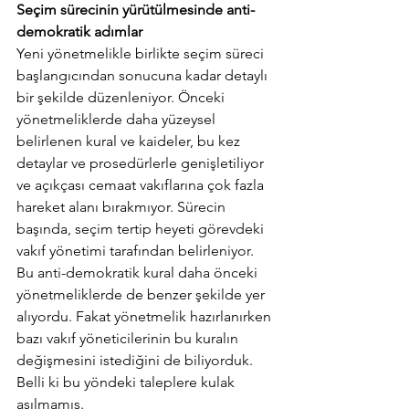
Seçim sürecinin yürütülmesinde anti-
demokratik adımlar
Yeni yönetmelikle birlikte seçim süreci 
başlangıcından sonucuna kadar detaylı 
bir şekilde düzenleniyor. Önceki 
yönetmeliklerde daha yüzeysel 
belirlenen kural ve kaideler, bu kez 
detaylar ve prosedürlerle genişletiliyor 
ve açıkçası cemaat vakıflarına çok fazla 
hareket alanı bırakmıyor. Sürecin 
başında, seçim tertip heyeti görevdeki 
vakıf yönetimi tarafından belirleniyor. 
Bu anti-demokratik kural daha önceki 
yönetmeliklerde de benzer şekilde yer 
alıyordu. Fakat yönetmelik hazırlanırken 
bazı vakıf yöneticilerinin bu kuralın 
değişmesini istediğini de biliyorduk. 
Belli ki bu yöndeki taleplere kulak 
asılmamış.