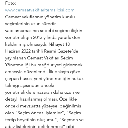
Foto: 
www.cemaatvakiflaritemsilcisi.com
Cemaat vakıflarının yönetim kurulu 
seçimlerinin uzun süredir 
yapılamamasının sebebi seçime ilişkin 
yönetmeliğin 2013 yılında yürürlükten 
kaldırılmış olmasıydı. Nihayet 18 
Haziran 2022 tarihli Resmi Gazete’de 
yayınlanan Cemaat Vakıfları Seçim 
Yönetmeliği bu mağduriyeti gidermek 
amacıyla düzenlendi. İlk bakışta göze 
çarpan husus, yeni yönetmeliğin hukuk 
tekniği açısından önceki 
yönetmeliklere nazaran daha uzun ve 
detaylı hazırlanmış olması. Özellikle 
önceki mevzuatta yüzeysel değinilmiş 
olan “Seçim öncesi işlemler”, “Seçim 
tertip heyetinin oluşumu”, “Seçmen ve 
aday listelerinin belirlenmesi” gibi 