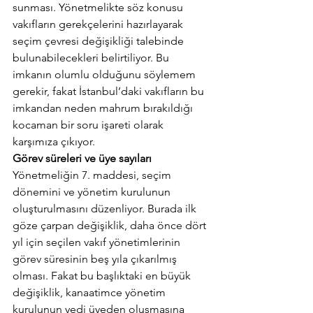
sunması. Yönetmelikte söz konusu 
vakıfların gerekçelerini hazırlayarak 
seçim çevresi değişikliği talebinde 
bulunabilecekleri belirtiliyor. Bu 
imkanın olumlu olduğunu söylemem 
gerekir, fakat İstanbul’daki vakıfların bu 
imkandan neden mahrum bırakıldığı 
kocaman bir soru işareti olarak 
karşımıza çıkıyor.
Görev süreleri ve üye sayıları
Yönetmeliğin 7. maddesi, seçim 
dönemini ve yönetim kurulunun 
oluşturulmasını düzenliyor. Burada ilk 
göze çarpan değişiklik, daha önce dört 
yıl için seçilen vakıf yönetimlerinin 
görev süresinin beş yıla çıkarılmış 
olması. Fakat bu başlıktaki en büyük 
değişiklik, kanaatimce yönetim 
kurulunun yedi üyeden oluşmasına 