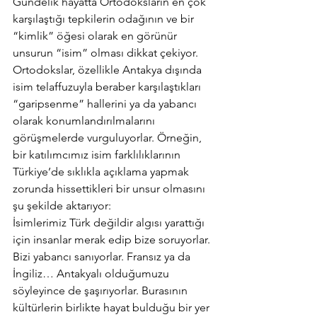
Gündelik hayatta Ortodoksların en çok 
karşılaştığı tepkilerin odağının ve bir 
“kimlik” öğesi olarak en görünür 
unsurun “isim” olması dikkat çekiyor. 
Ortodokslar, özellikle Antakya dışında 
isim telaffuzuyla beraber karşılaştıkları 
“garipsenme” hallerini ya da yabancı 
olarak konumlandırılmalarını 
görüşmelerde vurguluyorlar. Örneğin, 
bir katılımcımız isim farklılıklarının 
Türkiye’de sıklıkla açıklama yapmak 
zorunda hissettikleri bir unsur olmasını 
şu şekilde aktarıyor: 
İsimlerimiz Türk değildir algısı yarattığı 
için insanlar merak edip bize soruyorlar. 
Bizi yabancı sanıyorlar. Fransız ya da 
İngiliz… Antakyalı olduğumuzu 
söyleyince de şaşırıyorlar. Burasının 
kültürlerin birlikte hayat bulduğu bir yer 