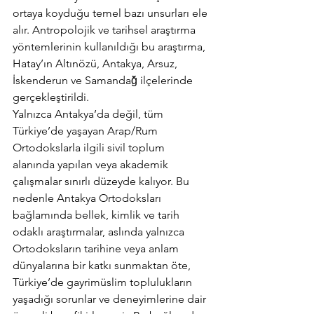
ortaya koyduğu temel bazı unsurları ele 
alır. Antropolojik ve tarihsel araştırma 
yöntemlerinin kullanıldığı bu araştırma, 
Hatay’ın Altınözü, Antakya, Arsuz, 
İskenderun ve Samandağ̆ ilçelerinde 
gerçekleştirildi.
Yalnızca Antakya’da değil, tüm 
Türkiye’de yaşayan Arap/Rum 
Ortodokslarla ilgili sivil toplum 
alanında yapılan veya akademik 
çalışmalar sınırlı düzeyde kalıyor. Bu 
nedenle Antakya Ortodoksları 
bağlamında bellek, kimlik ve tarih 
odaklı araştırmalar, aslında yalnızca 
Ortodoksların tarihine veya anlam 
dünyalarına bir katkı sunmaktan öte, 
Türkiye’de gayrimüslim toplulukların 
yaşadığı sorunlar ve deneyimlerine dair 