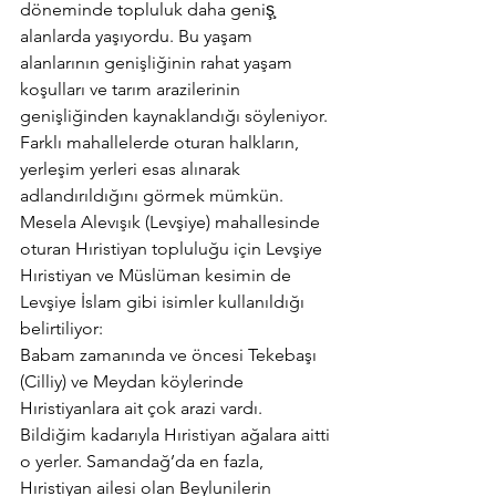
döneminde topluluk daha geniş̧ 
alanlarda yaşıyordu. Bu yaşam 
alanlarının genişliğinin rahat yaşam 
koşulları ve tarım arazilerinin 
genişliğinden kaynaklandığı söyleniyor. 
Farklı mahallelerde oturan halkların, 
yerleşim yerleri esas alınarak 
adlandırıldığını görmek mümkün. 
Mesela Alevışık (Levşiye) mahallesinde 
oturan Hıristiyan topluluğu için Levşiye 
Hıristiyan ve Müslüman kesimin de 
Levşiye İslam gibi isimler kullanıldığı 
belirtiliyor:
Babam zamanında ve öncesi Tekebaşı 
(Cilliy) ve Meydan köylerinde 
Hıristiyanlara ait çok arazi vardı. 
Bildiğim kadarıyla Hıristiyan ağalara aitti 
o yerler. Samandağ’da en fazla, 
Hıristiyan ailesi olan Beylunilerin 