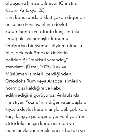
olduğunu kimse bilmiyor (Christin, 
Kadın, Antakya, 26).
İsim konusunda dikkat çeken diğer bir 
unsur ise Hıristiyanların devlet 
kurumlarında ve otorite karşısındaki 
“muğlak” vatandaşlık konumu. 
Doğrudan bir ayrımcı söylem olmasa 
bile, pek çok örnekte devletin 
belirlediği “makbul vatandaş̧” 
standardı (Üstel, 2005) Türk ve 
Müslüman isimleri içerdiğinden, 
Ortodoks Rum veya Arapça isimlerin 
norm dışı kaldığını ve kabul 
edilmediğini görüyoruz. Anlatılarda 
Hıristiyan “özne”nin diğer vatandaşlara 
kıyasla devlet kurumlarıyla pek çok kere 
karşı karşıya geldiğine yer veriliyor. Yani, 
Ortodokslar için kendi isimleri ve 
inançlarıyla var olmak, ancak hukuki ve 