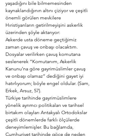
yaşadığını bile bilmemesinden 
kaynaklandığının altını çiziyor ve çeşitli 
önemli görülen mevkilere 
Hıristiyanların getirilmeyişini askerlik 
üzerinden şöyle aktarıyor:
Askerde usta döneme geçtiğimiz 
zaman çavuş ve onbaşı olacaktım. 
Dosyalar verilirken çavuş komutana 
seslenerek “Komutanım, Askerlik 
Kanunu’na göre gayrimüslimler çavuş 
ve onbaşı olamaz” dediğini gayet iyi 
hatırlıyorum; böyle engel oldular. (Sam, 
Erkek, Arsuz, 57).
Türkiye tarihinde gayrimüslimlere 
yönelik ayrımcı politikaları ve tarihsel 
birtakım olayları Antakyalı Ortodokslar 
çeşitli dönemlerde farklı ölçülerde 
deneyimlemişler. Bu bağlamda, 
Cumhuriyet tarihinde göçe de neden 