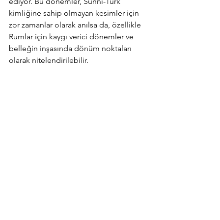
ediyor. Bu dönemler, Sünni-Türk 
kimliğine sahip olmayan kesimler için 
zor zamanlar olarak anılsa da, özellikle 
Rumlar için kaygı verici dönemler ve 
belleğin inşasında dönüm noktaları 
olarak nitelendirilebilir.        