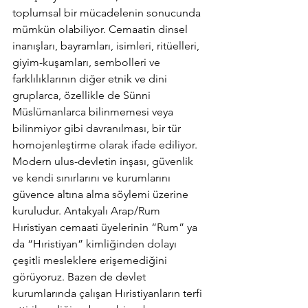
toplumsal bir mücadelenin sonucunda 
mümkün olabiliyor. Cemaatin dinsel 
inanışları, bayramları, isimleri, ritüelleri, 
giyim-kuşamları, sembolleri ve 
farklılıklarının diğer etnik ve dini 
gruplarca, özellikle de Sünni 
Müslümanlarca bilinmemesi veya 
bilinmiyor gibi davranılması, bir tür 
homojenleştirme olarak ifade ediliyor.
Modern ulus-devletin inşası, güvenlik 
ve kendi sınırlarını ve kurumlarını 
güvence altına alma söylemi üzerine 
kuruludur. Antakyalı Arap/Rum 
Hıristiyan cemaati üyelerinin “Rum” ya 
da “Hıristiyan” kimliğinden dolayı 
çeşitli mesleklere erişemediğini 
görüyoruz. Bazen de devlet 
kurumlarında çalışan Hıristiyanların terfi 