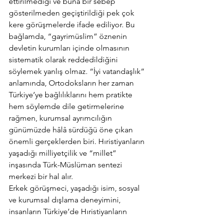
ettirilmediği ve buna bir sebep 
gösterilmeden geçiştirildiği pek çok 
kere görüşmelerde ifade ediliyor. Bu 
bağlamda, “gayrimüslim” öznenin 
devletin kurumları içinde olmasının 
sistematik olarak reddedildiğini 
söylemek yanlış olmaz. “İyi vatandaşlık” 
anlamında, Ortodoksların her zaman 
Türkiye’ye bağlılıklarını hem pratikte 
hem söylemde dile getirmelerine 
rağmen, kurumsal ayrımcılığın 
günümüzde hâlâ sürdüğü öne çıkan 
önemli gerçeklerden biri. Hıristiyanların 
yaşadığı milliyetçilik ve “millet” 
inşasında Türk-Müslüman sentezi 
merkezi bir hal alır.
Erkek görüşmeci, yaşadığı isim, sosyal 
ve kurumsal dışlama deneyimini, 
insanların Türkiye’de Hıristiyanların 