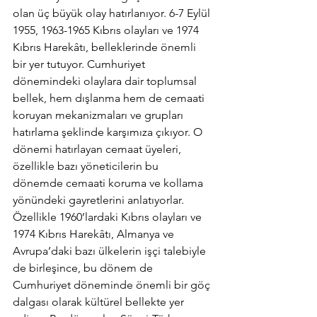
olan üç büyük olay hatırlanıyor. 6-7 Eylül 
1955, 1963-1965 Kıbrıs olayları ve 1974 
Kıbrıs Harekâtı, belleklerinde önemli 
bir yer tutuyor. Cumhuriyet 
dönemindeki olaylara dair toplumsal 
bellek, hem dışlanma hem de cemaati 
koruyan mekanizmaları ve grupları 
hatırlama şeklinde karşımıza çıkıyor. O 
dönemi hatırlayan cemaat üyeleri, 
özellikle bazı yöneticilerin bu 
dönemde cemaati koruma ve kollama 
yönündeki gayretlerini anlatıyorlar. 
Özellikle 1960’lardaki Kıbrıs olayları ve 
1974 Kıbrıs Harekâtı, Almanya ve 
Avrupa’daki bazı ülkelerin işçi talebiyle 
de birleşince, bu dönem de 
Cumhuriyet döneminde önemli bir göç 
dalgası olarak kültürel bellekte yer 