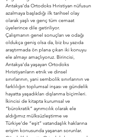
Antakya’da Ortodoks Hıristiyan nüfusun 
azalmaya başladığı ilk tarihsel olay 
olarak yaşlı ve genç tüm cemaat 
üyelerince dile getiriliyor.
Çalışmanın genel sonuçları ve odağı 
oldukça geniş olsa da, biz bu yazıda 
araştırmada ön plana çıkan iki konuyu 
ele almayı amaçlıyoruz. Birincisi, 
Antakya’da yaşayan Ortodoks 
Hıristiyanların etnik ve dinsel 
sınırlarının, yani sembolik sınırlarının ve 
farklılığın toplumsal inşası ve gündelik 
hayatta yaşadıkları dışlanma biçimleri. 
İkincisi de kitapta kurumsal ve 
“bürokratik” ayrımcılık olarak ele 
aldığımız mülksüzleştirme ve 
Türkiye’de “eşit” vatandaşlık haklarına 
erişim konusunda yaşanan sorunlar.