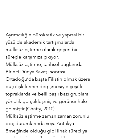
Ayrımcılığın bürokratik ve yapısal bir 
yüzü de akademik tartışmalarda 
mülksüzleştirme olarak geçen bir 
süreçle karşımıza çıkıyor. 
Mülksüzleştirme, tarihsel bağlamda 
Birinci Dünya Savaşı sonrası 
Ortadoğu’da başta Filistin olmak üzere 
güç ilişkilerinin değişmesiyle çeşitli 
topraklarda ve belli başlı bazı gruplara 
yönelik gerçekleşmiş ve görünür hale 
gelmiştir (Chatty, 2010). 
Mülksüzleştirme zaman zaman zorunlu 
göç durumlarında veya Antakya 
örneğinde olduğu gibi ilhak süreci ya 