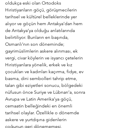
oldukça eski olan Ortodoks 
Hıristiyanların göçü, görüşmecilerin 
tarihsel ve kültürel belleklerinde yer 
alıyor ve göçün hem Antakya’dan hem 
de Antakya’ya olduğu anlatılarında 
belirtiliyor. Bunların en başında, 
Osmanlı’nın son döneminde; 
gayrimüslimlerin askere alınması, ek 
vergi, civar köylerin ve isyancı çetelerin 
Hıristiyanlara yönelik, erkek ve kız 
çocukları ve kadınları kaçırma, fidye, ev 
basma, dini sembolleri tahrip etme, 
talan gibi eziyetleri sonucu, bölgedeki 
nüfusun önce Suriye ve Lübnan’a, sonra 
Avrupa ve Latin Amerika’ya göçü, 
cemaatin belleğindeki en önemli 
tarihsel olaylar. Özellikle o dönemde 
askere ve yurtdışına gidenlerin 
çoğunun geri dönememesi, 