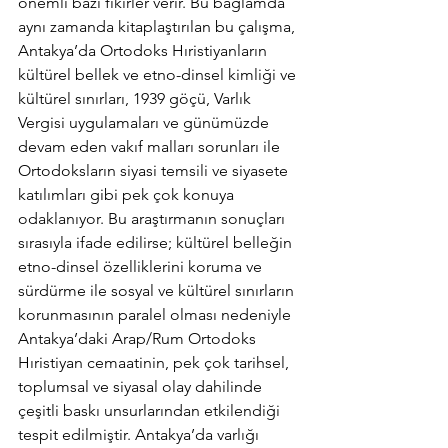
önemli bazı fikirler verir. Bu bağlamda 
aynı zamanda kitaplaştırılan bu çalışma, 
Antakya’da Ortodoks Hıristiyanların 
kültürel bellek ve etno-dinsel kimliği ve 
kültürel sınırları, 1939 göçü, Varlık 
Vergisi uygulamaları ve günümüzde 
devam eden vakıf malları sorunları ile 
Ortodoksların siyasi temsili ve siyasete 
katılımları gibi pek çok konuya 
odaklanıyor. Bu araştırmanın sonuçları 
sırasıyla ifade edilirse; kültürel belleğin 
etno-dinsel özelliklerini koruma ve 
sürdürme ile sosyal ve kültürel sınırların 
korunmasının paralel olması nedeniyle 
Antakya’daki Arap/Rum Ortodoks 
Hıristiyan cemaatinin, pek çok tarihsel, 
toplumsal ve siyasal olay dahilinde 
çeşitli baskı unsurlarından etkilendiği 
tespit edilmiştir. Antakya’da varlığı 