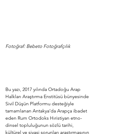
Fotoğraf: Bebeto Fotoğrafçılık
Bu yazı, 2017 yılında Ortadoğu Arap 
Halkları Araştırma Enstitüsü bünyesinde 
Sivil Düşün Platformu desteğiyle 
tamamlanan Antakya’da Arapça ibadet 
eden Rum Ortodoks Hıristiyan etno-
dinsel topluluğunun sözlü tarihi, 
kültürel ve siyasi sorunları araştırmasının 