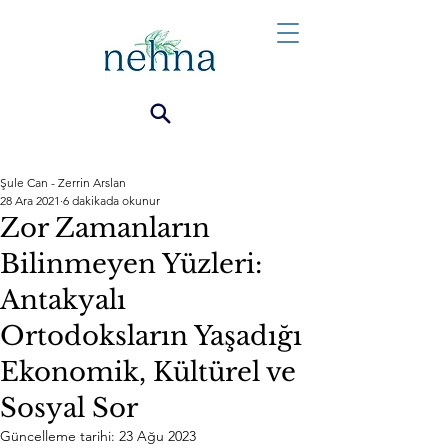
Şule Can - Zerrin Arslan
28 Ara 2021
6 dakikada okunur
Zor Zamanların
Bilinmeyen Yüzleri:
Antakyalı
Ortodoksların Yaşadığı
Ekonomik, Kültürel ve
Sosyal Sor
Güncelleme tarihi:
23 Ağu 2023