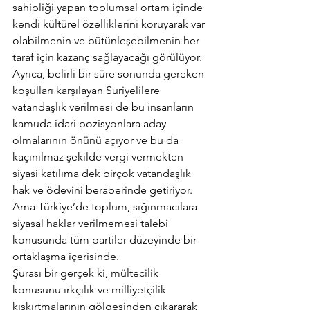
sahipliği yapan toplumsal ortam içinde 
kendi kültürel özelliklerini koruyarak var 
olabilmenin ve bütünleşebilmenin her 
taraf için kazanç sağlayacağı görülüyor.
Ayrıca, belirli bir süre sonunda gereken 
koşulları karşılayan Suriyelilere 
vatandaşlık verilmesi de bu insanların 
kamuda idari pozisyonlara aday 
olmalarının önünü açıyor ve bu da 
kaçınılmaz şekilde vergi vermekten 
siyasi katılıma dek birçok vatandaşlık 
hak ve ödevini beraberinde getiriyor. 
Ama Türkiye’de toplum, sığınmacılara 
siyasal haklar verilmemesi talebi 
konusunda tüm partiler düzeyinde bir 
ortaklaşma içerisinde.
Şurası bir gerçek ki, mültecilik 
konusunu ırkçılık ve milliyetçilik 
kışkırtmalarının gölgesinden çıkararak 