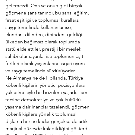
gelemezdi. Ona ve onun gibi birçok 
göçmene şans tanındı, bu şansı eğitim, 
fırsat eşitliği ve toplumsal kurallara 
saygı temelinde kullananlar ise, 
ırkından, dilinden, dininden, geldiği 
ülkeden bağımsız olarak toplumda 
statü elde ettiler, prestijli bir meslek 
sahibi olamayanlar ise toplumun eşit 
fertleri olarak yaşamlarını asgari uyum 
ve saygı temelinde sürdürüyorlar.
Ne Almanya ne de Hollanda, Türkiye 
kökenli kişilerin yönetici pozisyonlara 
yükselmesiyle bir bozulma yaşadı. Tam 
tersine demokrasiye ve çok kültürlü 
yaşama dair inançlar tazelendi, göçmen 
kökenli kişilere yönelik toplumsal 
dışlama her ne kadar gerçekse de artık 
marjinal düzeyde kalabildiğini gösterdi. 