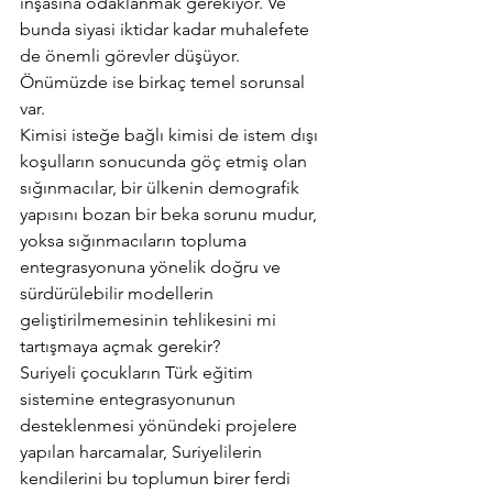
inşasına odaklanmak gerekiyor. Ve 
bunda siyasi iktidar kadar muhalefete 
de önemli görevler düşüyor. 
Önümüzde ise birkaç temel sorunsal 
var.
Kimisi isteğe bağlı kimisi de istem dışı 
koşulların sonucunda göç etmiş olan 
sığınmacılar, bir ülkenin demografik 
yapısını bozan bir beka sorunu mudur, 
yoksa sığınmacıların topluma 
entegrasyonuna yönelik doğru ve 
sürdürülebilir modellerin 
geliştirilmemesinin tehlikesini mi 
tartışmaya açmak gerekir?
Suriyeli çocukların Türk eğitim 
sistemine entegrasyonunun 
desteklenmesi yönündeki projelere 
yapılan harcamalar, Suriyelilerin 
kendilerini bu toplumun birer ferdi 