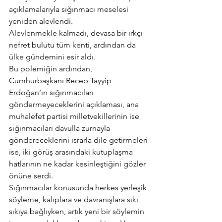
açıklamalarıyla sığınmacı meselesi 
yeniden alevlendi.
Alevlenmekle kalmadı, devasa bir ırkçı 
nefret bulutu tüm kenti, ardından da 
ülke gündemini esir aldı.
Bu polemiğin ardından, 
Cumhurbaşkanı Recep Tayyip 
Erdoğan’ın sığınmacıları 
göndermeyeceklerini açıklaması, ana 
muhalefet partisi milletvekillerinin ise 
sığınmacıları davulla zurnayla 
göndereceklerini ısrarla dile getirmeleri 
ise, iki görüş arasındaki kutuplaşma 
hatlarının ne kadar kesinleştiğini gözler 
önüne serdi.
Sığınmacılar konusunda herkes yerleşik 
söyleme, kalıplara ve davranışlara sıkı 
sıkıya bağlıyken, artık yeni bir söylemin 