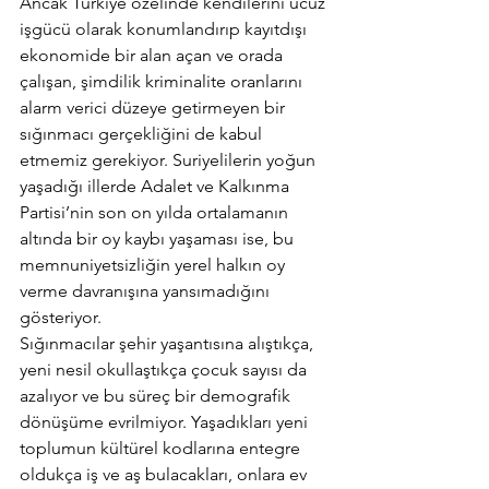
Ancak Türkiye özelinde kendilerini ucuz 
işgücü olarak konumlandırıp kayıtdışı 
ekonomide bir alan açan ve orada 
çalışan, şimdilik kriminalite oranlarını 
alarm verici düzeye getirmeyen bir 
sığınmacı gerçekliğini de kabul 
etmemiz gerekiyor. Suriyelilerin yoğun 
yaşadığı illerde Adalet ve Kalkınma 
Partisi’nin son on yılda ortalamanın 
altında bir oy kaybı yaşaması ise, bu 
memnuniyetsizliğin yerel halkın oy 
verme davranışına yansımadığını 
gösteriyor.
Sığınmacılar şehir yaşantısına alıştıkça, 
yeni nesil okullaştıkça çocuk sayısı da 
azalıyor ve bu süreç bir demografik 
dönüşüme evrilmiyor. Yaşadıkları yeni 
toplumun kültürel kodlarına entegre 
oldukça iş ve aş bulacakları, onlara ev 