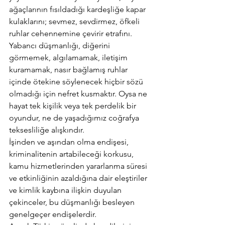
ağaçlarının fısıldadığı kardeşliğe kapar 
kulaklarını; sevmez, sevdirmez, öfkeli 
ruhlar cehennemine çevirir etrafını.
Yabancı düşmanlığı, diğerini 
görmemek, algılamamak, iletişim 
kuramamak, nasır bağlamış ruhlar 
içinde ötekine söylenecek hiçbir sözü 
olmadığı için nefret kusmaktır. Oysa ne 
hayat tek kişilik veya tek perdelik bir 
oyundur, ne de yaşadığımız coğrafya 
teksesliliğe alışkındır.
İşinden ve aşından olma endişesi, 
kriminalitenin artabileceği korkusu, 
kamu hizmetlerinden yararlanma süresi 
ve etkinliğinin azaldığına dair eleştiriler 
ve kimlik kaybına ilişkin duyulan 
çekinceler, bu düşmanlığı besleyen 
genelgeçer endişelerdir.