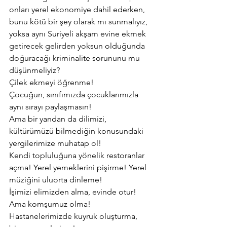
onları yerel ekonomiye dahil ederken, 
bunu kötü bir şey olarak mı sunmalıyız, 
yoksa aynı Suriyeli akşam evine ekmek 
getirecek gelirden yoksun olduğunda 
doğuracağı kriminalite sorununu mu 
düşünmeliyiz?
Çilek ekmeyi öğrenme!
Çocuğun, sınıfımızda çocuklarımızla 
aynı sırayı paylaşmasın!
Ama bir yandan da dilimizi, 
kültürümüzü bilmediğin konusundaki 
yergilerimize muhatap ol!
Kendi topluluğuna yönelik restoranlar 
açma! Yerel yemeklerini pişirme! Yerel 
müziğini uluorta dinleme!
İşimizi elimizden alma, evinde otur!
Ama komşumuz olma!
Hastanelerimizde kuyruk oluşturma, 