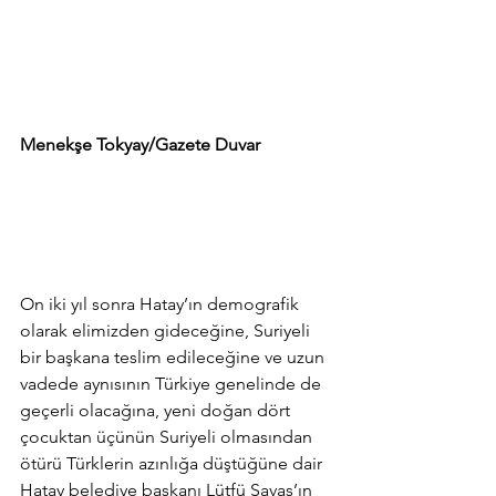
Menekşe Tokyay/Gazete Duvar
On iki yıl sonra Hatay’ın demografik 
olarak elimizden gideceğine, Suriyeli 
bir başkana teslim edileceğine ve uzun 
vadede aynısının Türkiye genelinde de 
geçerli olacağına, yeni doğan dört 
çocuktan üçünün Suriyeli olmasından 
ötürü Türklerin azınlığa düştüğüne dair 
Hatay belediye başkanı Lütfü Savaş’ın 